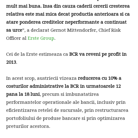
mult mai buna. Insa din cauza caderii cererii cresterea
relativa este mai mica decat productia anterioara si ca
atare ponderea creditelor neperformante a continuat
sa urce
”, a declarat Gernot Mittendorfer, Chief Risk
Officer al
Erste Group
.
Cei de la Erste estimeaza ca
BCR va reveni pe profit in
2013
.
In acest scop, austriecii vizeaza
reducerea cu 10% a
costurilor administrative la BCR in urmatoarele 12
pana la 18 luni
, precum si imbunatatirea
performantelor operationale ale bancii, inclusiv prin
eficientizarea retelei de sucursale, prin restructurarea
portofoliului de produse bancare si prin optimizarea
preturilor acestora.