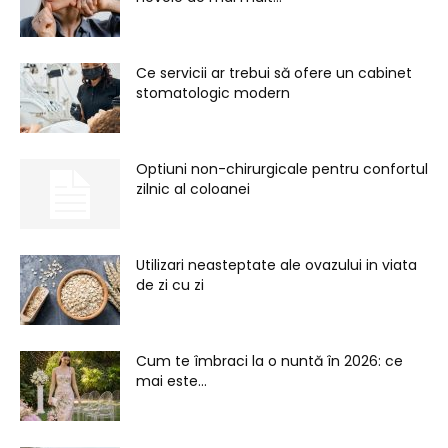
Ce servicii ar trebui să ofere un cabinet
stomatologic modern
Optiuni non-chirurgicale pentru confortul
zilnic al coloanei
Utilizari neasteptate ale ovazului in viata
de zi cu zi
Cum te îmbraci la o nuntă în 2026: ce
mai este...