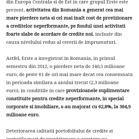
din Europa Centrala si de Est in care grupul Erste este
prezent,
activitatea din Romania a generat cea mai
mare pierdere neta si cel mai inalt cost de provizionare
a creditelor neperformante, pe fondul unei activitati
foarte slabe de acordare de credite noi
, inclusiv din
cauza nivelului redus al cererii de imprumuturi.
Astfel, Erste a inregistrat in Romania, in primul
semestru din 2012, o pierdere neta de 140,5 milioane
euro, de peste 61 de ori mai mare decat cea consemnata
in perioada similara a anului trecut (2,3 milioane
euro), in conditiile in care
provizioanele suplimentare
constituite pentru credite neperformante, in special
corporate si imobiliare, s-au majorat cu 62,8%, la 364,9
milioane euro
.
Deteriorarea calitatii portofoliului de credite si