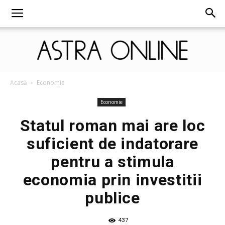
Astra
Acasă
Economie
Economie
Statul roman mai are loc
Online
suficient de indatorare
pentru a stimula
economia prin investitii
publice
437