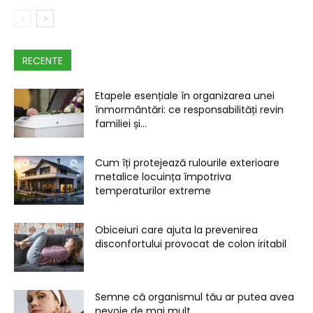
RECENTE
Etapele esențiale în organizarea unei
înmormântări: ce responsabilități revin
familiei și...
Cum îți protejează rulourile exterioare
metalice locuința împotriva
temperaturilor extreme
Obiceiuri care ajuta la prevenirea
disconfortului provocat de colon iritabil
Semne că organismul tău ar putea avea
nevoie de mai mult...