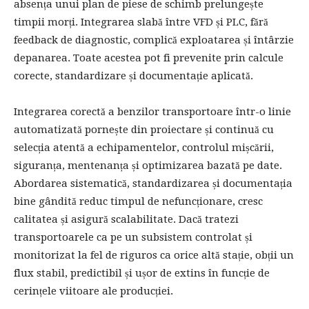
absența unui plan de piese de schimb prelungește
timpii morți. Integrarea slabă între VFD și PLC, fără
feedback de diagnostic, complică exploatarea și întârzie
depanarea. Toate acestea pot fi prevenite prin calcule
corecte, standardizare și documentație aplicată.
Integrarea corectă a benzilor transportoare într-o linie
automatizată pornește din proiectare și continuă cu
selecția atentă a echipamentelor, controlul mișcării,
siguranța, mentenanța și optimizarea bazată pe date.
Abordarea sistematică, standardizarea și documentația
bine gândită reduc timpul de nefuncționare, cresc
calitatea și asigură scalabilitate. Dacă tratezi
transportoarele ca pe un subsistem controlat și
monitorizat la fel de riguros ca orice altă stație, obții un
flux stabil, predictibil și ușor de extins în funcție de
cerințele viitoare ale producției.