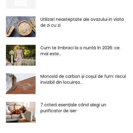
Utilizari neasteptate ale ovazului in viata
de zi cu zi
Cum te îmbraci la o nuntă în 2026: ce
mai este...
Monoxid de carbon și coșul de fum: riscul
invizibil din locuința...
7 criterii esențiale când alegi un
purificator de aer