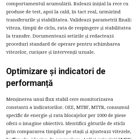
comportamentul acumulării. Rulează inițial la rece cu
produse de test, apoi la cald, în tact real, urmărind
transferurile și stabilitatea. Validează parametrii finali:
viteza, timpii de ciclu, rata de respingere și stabilitatea
la transfer. Documentează setările și redactează
proceduri standard de operare pentru schimbarea
vitezelor, curățare și intervenții uzuale.
Optimizare și indicatori de
performanță
Menținerea unui flux stabil cere monitorizarea
constantă a indicatorilor. OEE, MTBF, MTTR, consumul
specific de energie și rata blocajelor per 1000 de piese
oferă o imagine obiectivă. Identifică gâturile de sticlă
prin compararea timpilor pe stații și ajustează vitezele,