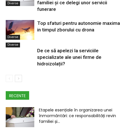
familiei și ce delegi unor servicii
Diverse
funerare
Top sfaturi pentru autonomie maxima
in timpul zborului cu drona
Diverse
Diverse
De ce să apelezi la serviciile
specializate ale unei firme de
hidroizolații?
RECENTE
Etapele esențiale în organizarea unei
înmormântări: ce responsabilități revin
familiei și...