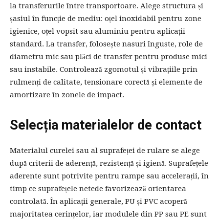
la transferurile între transportoare. Alege structura și
șasiul în funcție de mediu: oțel inoxidabil pentru zone
igienice, oțel vopsit sau aluminiu pentru aplicații
standard. La transfer, folosește nasuri înguste, role de
diametru mic sau plăci de transfer pentru produse mici
sau instabile. Controlează zgomotul și vibrațiile prin
rulmenți de calitate, tensionare corectă și elemente de
amortizare în zonele de impact.
Selecția materialelor de contact
Materialul curelei sau al suprafeței de rulare se alege
după criterii de aderență, rezistență și igienă. Suprafețele
aderente sunt potrivite pentru rampe sau accelerații, în
timp ce suprafețele netede favorizează orientarea
controlată. În aplicații generale, PU și PVC acoperă
majoritatea cerințelor, iar modulele din PP sau PE sunt