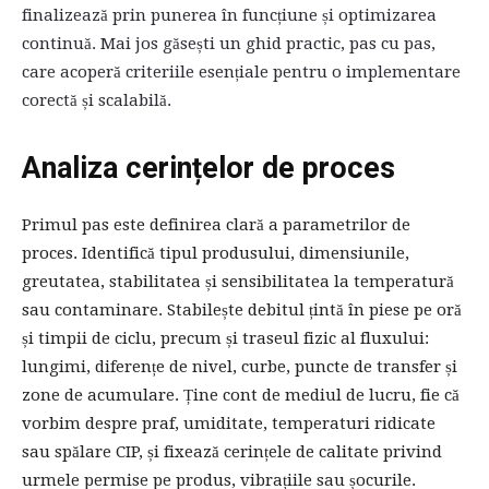
finalizează prin punerea în funcțiune și optimizarea
continuă. Mai jos găsești un ghid practic, pas cu pas,
care acoperă criteriile esențiale pentru o implementare
corectă și scalabilă.
Analiza cerințelor de proces
Primul pas este definirea clară a parametrilor de
proces. Identifică tipul produsului, dimensiunile,
greutatea, stabilitatea și sensibilitatea la temperatură
sau contaminare. Stabilește debitul țintă în piese pe oră
și timpii de ciclu, precum și traseul fizic al fluxului:
lungimi, diferențe de nivel, curbe, puncte de transfer și
zone de acumulare. Ține cont de mediul de lucru, fie că
vorbim despre praf, umiditate, temperaturi ridicate
sau spălare CIP, și fixează cerințele de calitate privind
urmele permise pe produs, vibrațiile sau șocurile.