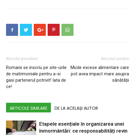
Articolul precedent
Articolul următor
Romanii se inscriu pe site-urile
Micile excese alimentare care
de matrimoniale pentru a-si
pot avea impact mare asupra
gasi partenerul potrivit! Iata de
sănătății
ce!
ARTICOLE SIMILARE
DE LA ACELAȘI AUTOR
Etapele esențiale în organizarea unei
înmormântări: ce responsabilități revin