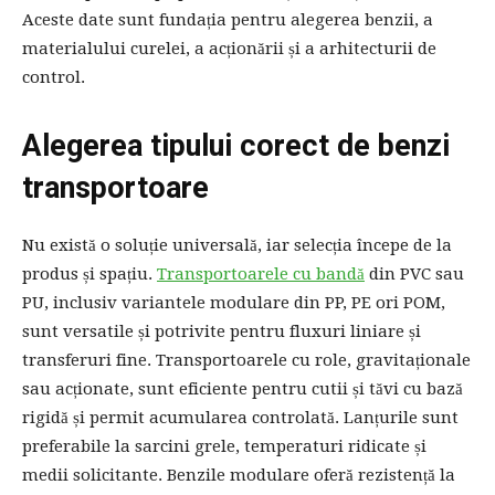
Aceste date sunt fundația pentru alegerea benzii, a
materialului curelei, a acționării și a arhitecturii de
control.
Alegerea tipului corect de benzi
transportoare
Nu există o soluție universală, iar selecția începe de la
produs și spațiu.
Transportoarele cu bandă
din PVC sau
PU, inclusiv variantele modulare din PP, PE ori POM,
sunt versatile și potrivite pentru fluxuri liniare și
transferuri fine. Transportoarele cu role, gravitaționale
sau acționate, sunt eficiente pentru cutii și tăvi cu bază
rigidă și permit acumularea controlată. Lanțurile sunt
preferabile la sarcini grele, temperaturi ridicate și
medii solicitante. Benzile modulare oferă rezistență la