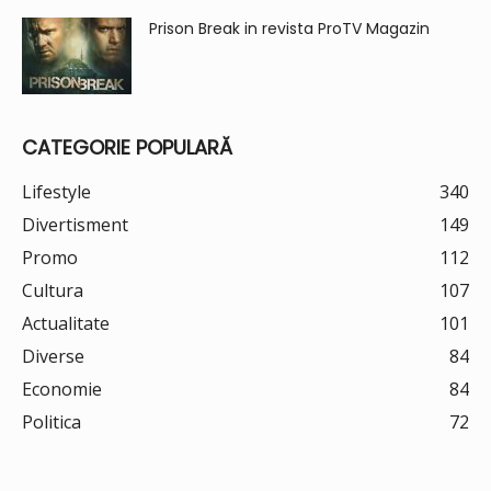
Prison Break in revista ProTV Magazin
CATEGORIE POPULARĂ
Lifestyle
340
Divertisment
149
Promo
112
Cultura
107
Actualitate
101
Diverse
84
Economie
84
Politica
72