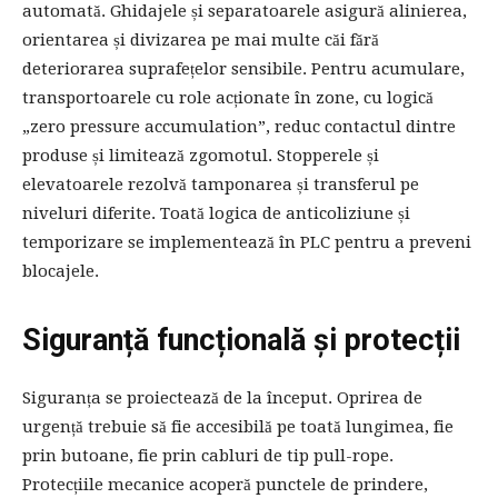
automată. Ghidajele și separatoarele asigură alinierea,
orientarea și divizarea pe mai multe căi fără
deteriorarea suprafețelor sensibile. Pentru acumulare,
transportoarele cu role acționate în zone, cu logică
„zero pressure accumulation”, reduc contactul dintre
produse și limitează zgomotul. Stopperele și
elevatoarele rezolvă tamponarea și transferul pe
niveluri diferite. Toată logica de anticoliziune și
temporizare se implementează în PLC pentru a preveni
blocajele.
Siguranță funcțională și protecții
Siguranța se proiectează de la început. Oprirea de
urgență trebuie să fie accesibilă pe toată lungimea, fie
prin butoane, fie prin cabluri de tip pull-rope.
Protecțiile mecanice acoperă punctele de prindere,