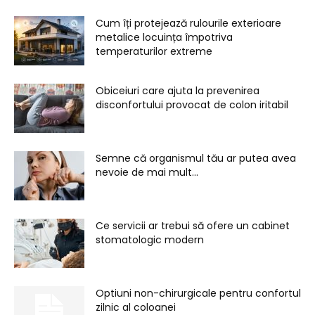
Cum îți protejează rulourile exterioare
metalice locuința împotriva
temperaturilor extreme
Obiceiuri care ajuta la prevenirea
disconfortului provocat de colon iritabil
Semne că organismul tău ar putea avea
nevoie de mai mult...
Ce servicii ar trebui să ofere un cabinet
stomatologic modern
Optiuni non-chirurgicale pentru confortul
zilnic al coloanei