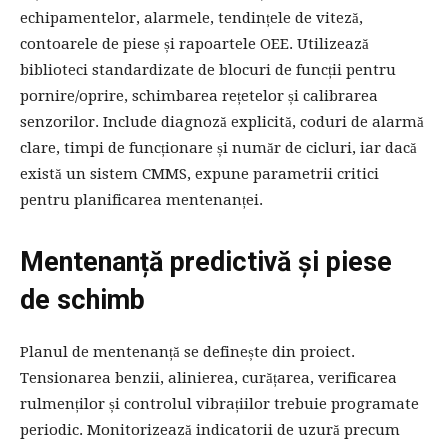
echipamentelor, alarmele, tendințele de viteză,
contoarele de piese și rapoartele OEE. Utilizează
biblioteci standardizate de blocuri de funcții pentru
pornire/oprire, schimbarea rețetelor și calibrarea
senzorilor. Include diagnoză explicită, coduri de alarmă
clare, timpi de funcționare și număr de cicluri, iar dacă
există un sistem CMMS, expune parametrii critici
pentru planificarea mentenanței.
Mentenanță predictivă și piese
de schimb
Planul de mentenanță se definește din proiect.
Tensionarea benzii, alinierea, curățarea, verificarea
rulmenților și controlul vibrațiilor trebuie programate
periodic. Monitorizează indicatorii de uzură precum