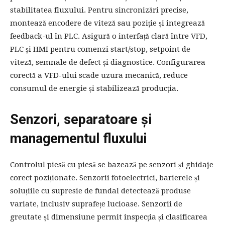
stabilitatea fluxului. Pentru sincronizări precise,
montează encodere de viteză sau poziție și integrează
feedback-ul în PLC. Asigură o interfață clară între VFD,
PLC și HMI pentru comenzi start/stop, setpoint de
viteză, semnale de defect și diagnostice. Configurarea
corectă a VFD-ului scade uzura mecanică, reduce
consumul de energie și stabilizează producția.
Senzori, separatoare și
managementul fluxului
Controlul piesă cu piesă se bazează pe senzori și ghidaje
corect poziționate. Senzorii fotoelectrici, barierele și
soluțiile cu supresie de fundal detectează produse
variate, inclusiv suprafețe lucioase. Senzorii de
greutate și dimensiune permit inspecția și clasificarea