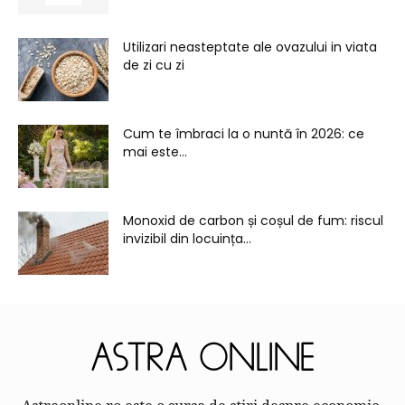
Utilizari neasteptate ale ovazului in viata
de zi cu zi
Cum te îmbraci la o nuntă în 2026: ce
mai este...
Monoxid de carbon și coșul de fum: riscul
invizibil din locuința...