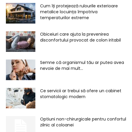
Cum îți protejează rulourile exterioare
metalice locuința împotriva
temperaturilor extreme
Obiceiuri care ajuta la prevenirea
disconfortului provocat de colon iritabil
Semne că organismul tău ar putea avea
nevoie de mai mult...
Ce servicii ar trebui să ofere un cabinet
stomatologic modern
Optiuni non-chirurgicale pentru confortul
zilnic al coloanei