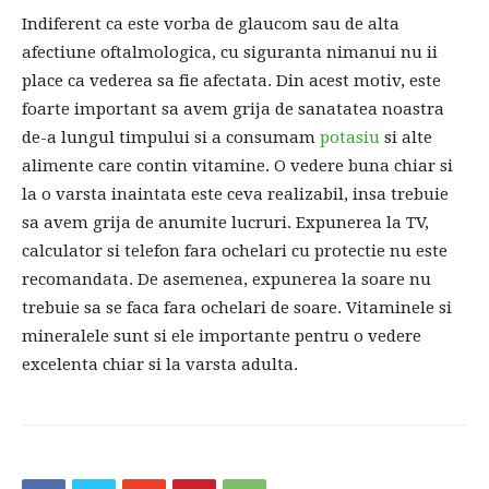
Indiferent ca este vorba de glaucom sau de alta
afectiune oftalmologica, cu siguranta nimanui nu ii
place ca vederea sa fie afectata. Din acest motiv, este
foarte important sa avem grija de sanatatea noastra
de-a lungul timpului si a consumam
potasiu
si alte
alimente care contin vitamine. O vedere buna chiar si
la o varsta inaintata este ceva realizabil, insa trebuie
sa avem grija de anumite lucruri. Expunerea la TV,
calculator si telefon fara ochelari cu protectie nu este
recomandata. De asemenea, expunerea la soare nu
trebuie sa se faca fara ochelari de soare. Vitaminele si
mineralele sunt si ele importante pentru o vedere
excelenta chiar si la varsta adulta.