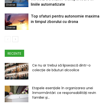
liniile automatizate
Diverse
Top sfaturi pentru autonomie maxima
in timpul zborului cu drona
Diverse
RECENTE
Ce nu ar trebui să lipsească dintr-o
colecție de băuturi alcoolice
Etapele esențiale în organizarea unei
înmormântări: ce responsabilități revin
familiei și...