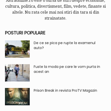
Astraonline.ro este o sursa de stiri despre economie,
cultura, politica, divertisment, film, vedete, finante si
altele. Nu rata cele mai noi stiri din tara si din
strainatate.
POSTURI POPULARE
De ce se pica pe rupte la examenul
auto?
Fuste la moda pe care le vom purta in
acest an
Prison Break in revista ProTV Magazin