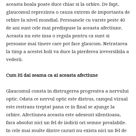
aceasta boala poate duce chiar si la orbire. De fapt,
glaucomul reprezinta o cauza extrem de importanta de
orbire la nivel mondial. Persoanele cu varste peste 40
de ani sunt cele mai predispuse la aceasta afectiune.
Aceasta nu este insa o regula pentru ca sunt si
persoane mai tinere care pot face glaucom. Netratarea
la timp a acestei boli va duce la pierderea ireversibila a
vederii.
Cum iti dai seama ca ai aceasta afectiune
Glaucomul consta in distrugerea progresiva a nervului
optic. Odata ce nervul optic este distrus, campul vizual
este restrans treptat pana ce in final se ajunge la
orbire. Afectiunea aceasta este adeseori silentioasa,
fara absolut nici un fel de indicii ori semne prealabile.
In cele mai multe dintre cazuri nu exista nici un fel de