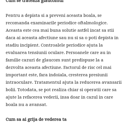
Cum se trateaza glaucomul
Pentru a depista si a preveni aceasta boala, se
recomanda examinarile periodice oftalmologice.
Aceasta este cea mai buna solutie astfel incat sa stii
daca ai aceasta afectiune sau nu si sa o poti depista in
stadiu incipient. Controalele periodice ajuta la
evaluarea tensiunii oculare. Persoanele care au in
familie cazuri de glaucom sunt predispuse la a
dezvolta aceasta afectiune. Factorul de risc cel mai
important este, fara indoiala, cresterea presiunii
intraoculare. Tratamentul ajuta la reducerea avansarii
bolii. Totodata, se pot realiza chiar si operatii care sa
ajute la refacerea vederii, insa doar in cazul in care
boala nu a avansat.
Cum sa ai grija de vederea ta