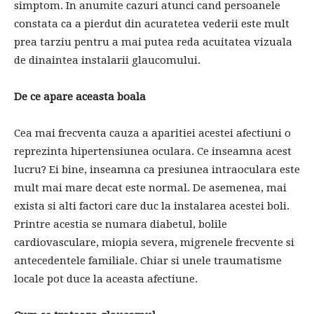
simptom. In anumite cazuri atunci cand persoanele
constata ca a pierdut din acuratetea vederii este mult
prea tarziu pentru a mai putea reda acuitatea vizuala
de dinaintea instalarii glaucomului.
De ce apare aceasta boala
Cea mai frecventa cauza a aparitiei acestei afectiuni o
reprezinta hipertensiunea oculara. Ce inseamna acest
lucru? Ei bine, inseamna ca presiunea intraoculara este
mult mai mare decat este normal. De asemenea, mai
exista si alti factori care duc la instalarea acestei boli.
Printre acestia se numara diabetul, bolile
cardiovasculare, miopia severa, migrenele frecvente si
antecedentele familiale. Chiar si unele traumatisme
locale pot duce la aceasta afectiune.