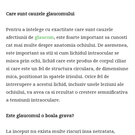
Care sunt cauzele glaucomului
Pentru a intelege cu exactitate care sunt cauzele
afectiunii de
glaucom
, este foarte important sa cunosti
cat mai multe despre anatomia ochiului. De asemenea,
este important sa stii si cum lichidul intraocular se
misca prin ochi, lichid care este produs de corpul ciliar
si care este un fel de structura circulara, de dimensiune
mica, pozitionat in spatele irisului. Orice fel de
intrerupere a acestui lichid, inclusiv unele leziuni ale
ochiului, va avea ca si rezultat o crestere semnificativa
a tensiunii intraoculare.
Este glaucomul o boala grava?
La inceput nu exista multe riscuri insa netratata,