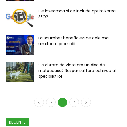
Ce inseamna si ce include optimizarea
SEO?
La Baumbet beneficiezi de cele mai
uimitoare promoţii
Ce durata de viata are un disc de
motocoasa? Raspunsul fara echivoc al
specialistilor!
5
6
7
RECENTE