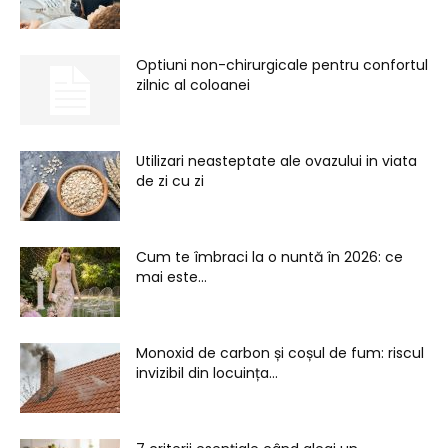
Optiuni non-chirurgicale pentru confortul
zilnic al coloanei
Utilizari neasteptate ale ovazului in viata
de zi cu zi
Cum te îmbraci la o nuntă în 2026: ce
mai este...
Monoxid de carbon și coșul de fum: riscul
invizibil din locuința...