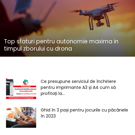
Top sfaturi pentru autonomie maxima in
timpul zborului cu drona
Ce presupune serviciul de închiriere
pentru imprimante A3 și A4 cum să
profitați la...
Ghid în 3 pași pentru jocurile cu păcănele
în 2023