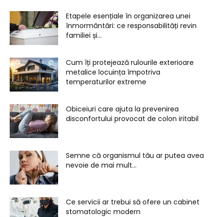
Etapele esențiale în organizarea unei
înmormântări: ce responsabilități revin
familiei și...
Cum îți protejează rulourile exterioare
metalice locuința împotriva
temperaturilor extreme
Obiceiuri care ajuta la prevenirea
disconfortului provocat de colon iritabil
Semne că organismul tău ar putea avea
nevoie de mai mult...
Ce servicii ar trebui să ofere un cabinet
stomatologic modern