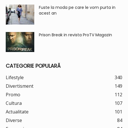
Fuste la moda pe care le vom purta in
acest an
Prison Break in revista ProTV Magazin
CATEGORIE POPULARĂ
Lifestyle
340
Divertisment
149
Promo
112
Cultura
107
Actualitate
101
Diverse
84