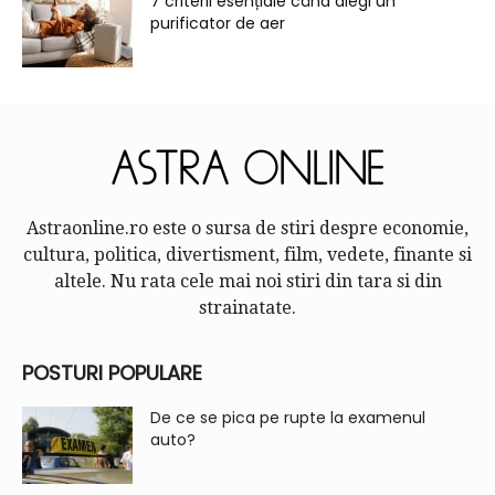
7 criterii esențiale când alegi un
purificator de aer
Astraonline.ro este o sursa de stiri despre economie,
cultura, politica, divertisment, film, vedete, finante si
altele. Nu rata cele mai noi stiri din tara si din
strainatate.
POSTURI POPULARE
De ce se pica pe rupte la examenul
auto?