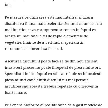
tai.
Pe masura ce utilizarea este mai intensa, si uzura
discului va fi una mai accelerata. Semnul ca un disc nu
mai functioneaza corespunzator consta in faptul ca
acesta nu mai taie la fel de rapid elementele de
vegetatie. Inainte de a-l schimba, specialistii
recomanda sa incerci sa il ascuti.
Ascutirea discului il poate face sa fie din nou eficient,
insa acest proces nu poate fi repetat de prea multe ori.
Specialistii indica faptul ca stii ca trebuie sa inlocuiesti
piesa atunci cand dintii discului nu mai permit
ascutirea sau aceasta trebuie repetata cu o frecventa
foarte mare.
Pe GeneralMotor.ro ai posibilitatea de a gasi modele de