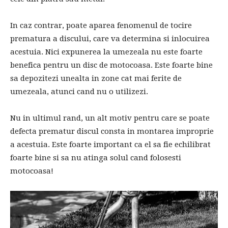
In caz contrar, poate aparea fenomenul de tocire
prematura a discului, care va determina si inlocuirea
acestuia. Nici expunerea la umezeala nu este foarte
benefica pentru un disc de motocoasa. Este foarte bine
sa depozitezi unealta in zone cat mai ferite de
umezeala, atunci cand nu o utilizezi.
Nu in ultimul rand, un alt motiv pentru care se poate
defecta prematur discul consta in montarea improprie
a acestuia. Este foarte important ca el sa fie echilibrat
foarte bine si sa nu atinga solul cand folosesti
motocoasa!