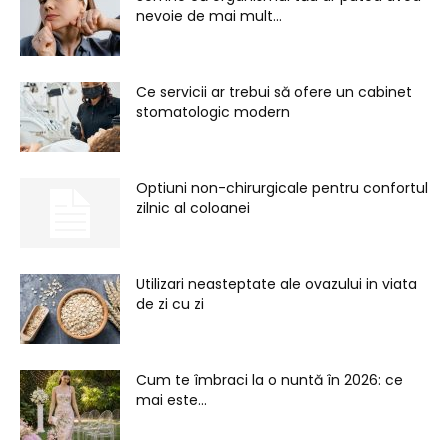
nevoie de mai mult...
Ce servicii ar trebui să ofere un cabinet
stomatologic modern
Optiuni non-chirurgicale pentru confortul
zilnic al coloanei
Utilizari neasteptate ale ovazului in viata
de zi cu zi
Cum te îmbraci la o nuntă în 2026: ce
mai este...