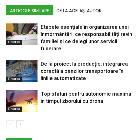
ARTICOLE SIMILARE
DE LA ACELAȘI AUTOR
Etapele esențiale în organizarea unei
înmormântări: ce responsabilități revin
familiei și ce delegi unor servicii
Diverse
funerare
De la proiect la producție: integrarea
corectă a benzilor transportoare în
liniile automatizate
Diverse
Top sfaturi pentru autonomie maxima
in timpul zborului cu drona
Diverse