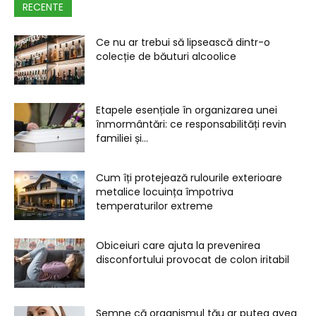
RECENTE
Ce nu ar trebui să lipsească dintr-o
colecție de băuturi alcoolice
Etapele esențiale în organizarea unei
înmormântări: ce responsabilități revin
familiei și...
Cum îți protejează rulourile exterioare
metalice locuința împotriva
temperaturilor extreme
Obiceiuri care ajuta la prevenirea
disconfortului provocat de colon iritabil
Semne că organismul tău ar putea avea