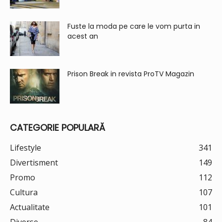
Fuste la moda pe care le vom purta in
acest an
Prison Break in revista ProTV Magazin
CATEGORIE POPULARĂ
Lifestyle
341
Divertisment
149
Promo
112
Cultura
107
Actualitate
101