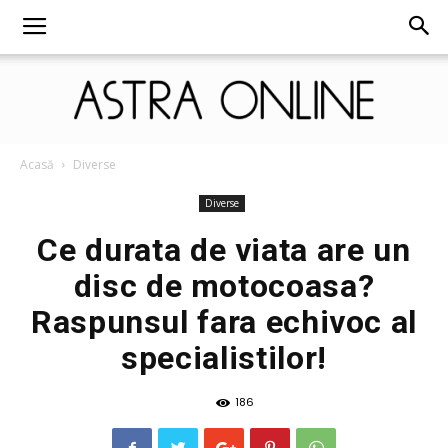
Astra
Acasă
Diverse
Diverse
Ce durata de viata are un
Online
disc de motocoasa?
Raspunsul fara echivoc al
specialistilor!
186