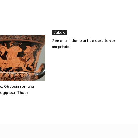
Cultura
7 inventii indiene antice care te vor
surprinde
s: Obsesia romana
 egiptean Thoth