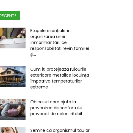
RECENTE
Etapele esențiale în
organizarea unei
înmormântări: ce
responsabilități revin familiei
și...
Cum îți protejează rulourile
exterioare metalice locuința
împotriva temperaturilor
extreme
Obiceiuri care ajuta la
prevenirea disconfortului
provocat de colon iritabil
Semne că organismul tău ar