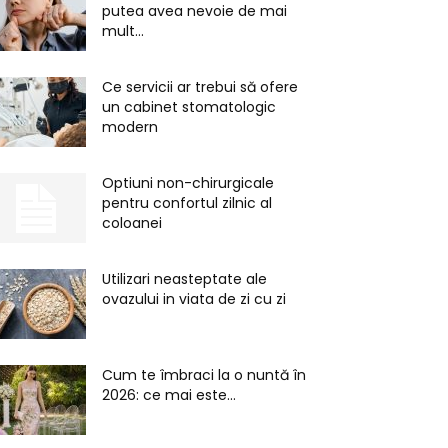
putea avea nevoie de mai
mult...
Ce servicii ar trebui să ofere
un cabinet stomatologic
modern
Optiuni non-chirurgicale
pentru confortul zilnic al
coloanei
Utilizari neasteptate ale
ovazului in viata de zi cu zi
Cum te îmbraci la o nuntă în
2026: ce mai este...