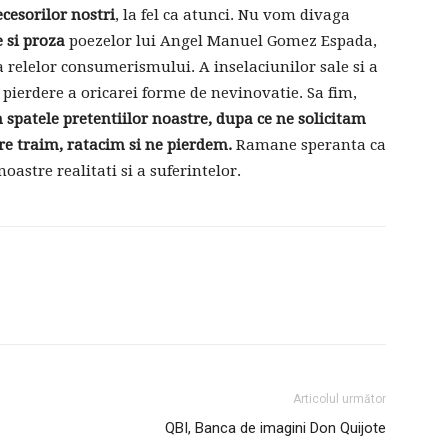
cesorilor nostri
, la fel ca atunci. Nu vom divaga
 si proza
​​poezelor lui Angel Manuel Gomez Espada,
 relelor consumerismului. A inselaciunilor sale si a
 pierdere a oricarei forme de nevinovatie. Sa fim,
 spatele pretentiilor noastre, dupa ce ne solicitam
e traim, ratacim si ne pierdem.
Ramane speranta ca
oastre realitati si a suferintelor.
Articolul următor
QBI, Banca de imagini Don Quijote