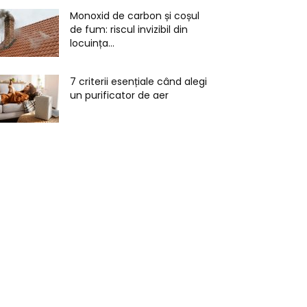
Monoxid de carbon și coșul
de fum: riscul invizibil din
locuința...
7 criterii esențiale când alegi
un purificator de aer