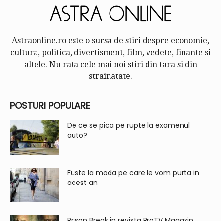
Astraonline.ro este o sursa de stiri despre economie,
cultura, politica, divertisment, film, vedete, finante si
altele. Nu rata cele mai noi stiri din tara si din
strainatate.
POSTURI POPULARE
De ce se pica pe rupte la examenul
auto?
Fuste la moda pe care le vom purta in
acest an
Prison Break in revista ProTV Magazin