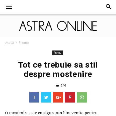
Astra
Acasă
Promo
Promo
Tot ce trebuie sa stii
Online
despre mostenire
246
O mostenire este cu siguranta binevenita pentru