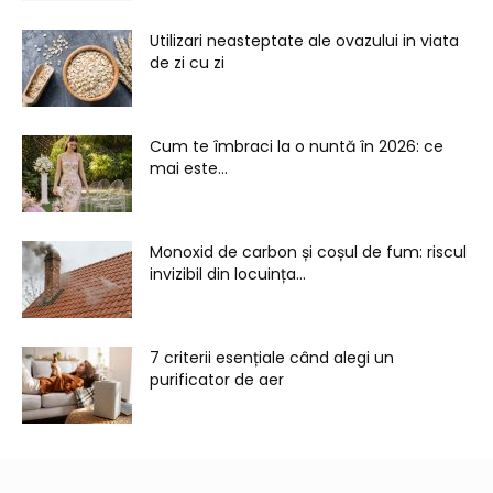
Utilizari neasteptate ale ovazului in viata
de zi cu zi
Cum te îmbraci la o nuntă în 2026: ce
mai este...
Monoxid de carbon și coșul de fum: riscul
invizibil din locuința...
7 criterii esențiale când alegi un
purificator de aer