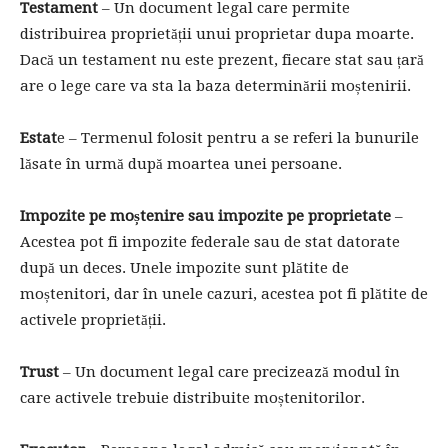
Testament
– Un document legal care permite
distribuirea proprietății unui proprietar dupa moarte.
Dacă un testament nu este prezent, fiecare stat sau țară
are o lege care va sta la baza determinării moștenirii.
Estat
e – Termenul folosit pentru a se referi la bunurile
lăsate în urmă după moartea unei persoane.
Impozite pe moștenire sau impozite pe proprietate
–
Acestea pot fi impozite federale sau de stat datorate
după un deces. Unele impozite sunt plătite de
moștenitori, dar în unele cazuri, acestea pot fi plătite de
activele proprietății.
Trust
– Un document legal care precizează modul în
care activele trebuie distribuite moștenitorilor.