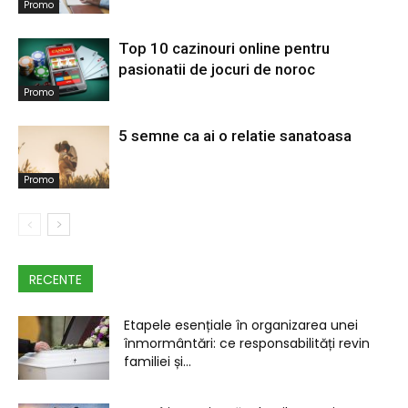
Promo
Top 10 cazinouri online pentru
pasionatii de jocuri de noroc
Promo
5 semne ca ai o relatie sanatoasa
Promo
RECENTE
Etapele esențiale în organizarea unei
înmormântări: ce responsabilități revin
familiei și...