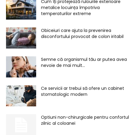
Cum îți protejează rulourile exterioare
metalice locuința împotriva
temperaturilor extreme
Obiceiuri care ajuta la prevenirea
disconfortului provocat de colon iritabil
Semne că organismul tău ar putea avea
nevoie de mai mult...
Ce servicii ar trebui să ofere un cabinet
stomatologic modern
Optiuni non-chirurgicale pentru confortul
zilnic al coloanei