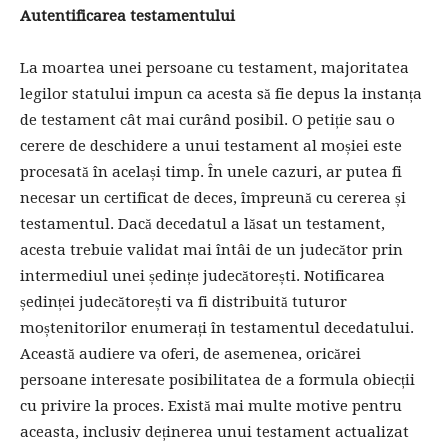
Autentificarea testamentului
La moartea unei persoane cu testament, majoritatea
legilor statului impun ca acesta să fie depus la instanța
de testament cât mai curând posibil. O petiție sau o
cerere de deschidere a unui testament al moșiei este
procesată în același timp. În unele cazuri, ar putea fi
necesar un certificat de deces, împreună cu cererea și
testamentul. Dacă decedatul a lăsat un testament,
acesta trebuie validat mai întâi de un judecător prin
intermediul unei ședințe judecătorești. Notificarea
ședinței judecătorești va fi distribuită tuturor
moștenitorilor enumerați în testamentul decedatului.
Această audiere va oferi, de asemenea, oricărei
persoane interesate posibilitatea de a formula obiecții
cu privire la proces. Există mai multe motive pentru
aceasta, inclusiv deținerea unui testament actualizat