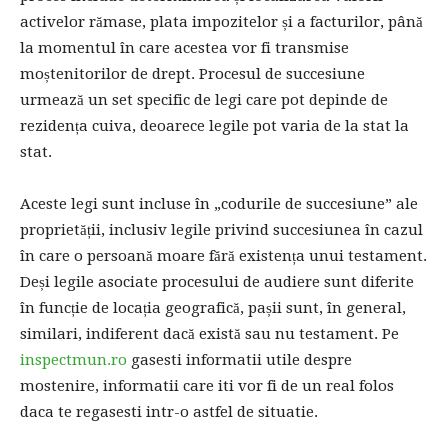
activelor rămase, plata impozitelor și a facturilor, până
la momentul în care acestea vor fi transmise
moștenitorilor de drept. Procesul de succesiune
urmează un set specific de legi care pot depinde de
rezidența cuiva, deoarece legile pot varia de la stat la
stat.
Aceste legi sunt incluse în „codurile de succesiune” ale
proprietății, inclusiv legile privind succesiunea în cazul
în care o persoană moare fără existența unui testament.
Deși legile asociate procesului de audiere sunt diferite
în funcție de locația geografică, pașii sunt, în general,
similari, indiferent dacă există sau nu testament. Pe
inspectmun.ro
gasesti informatii utile despre
mostenire, informatii care iti vor fi de un real folos
daca te regasesti intr-o astfel de situatie.