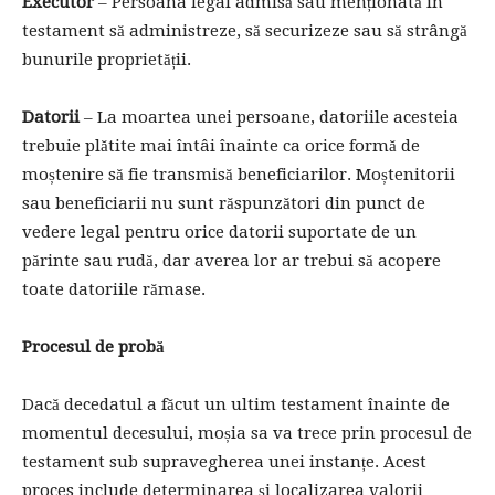
Executor
– Persoana legal admisă sau menționată în
testament să administreze, să securizeze sau să strângă
bunurile proprietății.
Datorii
– La moartea unei persoane, datoriile acesteia
trebuie plătite mai întâi înainte ca orice formă de
moștenire să fie transmisă beneficiarilor. Moștenitorii
sau beneficiarii nu sunt răspunzători din punct de
vedere legal pentru orice datorii suportate de un
părinte sau rudă, dar averea lor ar trebui să acopere
toate datoriile rămase.
Procesul de probă
Dacă decedatul a făcut un ultim testament înainte de
momentul decesului, moșia sa va trece prin procesul de
testament sub supravegherea unei instanțe. Acest
proces include determinarea și localizarea valorii