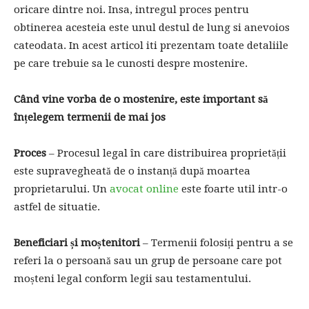
oricare dintre noi. Insa, intregul proces pentru
obtinerea acesteia este unul destul de lung si anevoios
cateodata. In acest articol iti prezentam toate detaliile
pe care trebuie sa le cunosti despre mostenire.
Când vine vorba de o mostenire, este important să
înțelegem termenii de mai jos
Proces
– Procesul legal în care distribuirea proprietății
este supravegheată de o instanță după moartea
proprietarului. Un
avocat online
este foarte util intr-o
astfel de situatie.
Beneficiari și moștenitori
– Termenii folosiți pentru a se
referi la o persoană sau un grup de persoane care pot
moșteni legal conform legii sau testamentului.