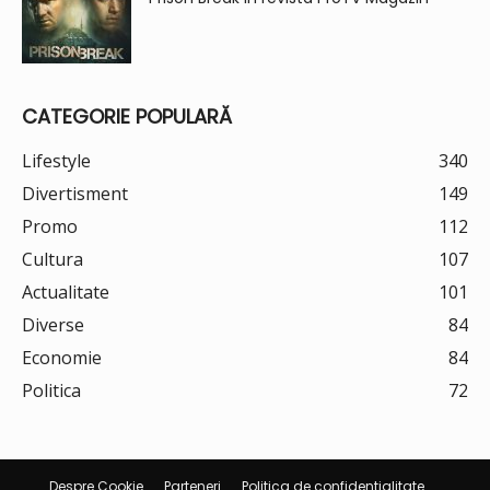
CATEGORIE POPULARĂ
Lifestyle
340
Divertisment
149
Promo
112
Cultura
107
Actualitate
101
Diverse
84
Economie
84
Politica
72
Despre Cookie
Parteneri
Politica de confidentialitate