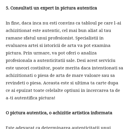
5. Consultati un expert in pictura autentica
In fine, daca inca nu esti convins ca tabloul pe care l-ai
achizitionat este autentic, cel mai bun aliat al tau
ramane sfatul unui profesionist. Specialistii in
evaluarea artei si istoricii de arta va pot examina
pictura. Prin urmare, va pot oferi o analiza
profesionala a autenticitatii sale. Desi acest serviciu
este uneori costisitor, poate merita daca intentionati sa
achizitionati o piesa de arta de mare valoare sau sa
revindeti o piesa. Aceasta este si ultima ta carte dupa
ce ai epuizat toate celelalte optiuni in incercarea ta de
a-ti autentifica pictura!
O pictura autentica, o achizitie artistica informata
Este adevarat ca determinarea autenticitatii unui