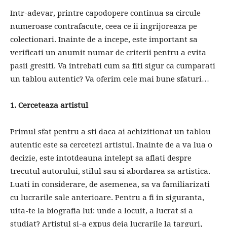
Intr-adevar, printre capodopere continua sa circule
numeroase contrafacute, ceea ce ii ingrijoreaza pe
colectionari. Inainte de a incepe, este important sa
verificati un anumit numar de criterii pentru a evita
pasii gresiti. Va intrebati cum sa fiti sigur ca cumparati
un tablou autentic? Va oferim cele mai bune sfaturi…
1. Cerceteaza artistul
Primul sfat pentru a sti daca ai achizitionat un tablou
autentic este sa cercetezi artistul. Inainte de a va lua o
decizie, este intotdeauna intelept sa aflati despre
trecutul autorului, stilul sau si abordarea sa artistica.
Luati in considerare, de asemenea, sa va familiarizati
cu lucrarile sale anterioare. Pentru a fi in siguranta,
uita-te la biografia lui: unde a locuit, a lucrat si a
studiat? Artistul si-a expus deja lucrarile la targuri,