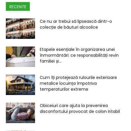
RECENTE
Ce nu ar trebui să lipsească dintr-o
colecție de băuturi alcoolice
Etapele esențiale în organizarea unei
înmormântări: ce responsabilități revin
familiei și...
Cum îți protejează rulourile exterioare
metalice locuința împotriva
temperaturilor extreme
Obiceiuri care ajuta la prevenirea
disconfortului provocat de colon iritabil