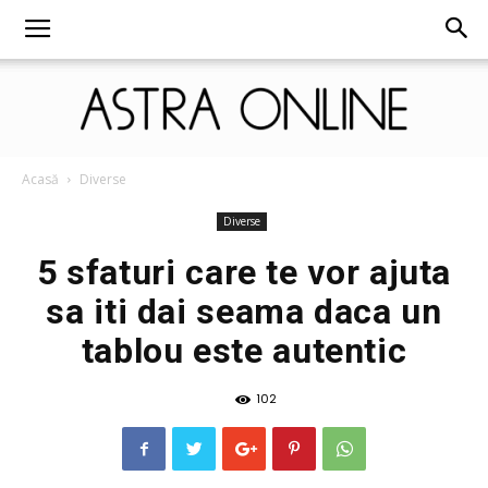
Astra
Acasă
Diverse
Diverse
5 sfaturi care te vor ajuta
Online
sa iti dai seama daca un
tablou este autentic
102