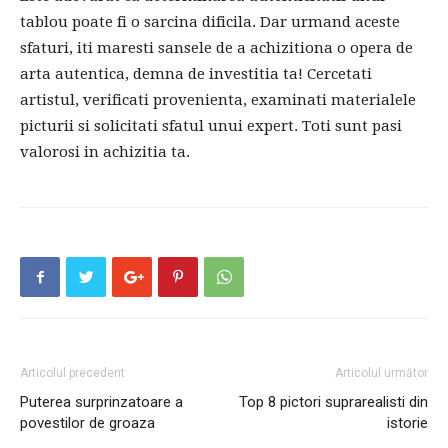
tablou poate fi o sarcina dificila. Dar urmand aceste
sfaturi, iti maresti sansele de a achizitiona o opera de
arta autentica, demna de investitia ta! Cercetati
artistul, verificati provenienta, examinati materialele
picturii si solicitati sfatul unui expert. Toti sunt pasi
valorosi in achizitia ta.
Articolul precedent
Articolul următor
Puterea surprinzatoare a
Top 8 pictori suprarealisti din
povestilor de groaza
istorie