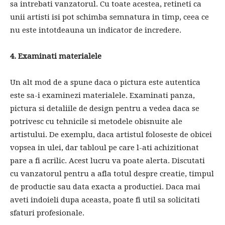
sa intrebati vanzatorul. Cu toate acestea, retineti ca
unii artisti isi pot schimba semnatura in timp, ceea ce
nu este intotdeauna un indicator de incredere.
4. Examinati materialele
Un alt mod de a spune daca o pictura este autentica
este sa-i examinezi materialele. Examinati panza,
pictura si detaliile de design pentru a vedea daca se
potrivesc cu tehnicile si metodele obisnuite ale
artistului. De exemplu, daca artistul foloseste de obicei
vopsea in ulei, dar tabloul pe care l-ati achizitionat
pare a fi acrilic. Acest lucru va poate alerta. Discutati
cu vanzatorul pentru a afla totul despre creatie, timpul
de productie sau data exacta a productiei. Daca mai
aveti indoieli dupa aceasta, poate fi util sa solicitati
sfaturi profesionale.