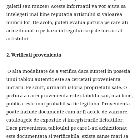
galerii sau muzee? Aceste informatii va vor ajuta sa
intelegeti mai bine reputatia artistului si valoarea
muncii lor. De acolo, puteti evalua pictura pe care ati
achizitionat-o pe baza intregului corp de lucrari al
artistului.
2. Verificati provenienta
O alta modalitate de a verifica daca sunteti in posesia
unui tablou autentic este sa cercetati provenienta
lucrarii. Pe scurt, urmariti istoria proprietatii sale. O
pictura a carei provenienta este stabilita sau, mai bine,
publica, este mai probabil sa fie legitima. Provenienta
poate include documente cum ar fi actele de vanzare,
cataloagele de expozitie si inregistrarile licitatiilor.
Daca provenienta tabloului pe care l-ati achizitionat
este documentata si verificabila, exista sanse mari sa