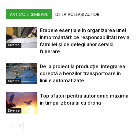
ARTICOLE SIMILARE
DE LA ACELAȘI AUTOR
Etapele esențiale în organizarea unei
înmormântări: ce responsabilități revin
familiei și ce delegi unor servicii
Diverse
funerare
De la proiect la producție: integrarea
corectă a benzilor transportoare în
liniile automatizate
Diverse
Top sfaturi pentru autonomie maxima
in timpul zborului cu drona
Diverse