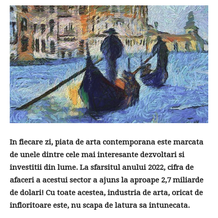
In fiecare zi, piata de arta contemporana este marcata
de unele dintre cele mai interesante dezvoltari si
investitii din lume. La sfarsitul anului 2022, cifra de
afaceri a acestui sector a ajuns la aproape 2,7 miliarde
de dolari! Cu toate acestea, industria de arta, oricat de
infloritoare este, nu scapa de latura sa intunecata.