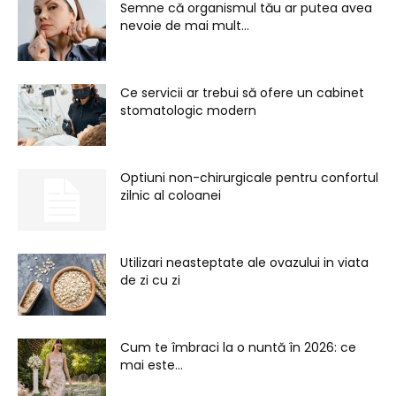
Semne că organismul tău ar putea avea
nevoie de mai mult...
Ce servicii ar trebui să ofere un cabinet
stomatologic modern
Optiuni non-chirurgicale pentru confortul
zilnic al coloanei
Utilizari neasteptate ale ovazului in viata
de zi cu zi
Cum te îmbraci la o nuntă în 2026: ce
mai este...