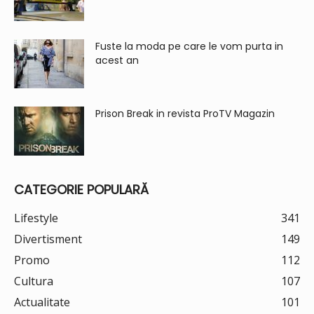
Fuste la moda pe care le vom purta in
acest an
Prison Break in revista ProTV Magazin
CATEGORIE POPULARĂ
Lifestyle
341
Divertisment
149
Promo
112
Cultura
107
Actualitate
101