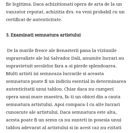
fie legitima. Daca achizitionati opera de arta de la un
vanzator reputat, achizitia dvs. va veni probabil cu un
certificat de autenticitate.
3. Examinati semnatura artistului
De la marile fresce ale Renasterii pana la viziunile
suprarealiste ale lui Salvador Dali, anumite lucrari au
supravietuit secolelor fara a-si pierde splendoarea.
Multi artisti isi semneaza lucrarile si aceasta
semnatura poate fi un indiciu esential in determinarea
autenticitatii unui tablou. Chiar daca nu cumperi
opera unui mare maestru, fa-ti un obicei din a cauta
semnatura artistului. Apoi compara-l cu alte lucrari
cunoscute ale artistului. Daca semnatura este alta,
acesta poate fi un semn ca nu sunteti in posesia unui
tablou adevarat al artistului si in acest caz nu ezitati