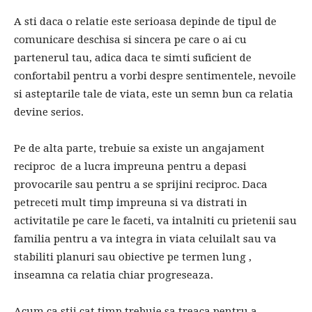
A sti daca o relatie este serioasa depinde de tipul de
comunicare deschisa si sincera pe care o ai cu
partenerul tau, adica daca te simti suficient de
confortabil pentru a vorbi despre sentimentele, nevoile
si asteptarile tale de viata, este un semn bun ca relatia
devine serios.
Pe de alta parte, trebuie sa existe un angajament
reciproc de a lucra impreuna pentru a depasi
provocarile sau pentru a se sprijini reciproc. Daca
petreceti mult timp impreuna si va distrati in
activitatile pe care le faceti, va intalniti cu prietenii sau
familia pentru a va integra in viata celuilalt sau va
stabiliti planuri sau obiective pe termen lung ,
inseamna ca relatia chiar progreseaza.
Acum ca stii cat timp trebuie sa treaca pentru a