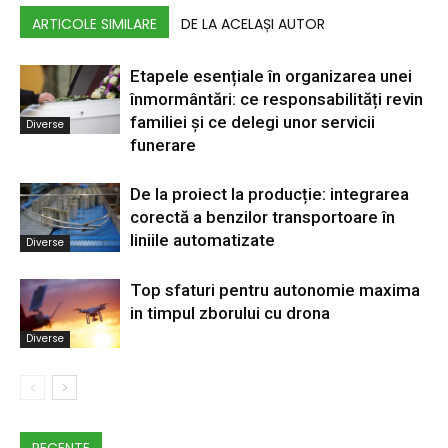
ARTICOLE SIMILARE
DE LA ACELAȘI AUTOR
Etapele esențiale în organizarea unei
înmormântări: ce responsabilități revin
familiei și ce delegi unor servicii
Diverse
funerare
De la proiect la producție: integrarea
corectă a benzilor transportoare în
liniile automatizate
Diverse
Top sfaturi pentru autonomie maxima
in timpul zborului cu drona
Diverse