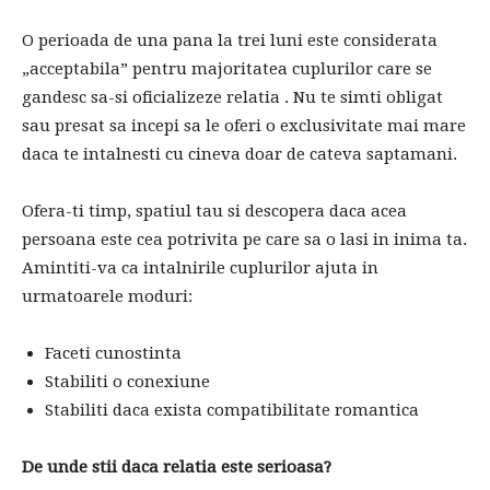
O perioada de una pana la trei luni este considerata
„acceptabila” pentru majoritatea cuplurilor care se
gandesc sa-si oficializeze relatia . Nu te simti obligat
sau presat sa incepi sa le oferi o exclusivitate mai mare
daca te intalnesti cu cineva doar de cateva saptamani.
Ofera-ti timp, spatiul tau si descopera daca acea
persoana este cea potrivita pe care sa o lasi in inima ta.
Amintiti-va ca intalnirile cuplurilor ajuta in
urmatoarele moduri:
Faceti cunostinta
Stabiliti o conexiune
Stabiliti daca exista compatibilitate romantica
De unde stii daca relatia este serioasa?