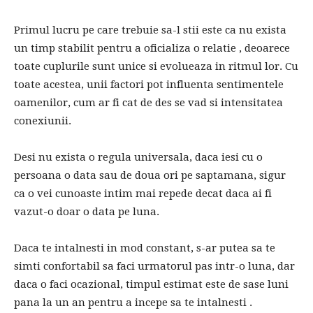
Primul lucru pe care trebuie sa-l stii este ca nu exista
un timp stabilit pentru a oficializa o relatie , deoarece
toate cuplurile sunt unice si evolueaza in ritmul lor. Cu
toate acestea, unii factori pot influenta sentimentele
oamenilor, cum ar fi cat de des se vad si intensitatea
conexiunii.
Desi nu exista o regula universala, daca iesi cu o
persoana o data sau de doua ori pe saptamana, sigur
ca o vei cunoaste intim mai repede decat daca ai fi
vazut-o doar o data pe luna.
Daca te intalnesti in mod constant, s-ar putea sa te
simti confortabil sa faci urmatorul pas intr-o luna, dar
daca o faci ocazional, timpul estimat este de sase luni
pana la un an pentru a incepe sa te intalnesti .