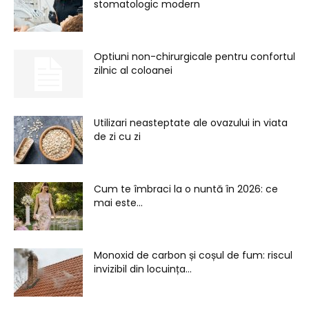
stomatologic modern
Optiuni non-chirurgicale pentru confortul
zilnic al coloanei
Utilizari neasteptate ale ovazului in viata
de zi cu zi
Cum te îmbraci la o nuntă în 2026: ce
mai este...
Monoxid de carbon și coșul de fum: riscul
invizibil din locuința...