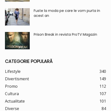
Fuste la moda pe care le vom purta in
acest an
Prison Break in revista ProTV Magazin
CATEGORIE POPULARĂ
Lifestyle
340
Divertisment
149
Promo
112
Cultura
107
Actualitate
101
Diverse
84