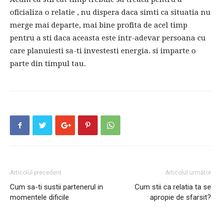
oficializa o relatie , nu dispera daca simti ca situatia nu
merge mai departe, mai bine profita de acel timp
pentru a sti daca aceasta este intr-adevar persoana cu
care planuiesti sa-ti investesti energia. si imparte o
parte din timpul tau.
Articolul precedent
Articolul următor
Cum sa-ti sustii partenerul in
Cum stii ca relatia ta se
momentele dificile
apropie de sfarsit?