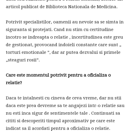
articol publicat de Biblioteca Nationala de Medicina.
Potrivit specialistilor, oamenii au nevoie sa se simta in
siguranta si protejati. Cand nu stim cu certitudine
incotro se indreapta o relatie , incertitudinea este greu
de gestionat, provocand indoieli constante care sunt „
torturi emotionale ”, dar ar putea dezvalui si primele
„steaguri rosii”.
Care este momentul potrivit pentru a oficializa o
relatie?
Daca te intalnesti cu cineva de ceva vreme, dar nu stii
daca este prea devreme sa te angajezi intr-o relatie sau
nu esti inca sigur de sentimentele tale . Continuati sa
cititi si descoperiti timpul aproximativ pe care este
indicat sa il acordati pentru a oficializa o relatie.