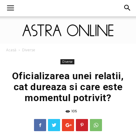
Astra
Acasă
Diverse
Diverse
Oficializarea unei relatii,
Online
cat dureaza si care este
momentul potrivit?
105