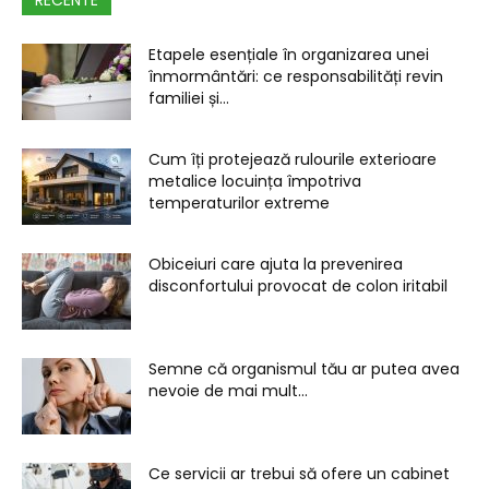
RECENTE
Etapele esențiale în organizarea unei
înmormântări: ce responsabilități revin
familiei și...
Cum îți protejează rulourile exterioare
metalice locuința împotriva
temperaturilor extreme
Obiceiuri care ajuta la prevenirea
disconfortului provocat de colon iritabil
Semne că organismul tău ar putea avea
nevoie de mai mult...
Ce servicii ar trebui să ofere un cabinet