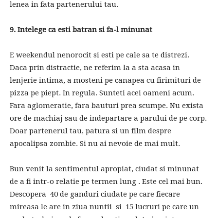
lenea in fata partenerului tau.
9. Intelege ca esti batran si fa-l minunat
E weekendul nenorocit si esti pe cale sa te distrezi.
Daca prin distractie, ne referim la a sta acasa in
lenjerie intima, a mosteni pe canapea cu firimituri de
pizza pe piept. In regula. Sunteti acei oameni acum.
Fara aglomeratie, fara bauturi prea scumpe. Nu exista
ore de machiaj sau de indepartare a parului de pe corp.
Doar partenerul tau, patura si un film despre
apocalipsa zombie. Si nu ai nevoie de mai mult.
Bun venit la sentimentul apropiat, ciudat si minunat
de a fi intr-o relatie pe termen lung . Este cel mai bun.
Descopera 40 de ganduri ciudate pe care fiecare
mireasa le are in ziua nuntii si 15 lucruri pe care un