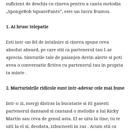
suficient de deschis cu cineva pentru a canta melodia
„SpongeBob SquarePants”, este un lucru frumos.
1. Ai brusc telepatie
Esti intr-un fel de intalnire si cineva spune ceva
absolut absurd, pe care stii ca partenerul tau l-ar
aprecia. Simturile tale de paianjen devin alerte si poti
avea o conversatie fictiva cu partenerul tau in propria
ta minte .
2. Marturisirile ridicole sunt intr-adevar cele mai bune
Intr-o zi, mergi distras la bucatarie si iti gasesti
partenerul dansand si cantand o melodie a lui Ricky
Martin sau ceva de genul asta. El se uita la tine, tu te
uiti la el si, deodata, izbucnesti in ras . Acum stii ca