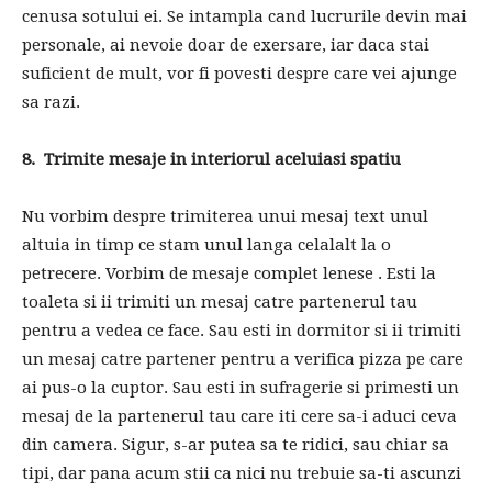
cenusa sotului ei. Se intampla cand lucrurile devin mai
personale, ai nevoie doar de exersare, iar daca stai
suficient de mult, vor fi povesti despre care vei ajunge
sa razi.
8. Trimite mesaje in interiorul aceluiasi spatiu
Nu vorbim despre trimiterea unui mesaj text unul
altuia in timp ce stam unul langa celalalt la o
petrecere. Vorbim de mesaje complet lenese . Esti la
toaleta si ii trimiti un mesaj catre partenerul tau
pentru a vedea ce face. Sau esti in dormitor si ii trimiti
un mesaj catre partener pentru a verifica pizza pe care
ai pus-o la cuptor. Sau esti in sufragerie si primesti un
mesaj de la partenerul tau care iti cere sa-i aduci ceva
din camera. Sigur, s-ar putea sa te ridici, sau chiar sa
tipi, dar pana acum stii ca nici nu trebuie sa-ti ascunzi