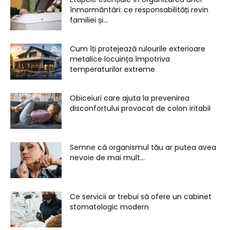
înmormântări: ce responsabilități revin
familiei și...
Cum îți protejează rulourile exterioare
metalice locuința împotriva
temperaturilor extreme
Obiceiuri care ajuta la prevenirea
disconfortului provocat de colon iritabil
Semne că organismul tău ar putea avea
nevoie de mai mult...
Ce servicii ar trebui să ofere un cabinet
stomatologic modern