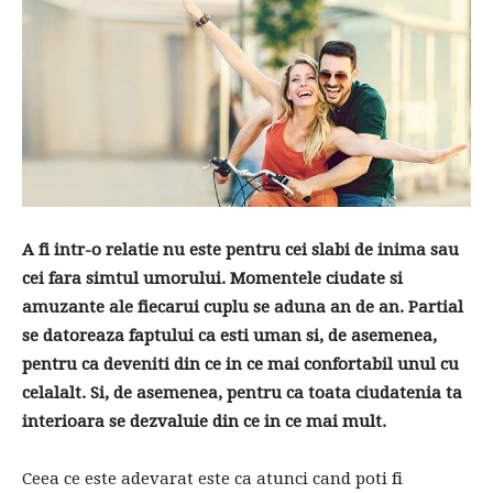
A fi intr-o relatie nu este pentru cei slabi de inima sau
cei fara simtul umorului. Momentele ciudate si
amuzante ale fiecarui cuplu se aduna an de an. Partial
se datoreaza faptului ca esti uman si, de asemenea,
pentru ca deveniti din ce in ce mai confortabil unul cu
celalalt. Si, de asemenea, pentru ca toata ciudatenia ta
interioara se dezvaluie din ce in ce mai mult.
Ceea ce este adevarat este ca atunci cand poti fi