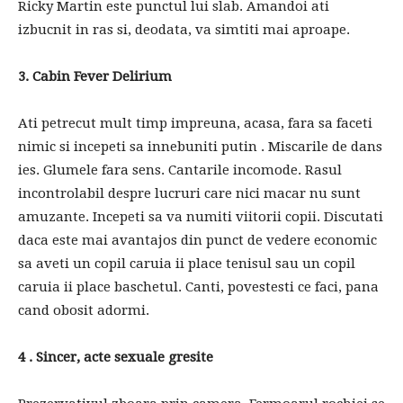
Ricky Martin este punctul lui slab. Amandoi ati
izbucnit in ras si, deodata, va simtiti mai aproape.
3. Cabin Fever Delirium
Ati petrecut mult timp impreuna, acasa, fara sa faceti
nimic si incepeti sa innebuniti putin . Miscarile de dans
ies. Glumele fara sens. Cantarile incomode. Rasul
incontrolabil despre lucruri care nici macar nu sunt
amuzante. Incepeti sa va numiti viitorii copii. Discutati
daca este mai avantajos din punct de vedere economic
sa aveti un copil caruia ii place tenisul sau un copil
caruia ii place baschetul. Canti, povestesti ce faci, pana
cand obosit adormi.
4 . Sincer, acte sexuale gresite