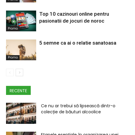
Top 10 cazinouri online pentru
pasionatii de jocuri de noroc
Promo
5 semne ca ai o relatie sanatoasa
Promo
RECENTE
Ce nu ar trebui să lipsească dintr-o
colecție de băuturi alcoolice
Etapele esențiale în organizarea unei