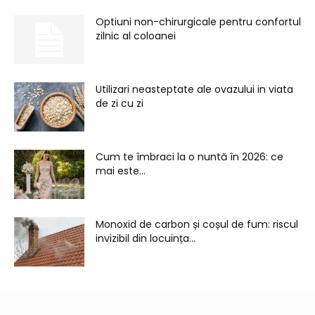
Optiuni non-chirurgicale pentru confortul
zilnic al coloanei
Utilizari neasteptate ale ovazului in viata
de zi cu zi
Cum te îmbraci la o nuntă în 2026: ce
mai este...
Monoxid de carbon și coșul de fum: riscul
invizibil din locuința...