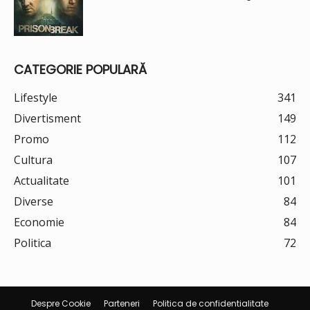
CATEGORIE POPULARĂ
Lifestyle
341
Divertisment
149
Promo
112
Cultura
107
Actualitate
101
Diverse
84
Economie
84
Politica
72
Despre Cookie
Parteneri
Politica de confidentialitate