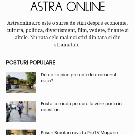
Astraonline.ro este o sursa de stiri despre economie,
cultura, politica, divertisment, film, vedete, finante si
altele. Nu rata cele mai noi stiri din tara si din
strainatate.
POSTURI POPULARE
De ce se pica pe rupte la examenul
auto?
Fuste la moda pe care le vom purta in
acest an
Prison Break in revista ProTV Magazin