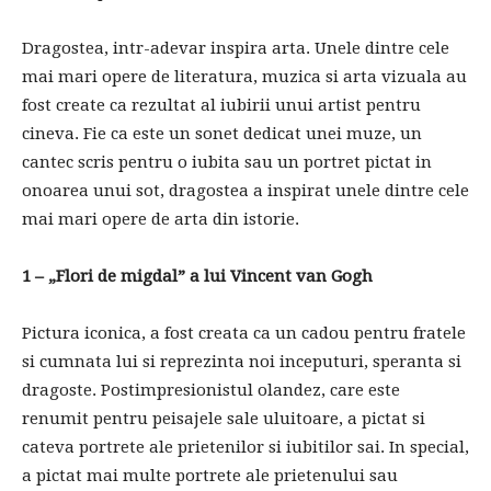
Dragostea, intr-adevar inspira arta. Unele dintre cele
mai mari opere de literatura, muzica si arta vizuala au
fost create ca rezultat al iubirii unui artist pentru
cineva. Fie ca este un sonet dedicat unei muze, un
cantec scris pentru o iubita sau un portret pictat in
onoarea unui sot, dragostea a inspirat unele dintre cele
mai mari opere de arta din istorie.
1 – „Flori de migdal” a lui Vincent van Gogh
Pictura iconica, a fost creata ca un cadou pentru fratele
si cumnata lui si reprezinta noi inceputuri, speranta si
dragoste. Postimpresionistul olandez, care este
renumit pentru peisajele sale uluitoare, a pictat si
cateva portrete ale prietenilor si iubitilor sai. In special,
a pictat mai multe portrete ale prietenului sau