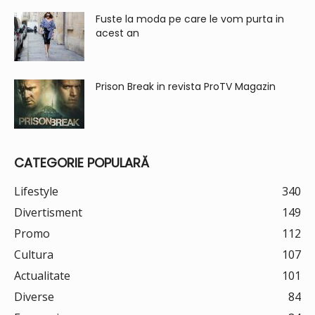
Fuste la moda pe care le vom purta in
acest an
Prison Break in revista ProTV Magazin
CATEGORIE POPULARĂ
Lifestyle
340
Divertisment
149
Promo
112
Cultura
107
Actualitate
101
Diverse
84