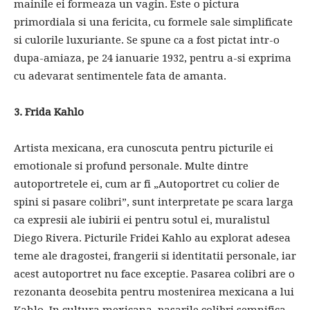
mainile ei formeaza un vagin. Este o pictura
primordiala si una fericita, cu formele sale simplificate
si culorile luxuriante. Se spune ca a fost pictat intr-o
dupa-amiaza, pe 24 ianuarie 1932, pentru a-si exprima
cu adevarat sentimentele fata de amanta.
3. Frida Kahlo
Artista mexicana, era cunoscuta pentru picturile ei
emotionale si profund personale. Multe dintre
autoportretele ei, cum ar fi „Autoportret cu colier de
spini si pasare colibri”, sunt interpretate pe scara larga
ca expresii ale iubirii ei pentru sotul ei, muralistul
Diego Rivera. Picturile Fridei Kahlo au explorat adesea
teme ale dragostei, frangerii si identitatii personale, iar
acest autoportret nu face exceptie. Pasarea colibri are o
rezonanta deosebita pentru mostenirea mexicana a lui