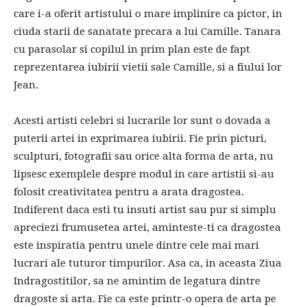
care i-a oferit artistului o mare implinire ca pictor, in
ciuda starii de sanatate precara a lui Camille. Tanara
cu parasolar si copilul in prim plan este de fapt
reprezentarea iubirii vietii sale Camille, si a fiului lor
Jean.
Acesti artisti celebri si lucrarile lor sunt o dovada a
puterii artei in exprimarea iubirii. Fie prin picturi,
sculpturi, fotografii sau orice alta forma de arta, nu
lipsesc exemplele despre modul in care artistii si-au
folosit creativitatea pentru a arata dragostea.
Indiferent daca esti tu insuti artist sau pur si simplu
apreciezi frumusetea artei, aminteste-ti ca dragostea
este inspiratia pentru unele dintre cele mai mari
lucrari ale tuturor timpurilor. Asa ca, in aceasta Ziua
Indragostitilor, sa ne amintim de legatura dintre
dragoste si arta. Fie ca este printr-o opera de arta pe