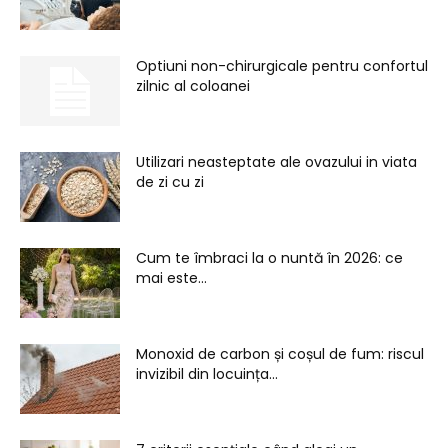
Optiuni non-chirurgicale pentru confortul
zilnic al coloanei
Utilizari neasteptate ale ovazului in viata
de zi cu zi
Cum te îmbraci la o nuntă în 2026: ce
mai este...
Monoxid de carbon și coșul de fum: riscul
invizibil din locuința...