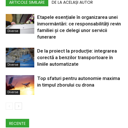
ARTICOLE SIMILARE
DE LA ACELAȘI AUTOR
Etapele esențiale în organizarea unei
înmormântări: ce responsabilități revin
familiei și ce delegi unor servicii
Diverse
funerare
De la proiect la producție: integrarea
corectă a benzilor transportoare în
liniile automatizate
Diverse
Top sfaturi pentru autonomie maxima
in timpul zborului cu drona
Diverse
RECENTE