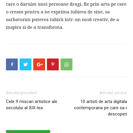
care o daruim unei persoane dragi, fie prin arta pe care
o cream pentru a ne exprima iubirea de sine, sa
sarbatorim puterea iubirii intr-un mod creativ, de a
inspira si de a transforma.
Articolul precedent
Articolul următor
Cele 9 miscari artistice ale
10 artisti de arta digitala
secolului al XIX-lea
contemporana pe care sa-i
descoperi