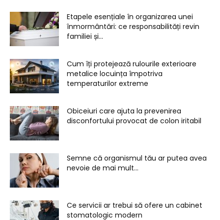
Etapele esențiale în organizarea unei
înmormântări: ce responsabilități revin
familiei și...
Cum îți protejează rulourile exterioare
metalice locuința împotriva
temperaturilor extreme
Obiceiuri care ajuta la prevenirea
disconfortului provocat de colon iritabil
Semne că organismul tău ar putea avea
nevoie de mai mult...
Ce servicii ar trebui să ofere un cabinet
stomatologic modern