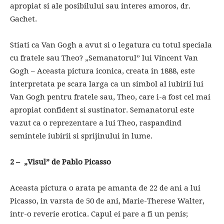
apropiat si ale posibilului sau interes amoros, dr.
Gachet.
Stiati ca Van Gogh a avut si o legatura cu totul speciala
cu fratele sau Theo? „Semanatorul” lui Vincent Van
Gogh – Aceasta pictura iconica, creata in 1888, este
interpretata pe scara larga ca un simbol al iubirii lui
Van Gogh pentru fratele sau, Theo, care i-a fost cel mai
apropiat confident si sustinator. Semanatorul este
vazut ca o reprezentare a lui Theo, raspandind
semintele iubirii si sprijinului in lume.
2 – ​​„Visul” de Pablo Picasso
Aceasta pictura o arata pe amanta de 22 de ani a lui
Picasso, in varsta de 50 de ani, Marie-Therese Walter,
intr-o reverie erotica. Capul ei pare a fi un penis;