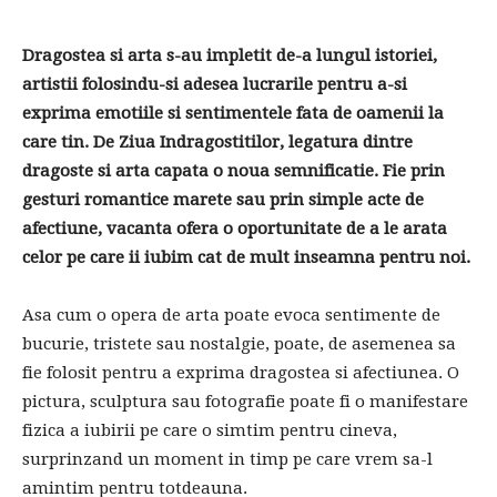
Dragostea si arta s-au impletit de-a lungul istoriei,
artistii folosindu-si adesea lucrarile pentru a-si
exprima emotiile si sentimentele fata de oamenii la
care tin. De Ziua Indragostitilor, legatura dintre
dragoste si arta capata o noua semnificatie. Fie prin
gesturi romantice marete sau prin simple acte de
afectiune, vacanta ofera o oportunitate de a le arata
celor pe care ii iubim cat de mult inseamna pentru noi.
Asa cum o opera de arta poate evoca sentimente de
bucurie, tristete sau nostalgie, poate, de asemenea sa
fie folosit pentru a exprima dragostea si afectiunea. O
pictura, sculptura sau fotografie poate fi o manifestare
fizica a iubirii pe care o simtim pentru cineva,
surprinzand un moment in timp pe care vrem sa-l
amintim pentru totdeauna.