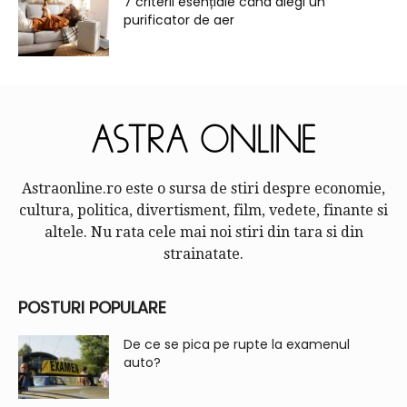
7 criterii esențiale când alegi un
purificator de aer
Astraonline.ro este o sursa de stiri despre economie,
cultura, politica, divertisment, film, vedete, finante si
altele. Nu rata cele mai noi stiri din tara si din
strainatate.
POSTURI POPULARE
De ce se pica pe rupte la examenul
auto?