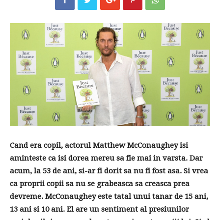
Cand era copil, actorul Matthew McConaughey isi
aminteste ca isi dorea mereu sa fie mai in varsta. Dar
acum, la 53 de ani, si-ar fi dorit sa nu fi fost asa. Si vrea
ca proprii copii sa nu se grabeasca sa creasca prea
devreme. McConaughey este tatal unui tanar de 15 ani,
13 ani si 10 ani. El are un sentiment al presiunilor