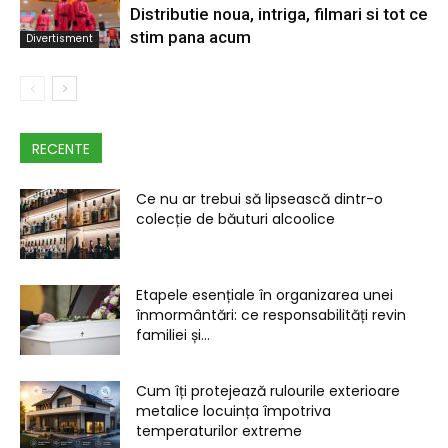
Distributie noua, intriga, filmari si tot ce
stim pana acum
Divertisment
RECENTE
Ce nu ar trebui să lipsească dintr-o
colecție de băuturi alcoolice
Etapele esențiale în organizarea unei
înmormântări: ce responsabilități revin
familiei și...
Cum îți protejează rulourile exterioare
metalice locuința împotriva
temperaturilor extreme