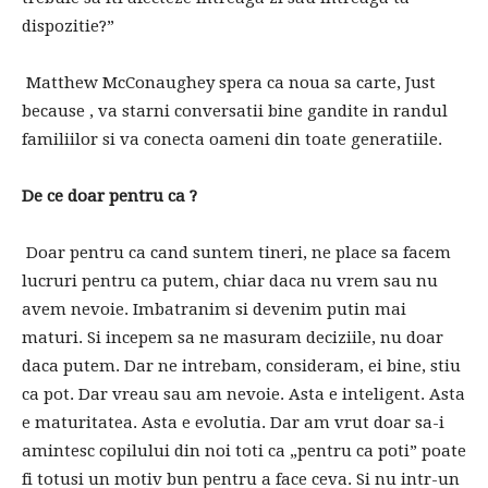
dispozitie?”
Matthew McConaughey spera ca noua sa carte, Just
because , va starni conversatii bine gandite in randul
familiilor si va conecta oameni din toate generatiile.
De ce doar pentru ca ?
Doar pentru ca cand suntem tineri, ne place sa facem
lucruri pentru ca putem, chiar daca nu vrem sau nu
avem nevoie. Imbatranim si devenim putin mai
maturi. Si incepem sa ne masuram deciziile, nu doar
daca putem. Dar ne intrebam, consideram, ei bine, stiu
ca pot. Dar vreau sau am nevoie. Asta e inteligent. Asta
e maturitatea. Asta e evolutia. Dar am vrut doar sa-i
amintesc copilului din noi toti ca „pentru ca poti” poate
fi totusi un motiv bun pentru a face ceva. Si nu intr-un