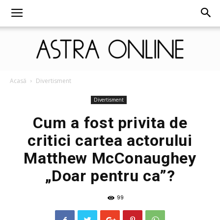
Astra
Acasă
Divertisment
Divertisment
Cum a fost privita de
Online
critici cartea actorului
Matthew McConaughey
„Doar pentru ca”?
99