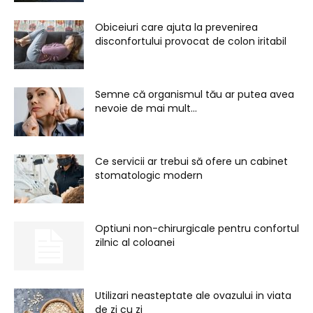
Obiceiuri care ajuta la prevenirea
disconfortului provocat de colon iritabil
Semne că organismul tău ar putea avea
nevoie de mai mult...
Ce servicii ar trebui să ofere un cabinet
stomatologic modern
Optiuni non-chirurgicale pentru confortul
zilnic al coloanei
Utilizari neasteptate ale ovazului in viata
de zi cu zi