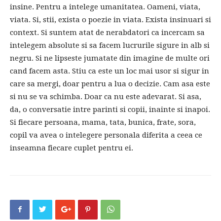
insine. Pentru a intelege umanitatea. Oameni, viata,
viata. Si, stii, exista o poezie in viata. Exista insinuari si
context. Si suntem atat de nerabdatori ca incercam sa
intelegem absolute si sa facem lucrurile sigure in alb si
negru. Si ne lipseste jumatate din imagine de multe ori
cand facem asta. Stiu ca este un loc mai usor si sigur in
care sa mergi, doar pentru a lua o decizie. Cam asa este
si nu se va schimba. Doar ca nu este adevarat. Si asa,
da, o conversatie intre parinti si copii, inainte si inapoi.
Si fiecare persoana, mama, tata, bunica, frate, sora,
copil va avea o intelegere personala diferita a ceea ce
inseamna fiecare cuplet pentru ei.