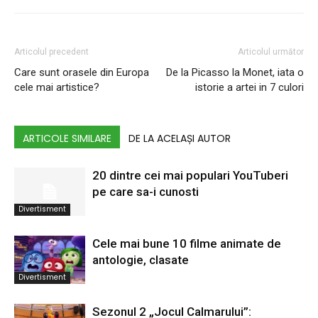
Articolul precedent
Articolul următor
Care sunt orasele din Europa
De la Picasso la Monet, iata ​​o
cele mai artistice?
istorie a artei in 7 culori
ARTICOLE SIMILARE
DE LA ACELAȘI AUTOR
20 dintre cei mai populari YouTuberi
pe care sa-i cunosti
Divertisment
Cele mai bune 10 filme animate de
antologie, clasate
Divertisment
Sezonul 2 „Jocul Calmarului”: