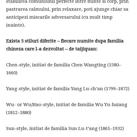
stabilirea comuniunii perfecte intre minte si corp, prin
pastrarea calmului, prin relaxare, poti ajunge chiar sa
anticipezi miscarile adversarului (cu mult timp
inainte).
Exista 5 stiluri diferite – fiecare numite dupa familia
chineza care l-a dezvoltat – de taijiquan:
Chen-style, initiat de familia Chen Wangting (1580–
1660)
Yang-style, initiat de familia Yang Lu-ch’an (1799–1872)
Wu- or Wu/Hao-style, initiat de familia Wu Yu-hsiang
(1812–1880)
Sun-style, initiat de familia Sun Lu-t’ang (1861–1932)