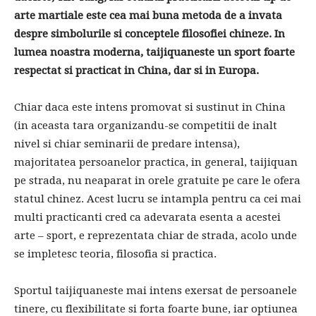
arte martiale este cea mai buna metoda de a invata
despre simbolurile si conceptele filosofiei chineze. In
lumea noastra moderna, taijiquaneste un sport foarte
respectat si practicat in China, dar si in Europa.
Chiar daca este intens promovat si sustinut in China
(in aceasta tara organizandu-se competitii de inalt
nivel si chiar seminarii de predare intensa),
majoritatea persoanelor practica, in general, taijiquan
pe strada, nu neaparat in orele gratuite pe care le ofera
statul chinez. Acest lucru se intampla pentru ca cei mai
multi practicanti cred ca adevarata esenta a acestei
arte – sport, e reprezentata chiar de strada, acolo unde
se impletesc teoria, filosofia si practica.
Sportul taijiquaneste mai intens exersat de persoanele
tinere, cu flexibilitate si forta foarte bune, iar optiunea