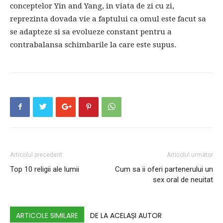
conceptelor Yin and Yang, in viata de zi cu zi,
reprezinta dovada vie a faptului ca omul este facut sa
se adapteze si sa evolueze constant pentru a
contrabalansa schimbarile la care este supus.
Articolul precedent
Articolul următor
Top 10 religii ale lumii
Cum sa ii oferi partenerului un
sex oral de neuitat
ARTICOLE SIMILARE
DE LA ACELAȘI AUTOR