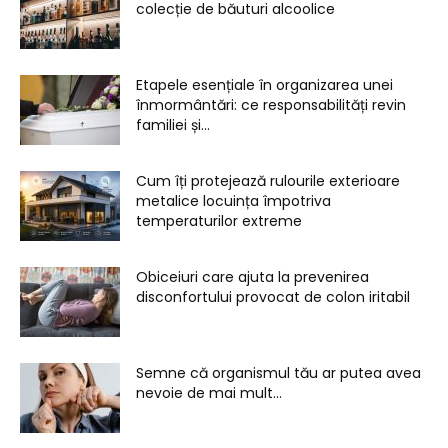
colecție de băuturi alcoolice
Etapele esențiale în organizarea unei
înmormântări: ce responsabilități revin
familiei și...
Cum îți protejează rulourile exterioare
metalice locuința împotriva
temperaturilor extreme
Obiceiuri care ajuta la prevenirea
disconfortului provocat de colon iritabil
Semne că organismul tău ar putea avea
nevoie de mai mult...