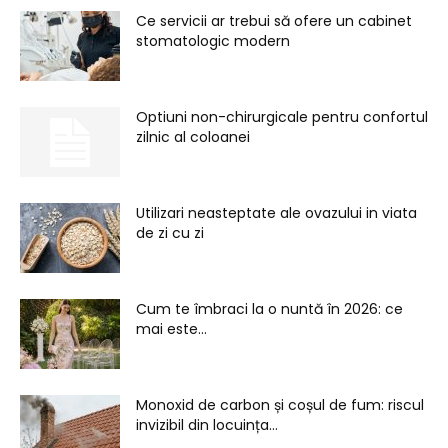
Ce servicii ar trebui să ofere un cabinet
stomatologic modern
Optiuni non-chirurgicale pentru confortul
zilnic al coloanei
Utilizari neasteptate ale ovazului in viata
de zi cu zi
Cum te îmbraci la o nuntă în 2026: ce
mai este...
Monoxid de carbon și coșul de fum: riscul
invizibil din locuința...