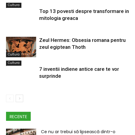
Cultura
Top 13 povesti despre transformare in
mitologia greaca
Zeul Hermes: Obsesia romana pentru
zeul egiptean Thoth
Cultura
Cultura
7 inventii indiene antice care te vor
surprinde
RECENTE
Ce nu ar trebui să lipsească dintr-o