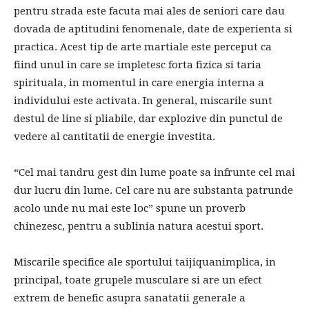
pentru strada este facuta mai ales de seniori care dau
dovada de aptitudini fenomenale, date de experienta si
practica. Acest tip de arte martiale este perceput ca
fiind unul in care se impletesc forta fizica si taria
spirituala, in momentul in care energia interna a
individului este activata. In general, miscarile sunt
destul de line si pliabile, dar explozive din punctul de
vedere al cantitatii de energie investita.
“Cel mai tandru gest din lume poate sa infrunte cel mai
dur lucru din lume. Cel care nu are substanta patrunde
acolo unde nu mai este loc” spune un proverb
chinezesc, pentru a sublinia natura acestui sport.
Miscarile specifice ale sportului taijiquanimplica, in
principal, toate grupele musculare si are un efect
extrem de benefic asupra sanatatii generale a