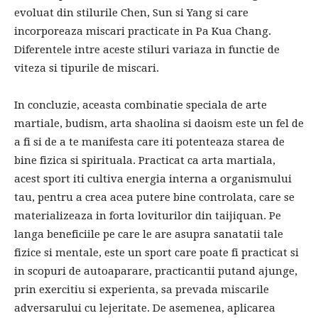
evoluat din stilurile Chen, Sun si Yang si care
incorporeaza miscari practicate in Pa Kua Chang.
Diferentele intre aceste stiluri variaza in functie de
viteza si tipurile de miscari.
In concluzie, aceasta combinatie speciala de arte
martiale, budism, arta shaolina si daoism este un fel de
a fi si de a te manifesta care iti potenteaza starea de
bine fizica si spirituala. Practicat ca arta martiala,
acest sport iti cultiva energia interna a organismului
tau, pentru a crea acea putere bine controlata, care se
materializeaza in forta loviturilor din taijiquan. Pe
langa beneficiile pe care le are asupra sanatatii tale
fizice si mentale, este un sport care poate fi practicat si
in scopuri de autoaparare, practicantii putand ajunge,
prin exercitiu si experienta, sa prevada miscarile
adversarului cu lejeritate. De asemenea, aplicarea