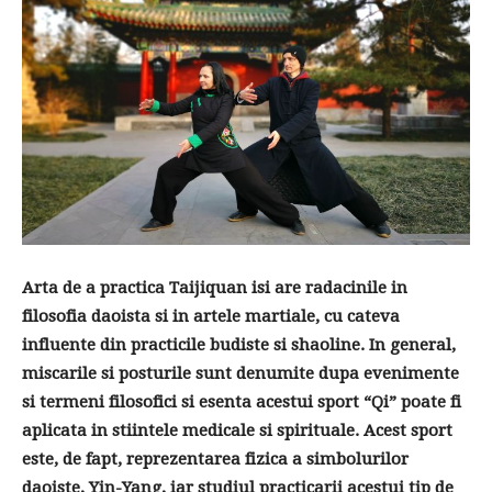
Arta de a practica Taijiquan isi are radacinile in
filosofia daoista si in artele martiale, cu cateva
influente din practicile budiste si shaoline. In general,
miscarile si posturile sunt denumite dupa evenimente
si termeni filosofici si esenta acestui sport “Qi” poate fi
aplicata in stiintele medicale si spirituale. Acest sport
este, de fapt, reprezentarea fizica a simbolurilor
daoiste, Yin-Yang, iar studiul practicarii acestui tip de