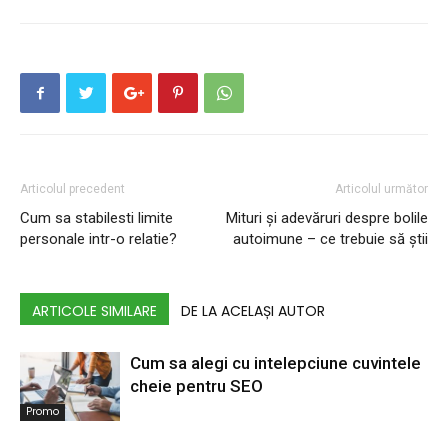
Articolul precedent
Articolul următor
Cum sa stabilesti limite
Mituri și adevăruri despre bolile
personale intr-o relatie?
autoimune – ce trebuie să știi
ARTICOLE SIMILARE
DE LA ACELAȘI AUTOR
Cum sa alegi cu intelepciune cuvintele
cheie pentru SEO
Promo