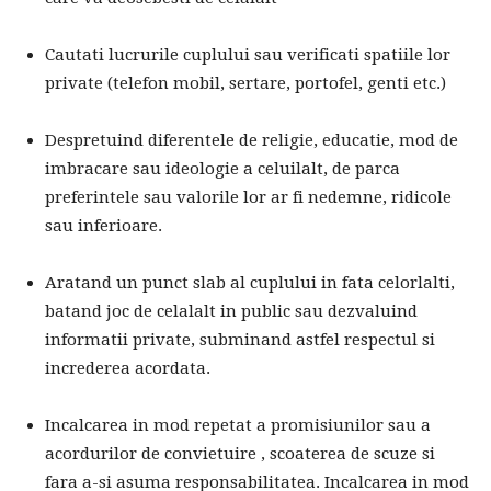
Cautati lucrurile cuplului sau verificati spatiile lor
private (telefon mobil, sertare, portofel, genti etc.)
Despretuind diferentele de religie, educatie, mod de
imbracare sau ideologie a celuilalt, de parca
preferintele sau valorile lor ar fi nedemne, ridicole
sau inferioare.
Aratand un punct slab al cuplului in fata celorlalti,
batand joc de celalalt in public sau dezvaluind
informatii private, subminand astfel respectul si
increderea acordata.
Incalcarea in mod repetat a promisiunilor sau a
acordurilor de convietuire , scoaterea de scuze si
fara a-si asuma responsabilitatea. Incalcarea in mod