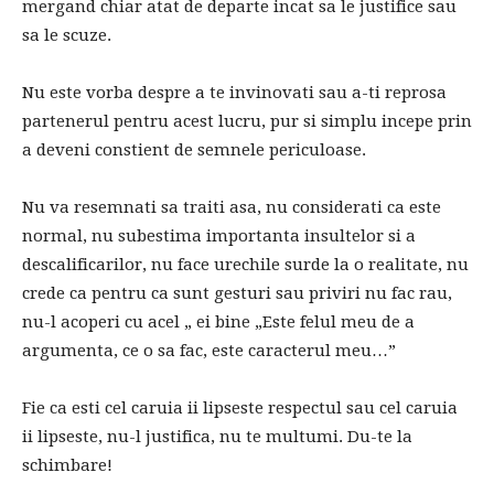
mergand chiar atat de departe incat sa le justifice sau
sa le scuze.
Nu este vorba despre a te invinovati sau a-ti reprosa
partenerul pentru acest lucru, pur si simplu incepe prin
a deveni constient de semnele periculoase.
Nu va resemnati sa traiti asa, nu considerati ca este
normal, nu subestima importanta insultelor si a
descalificarilor, nu face urechile surde la o realitate, nu
crede ca pentru ca sunt gesturi sau priviri nu fac rau,
nu-l acoperi cu acel „ ei bine „Este felul meu de a
argumenta, ce o sa fac, este caracterul meu…”
Fie ca esti cel caruia ii lipseste respectul sau cel caruia
ii lipseste, nu-l justifica, nu te multumi. Du-te la
schimbare!