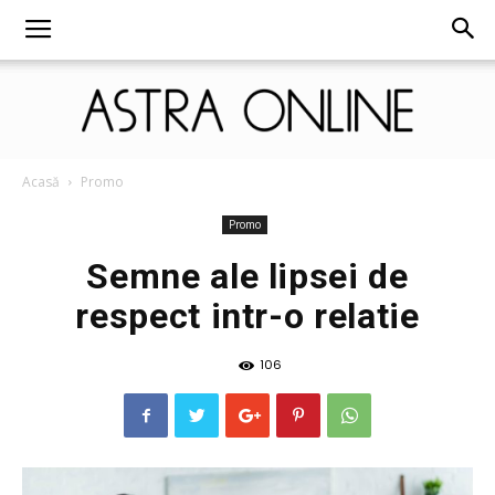
Astra
Acasă
Promo
Promo
Semne ale lipsei de
Online
respect intr-o relatie
106