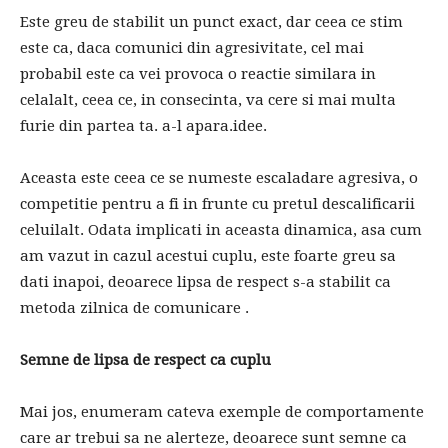
Este greu de stabilit un punct exact, dar ceea ce stim
este ca, daca comunici din agresivitate, cel mai
probabil este ca vei provoca o reactie similara in
celalalt, ceea ce, in consecinta, va cere si mai multa
furie din partea ta. a-l apara.idee.
Aceasta este ceea ce se numeste escaladare agresiva, o
competitie pentru a fi in frunte cu pretul descalificarii
celuilalt. Odata implicati in aceasta dinamica, asa cum
am vazut in cazul acestui cuplu, este foarte greu sa
dati inapoi, deoarece lipsa de respect s-a stabilit ca
metoda zilnica de comunicare .
Semne de lipsa de respect ca cuplu
Mai jos, enumeram cateva exemple de comportamente
care ar trebui sa ne alerteze, deoarece sunt semne ca