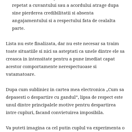
repetat a cuvantului sau a acordului atrage dupa
sine pierderea credibilitatii si absenta
angajamentului si a respectului fata de cealalta
parte.
Lista nu este finalizata, dar nu este necesar sa traim
toate situatiile si nici sa asteptati ca unele dintre ele sa
creasca in intensitate pentru a pune imediat capat
acestor comportamente nerespectuoase si
vatamatoare.
Dupa cum subliniez in cartea mea electronica „Cum sa
depasesti o despartire cu gandul”, lipsa de respect este
unul dintre principalele motive pentru despartirea
intre cupluri, facand convietuirea imposibila.
Va puteti imagina ca cel putin cuplul va experimenta o