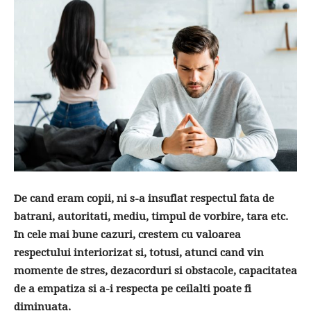
De cand eram copii, ni s-a insuflat respectul fata de
batrani, autoritati, mediu, timpul de vorbire, tara etc.
In cele mai bune cazuri, crestem cu valoarea
respectului interiorizat si, totusi, atunci cand vin
momente de stres, dezacorduri si obstacole, capacitatea
de a empatiza si a-i respecta pe ceilalti poate fi
diminuata.