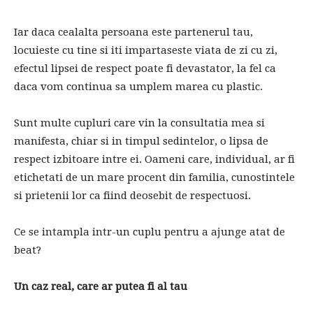
Iar daca cealalta persoana este partenerul tau,
locuieste cu tine si iti impartaseste viata de zi cu zi,
efectul lipsei de respect poate fi devastator, la fel ca
daca vom continua sa umplem marea cu plastic.
Sunt multe cupluri care vin la consultatia mea si
manifesta, chiar si in timpul sedintelor, o lipsa de
respect izbitoare intre ei. Oameni care, individual, ar fi
etichetati de un mare procent din familia, cunostintele
si prietenii lor ca fiind deosebit de respectuosi.
Ce se intampla intr-un cuplu pentru a ajunge atat de
beat?
Un caz real, care ar putea fi al tau