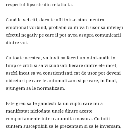
respectul lipseste din relatia ta.
Cand le vei citi, daca te afli intr-o stare neutra,
emotional vorbind, probabil ca iti va fi usor sa intelegi
efectul negativ pe care il pot avea asupra comunicarii
dintre voi.
Cu toate acestea, va invit sa faceti un mini-audit in
timp ce cititi si sa vizualizati fiecare dintre ele incet,
astfel incat sa va constientizati cat de usor pot deveni
obiceiuri pe care le automatizam si pe care, in final,
ajungem sa le normalizam.
Este greu sa te gandesti la un cuplu care nu a
manifestat niciodata unele dintre aceste
comportamente intr-o anumita masura. Cu totii
suntem susceptibili sa le prezentam si sa le inversam,