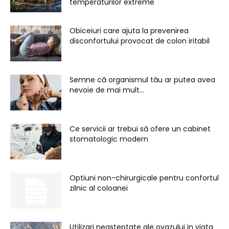
temperaturilor extreme
Obiceiuri care ajuta la prevenirea
disconfortului provocat de colon iritabil
Semne că organismul tău ar putea avea
nevoie de mai mult...
Ce servicii ar trebui să ofere un cabinet
stomatologic modern
Optiuni non-chirurgicale pentru confortul
zilnic al coloanei
Utilizari neasteptate ale ovazului in viata