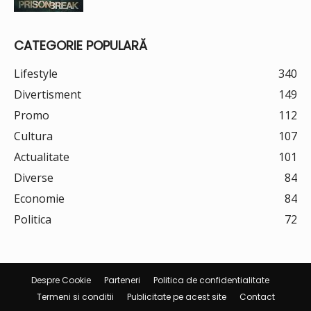
CATEGORIE POPULARĂ
Lifestyle
340
Divertisment
149
Promo
112
Cultura
107
Actualitate
101
Diverse
84
Economie
84
Politica
72
Despre Cookie
Parteneri
Politica de confidentialitate
Termeni si conditii
Publicitate pe acest site
Contact