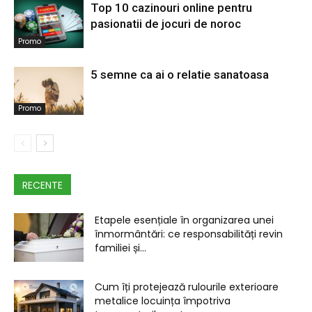
Top 10 cazinouri online pentru
pasionatii de jocuri de noroc
Promo
5 semne ca ai o relatie sanatoasa
Promo
RECENTE
Etapele esențiale în organizarea unei
înmormântări: ce responsabilități revin
familiei și...
Cum îți protejează rulourile exterioare
metalice locuința împotriva