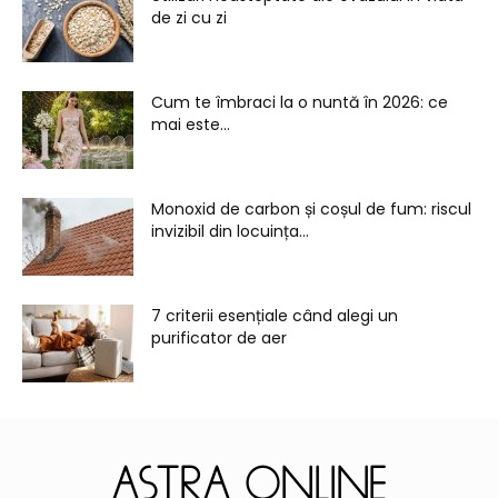
de zi cu zi
Cum te îmbraci la o nuntă în 2026: ce
mai este...
Monoxid de carbon și coșul de fum: riscul
invizibil din locuința...
7 criterii esențiale când alegi un
purificator de aer