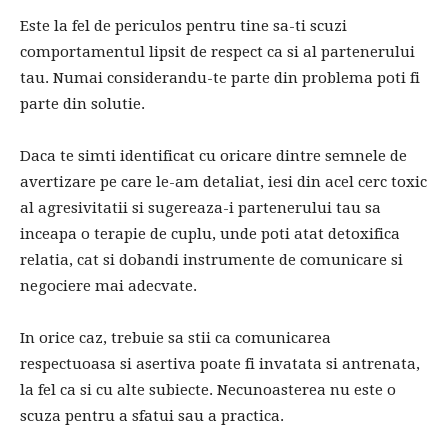
Este la fel de periculos pentru tine sa-ti scuzi
comportamentul lipsit de respect ca si al partenerului
tau. Numai considerandu-te parte din problema poti fi
parte din solutie.
Daca te simti identificat cu oricare dintre semnele de
avertizare pe care le-am detaliat, iesi din acel cerc toxic
al agresivitatii si sugereaza-i partenerului tau sa
inceapa o terapie de cuplu, unde poti atat detoxifica
relatia, cat si dobandi instrumente de comunicare si
negociere mai adecvate.
In orice caz, trebuie sa stii ca comunicarea
respectuoasa si asertiva poate fi invatata si antrenata,
la fel ca si cu alte subiecte. Necunoasterea nu este o
scuza pentru a sfatui sau a practica.