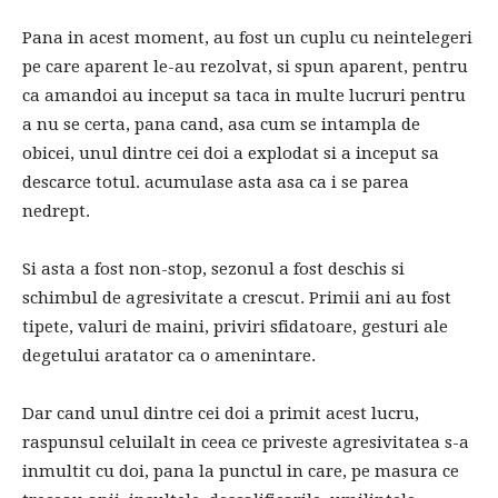
Pana in acest moment, au fost un cuplu cu neintelegeri
pe care aparent le-au rezolvat, si spun aparent, pentru
ca amandoi au inceput sa taca in multe lucruri pentru
a nu se certa, pana cand, asa cum se intampla de
obicei, unul dintre cei doi a explodat si a inceput sa
descarce totul. acumulase asta asa ca i se parea
nedrept.
Si asta a fost non-stop, sezonul a fost deschis si
schimbul de agresivitate a crescut. Primii ani au fost
tipete, valuri de maini, priviri sfidatoare, gesturi ale
degetului aratator ca o amenintare.
Dar cand unul dintre cei doi a primit acest lucru,
raspunsul celuilalt in ceea ce priveste agresivitatea s-a
inmultit cu doi, pana la punctul in care, pe masura ce