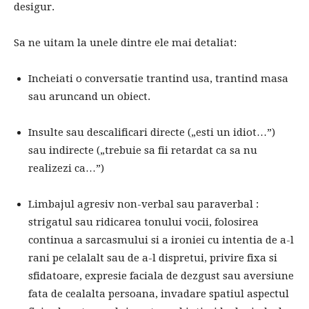
desigur.
Sa ne uitam la unele dintre ele mai detaliat:
Incheiati o conversatie trantind usa, trantind masa
sau aruncand un obiect.
Insulte sau descalificari directe („esti un idiot…”)
sau indirecte („trebuie sa fii retardat ca sa nu
realizezi ca…”)
Limbajul agresiv non-verbal sau paraverbal :
strigatul sau ridicarea tonului vocii, folosirea
continua a sarcasmului si a ironiei cu intentia de a-l
rani pe celalalt sau de a-l dispretui, privire fixa ​​si
sfidatoare, expresie faciala de dezgust sau aversiune
fata de cealalta persoana, invadare spatiul aspectul