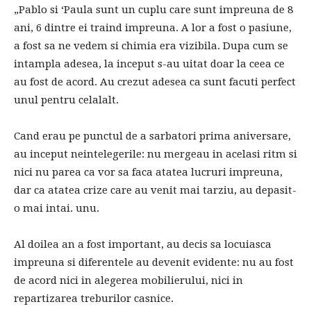
„Pablo si ‘Paula sunt un cuplu care sunt impreuna de 8
ani, 6 dintre ei traind impreuna. A lor a fost o pasiune,
a fost sa ne vedem si chimia era vizibila. Dupa cum se
intampla adesea, la inceput s-au uitat doar la ceea ce
au fost de acord. Au crezut adesea ca sunt facuti perfect
unul pentru celalalt.
Cand erau pe punctul de a sarbatori prima aniversare,
au inceput neintelegerile: nu mergeau in acelasi ritm si
nici nu parea ca vor sa faca atatea lucruri impreuna,
dar ca atatea crize care au venit mai tarziu, au depasit-
o mai intai. unu.
Al doilea an a fost important, au decis sa locuiasca
impreuna si diferentele au devenit evidente: nu au fost
de acord nici in alegerea mobilierului, nici in
repartizarea treburilor casnice.