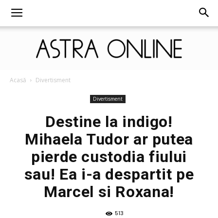
Astra
Acasă
Divertisment
Divertisment
Destine la indigo!
Online
Mihaela Tudor ar putea
pierde custodia fiului
sau! Ea i-a despartit pe
Marcel si Roxana!
513