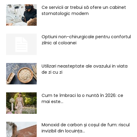
Ce servicii ar trebui să ofere un cabinet
stomatologic modern
Optiuni non-chirurgicale pentru confortul
zilnic al coloanei
Utilizari neasteptate ale ovazului in viata
de zi cu zi
Cum te îmbraci la o nuntă în 2026: ce
mai este...
Monoxid de carbon și coșul de fum: riscul
invizibil din locuința...