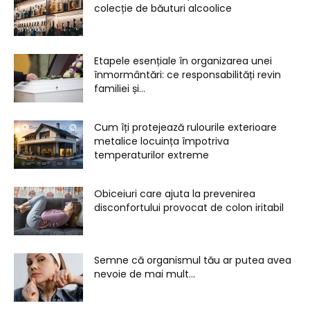
colecție de băuturi alcoolice
Etapele esențiale în organizarea unei
înmormântări: ce responsabilități revin
familiei și...
Cum îți protejează rulourile exterioare
metalice locuința împotriva
temperaturilor extreme
Obiceiuri care ajuta la prevenirea
disconfortului provocat de colon iritabil
Semne că organismul tău ar putea avea
nevoie de mai mult...