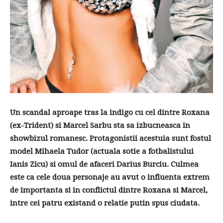
Un scandal aproape tras la indigo cu cel dintre Roxana
(ex-Trident) si Marcel Sarbu sta sa izbucneasca in
showbizul romanesc. Protagonistii acestuia sunt fostul
model Mihaela Tudor (actuala sotie a fotbalistului
Ianis Zicu) si omul de afaceri Darius Burciu. Culmea
este ca cele doua personaje au avut o influenta extrem
de importanta si in conflictul dintre Roxana si Marcel,
intre cei patru existand o relatie putin spus ciudata.