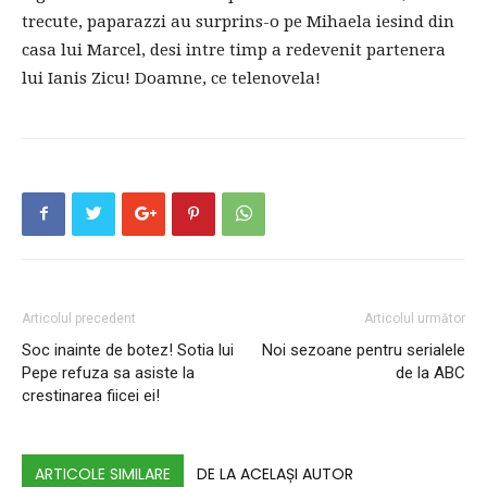
trecute, paparazzi au surprins-o pe Mihaela iesind din
casa lui Marcel, desi intre timp a redevenit partenera
lui Ianis Zicu! Doamne, ce telenovela!
Articolul precedent
Articolul următor
Soc inainte de botez! Sotia lui
Noi sezoane pentru serialele
Pepe refuza sa asiste la
de la ABC
crestinarea fiicei ei!
ARTICOLE SIMILARE
DE LA ACELAȘI AUTOR