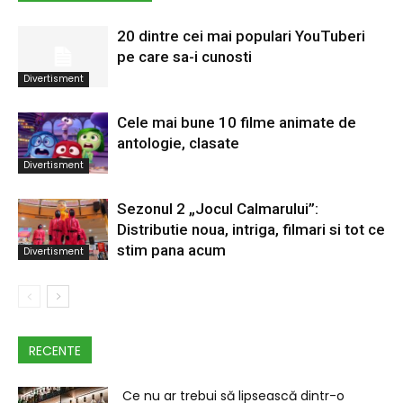
20 dintre cei mai populari YouTuberi
pe care sa-i cunosti
Divertisment
Cele mai bune 10 filme animate de
antologie, clasate
Divertisment
Sezonul 2 „Jocul Calmarului”:
Distributie noua, intriga, filmari si tot ce
stim pana acum
Divertisment
RECENTE
Ce nu ar trebui să lipsească dintr-o