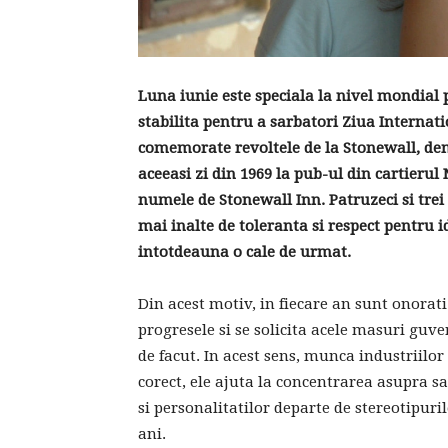
Luna iunie este speciala la nivel mondial
stabilita pentru a sarbatori Ziua Internati
comemorate revoltele de la Stonewall, dem
aceeasi zi din 1969 la pub-ul din cartieru
numele de Stonewall Inn. Patruzeci si trei 
mai inalte de toleranta si respect pentru id
intotdeauna o cale de urmat.
Din acest motiv, in fiecare an sunt onorati
progresele si se solicita acele masuri gu
de facut. In acest sens, munca industriilor
corect, ele ajuta la concentrarea asupra sar
si personalitatilor departe de stereotipur
ani.