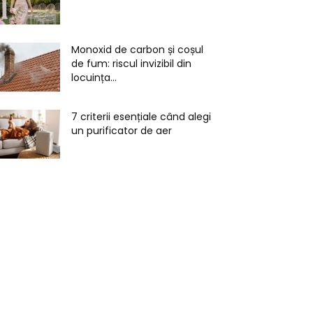
Monoxid de carbon și coșul
de fum: riscul invizibil din
locuința...
7 criterii esențiale când alegi
un purificator de aer