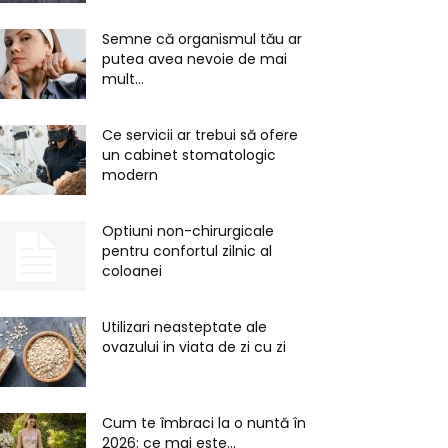
Semne că organismul tău ar
putea avea nevoie de mai
mult...
Ce servicii ar trebui să ofere
un cabinet stomatologic
modern
Optiuni non-chirurgicale
pentru confortul zilnic al
coloanei
Utilizari neasteptate ale
ovazului in viata de zi cu zi
Cum te îmbraci la o nuntă în
2026: ce mai este...