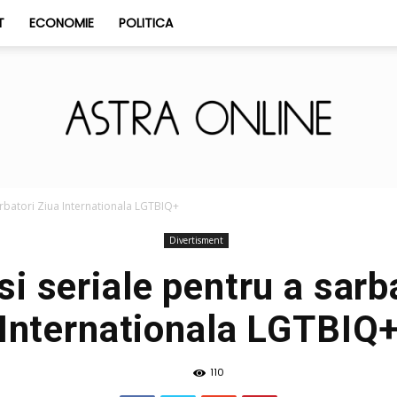
T
ECONOMIE
POLITICA
Astra
sarbatori Ziua Internationala LGTBIQ+
Divertisment
si seriale pentru a sarb
Internationala LGTBIQ
Online
110