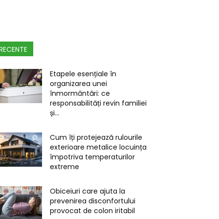
RECENTE
Etapele esențiale în
organizarea unei
înmormântări: ce
responsabilități revin familiei
și...
Cum îți protejează rulourile
exterioare metalice locuința
împotriva temperaturilor
extreme
Obiceiuri care ajuta la
prevenirea disconfortului
provocat de colon iritabil