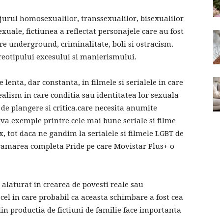
jurul homosexualilor, transsexualilor, bisexualilor
sexuale, fictiunea a reflectat personajele care au fost
e underground, criminalitate, boli si ostracism.
reotipului excesului si manierismului.
lenta, dar constanta, in filmele si serialele in care
alism in care conditia sau identitatea lor sexuala
a de plangere si critica.care necesita anumite
va exemple printre cele mai bune seriale si filme
, tot daca ne gandim la serialele si filmele LGBT de
amarea completa Pride pe care Movistar Plus+ o
 alaturat in crearea de povesti reale sau
cel in care probabil ca aceasta schimbare a fost cea
n productia de fictiuni de familie face importanta