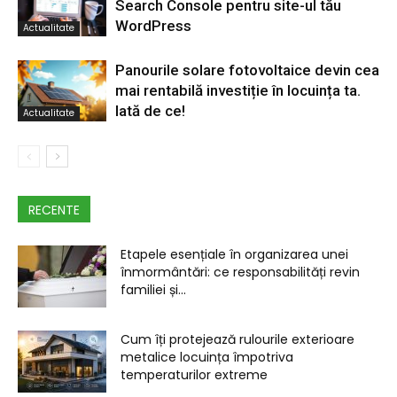
Search Console pentru site-ul tău
WordPress
Actualitate
Panourile solare fotovoltaice devin cea
mai rentabilă investiție în locuința ta.
Iată de ce!
Actualitate
RECENTE
Etapele esențiale în organizarea unei
înmormântări: ce responsabilități revin
familiei și...
Cum îți protejează rulourile exterioare
metalice locuința împotriva
temperaturilor extreme