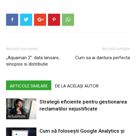
Articolul precedent
Articolul următor
„Aquaman 2”: data lansare,
Cum sa ai dantura perfecta
sinopsis si distributie
ARTICOLE SIMILARE
DE LA ACELAȘI AUTOR
Strategii eficiente pentru gestionarea
reclamatilor nejustificate
Actualitate
Cum să folosești Google Analytics și