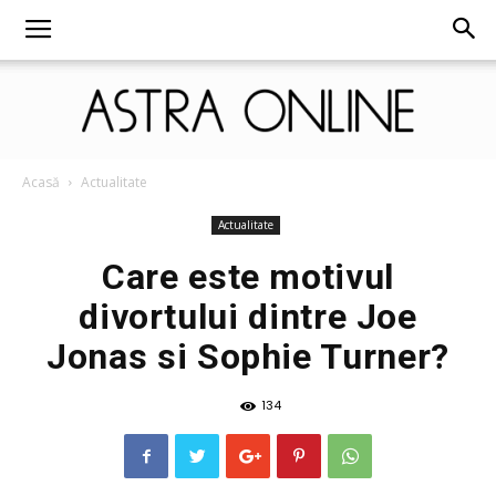
Astra
Acasă
Actualitate
Actualitate
Care este motivul
Online
divortului dintre Joe
Jonas si Sophie Turner?
134