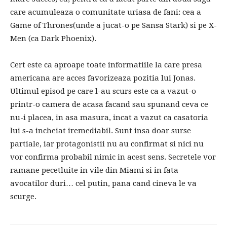
care acumuleaza o comunitate uriasa de fani: cea a
Game of Thrones(unde a jucat-o pe Sansa Stark) si pe X-
Men (ca Dark Phoenix).
Cert este ca aproape toate informatiile la care presa
americana are acces favorizeaza pozitia lui Jonas.
Ultimul episod pe care l-au scurs este ca a vazut-o
printr-o camera de acasa facand sau spunand ceva ce
nu-i placea, in asa masura, incat a vazut ca casatoria
lui s-a incheiat iremediabil. Sunt insa doar surse
partiale, iar protagonistii nu au confirmat si nici nu
vor confirma probabil nimic in acest sens. Secretele vor
ramane pecetluite in vile din Miami si in fata
avocatilor duri… cel putin, pana cand cineva le va
scurge.