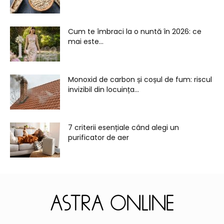
Cum te îmbraci la o nuntă în 2026: ce
mai este...
Monoxid de carbon și coșul de fum: riscul
invizibil din locuința...
7 criterii esențiale când alegi un
purificator de aer