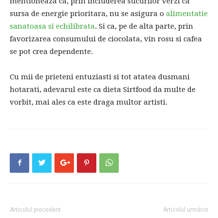
mentioneaza ca, prin includerea sucurilor verzi ca
sursa de energie prioritara, nu se asigura o
alimentatie
sanatoasa si echilibrata
. Si ca, pe de alta parte, prin
favorizarea consumului de ciocolata, vin rosu si cafea
se pot crea dependente.
Cu mii de prieteni entuziasti si tot atatea dusmani
hotarati, adevarul este ca dieta Sirtfood da multe de
vorbit, mai ales ca este draga multor artisti.
Articolul precedent
Articolul următor