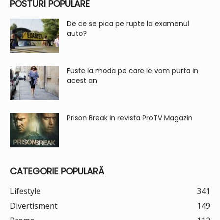
POSTURI POPULARE
De ce se pica pe rupte la examenul
auto?
Fuste la moda pe care le vom purta in
acest an
Prison Break in revista ProTV Magazin
CATEGORIE POPULARĂ
Lifestyle
341
Divertisment
149