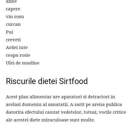
afine
capere
vin rosu
curcan
Pui
creveti
Ardei iute
ceapa rosie
Ulei de masline
Riscurile dietei Sirtfood
Acest plan alimentar are aparatori si detractori in
acelasi domeniu al sanatatii. A sarit pe arena publica
datorita efectului cauzat vedetelor, totusi, vocile critice
ale acestei diete miraculoase sunt multe.