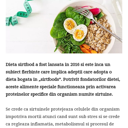
Dieta sirtfood a fost lansata in 2016 si este inca un
subiect fierbinte care implica adeptii care adopta o
dieta bogata in „sirtfoods”. Potrivit fondatorilor dietei,
aceste alimente speciale functioneaza prin activarea
proteinelor specifice din organism numite sirtuine.
Se crede ca sirtuinele protejeaza celulele din organism
impotriva mortii atunci cand sunt sub stres si se crede
ca regleaza inflamatia, metabolismul si procesul de