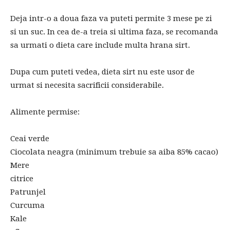
Deja intr-o a doua faza va puteti permite 3 mese pe zi
si un suc. In cea de-a treia si ultima faza, se recomanda
sa urmati o dieta care include multa hrana sirt.
Dupa cum puteti vedea, dieta sirt nu este usor de
urmat si necesita sacrificii considerabile.
Alimente permise:
Ceai verde
Ciocolata neagra (minimum trebuie sa aiba 85% cacao)
Mere
citrice
Patrunjel
Curcuma
Kale