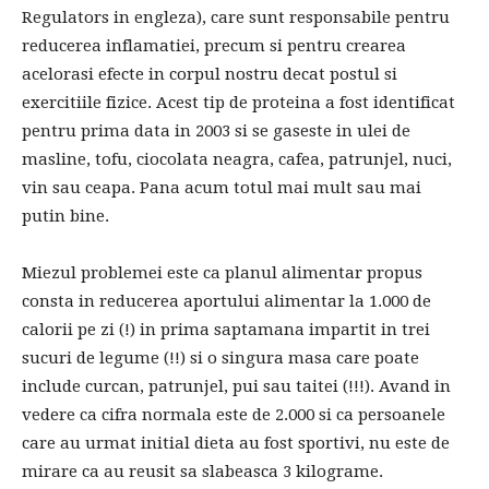
Regulators in engleza), care sunt responsabile pentru
reducerea inflamatiei, precum si pentru crearea
acelorasi efecte in corpul nostru decat postul si
exercitiile fizice. Acest tip de proteina a fost identificat
pentru prima data in 2003 si se gaseste in ulei de
masline, tofu, ciocolata neagra, cafea, patrunjel, nuci,
vin sau ceapa. Pana acum totul mai mult sau mai
putin bine.
Miezul problemei este ca planul alimentar propus
consta in reducerea aportului alimentar la 1.000 de
calorii pe zi (!) in prima saptamana impartit in trei
sucuri de legume (!!) si o singura masa care poate
include curcan, patrunjel, pui sau taitei (!!!). Avand in
vedere ca cifra normala este de 2.000 si ca persoanele
care au urmat initial dieta au fost sportivi, nu este de
mirare ca au reusit sa slabeasca 3 kilograme.