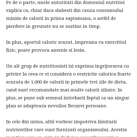
Pe de o parte, unele autoritati din domeniul nutritiei
explica ca, chiar daca slabesti din cauza consumului
minim de calorii in prima saptamana, o astfel de
pierdere in greutate nu se sustine in timp.
In plus, aportul caloric scazut, impreuna cu exercitiul
fizic, poate provoca anemie si lesin.
Un alt grup de nutritionisti isi exprima ingrijorarea cu
privire la ceea ce ei considera o restrictie calorica foarte
scazuta de 1.000 de calorii in primele trei zile de dieta,
cand sunt recomandate mai multe calorii zilnice. In
plus, se pune sub semnul intrebarii faptul ca un singur
plan se adapteaza nevoilor fiecarei persoane.
In cele din urma, altii vorbesc impotriva limitarii
nutrientilor care sunt furnizati organismului. Acestia