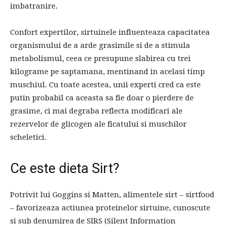
imbatranire.
Confort expertilor, sirtuinele influenteaza capacitatea
organismului de a arde grasimile si de a stimula
metabolismul, ceea ce presupune slabirea cu trei
kilograme pe saptamana, mentinand in acelasi timp
muschiul. Cu toate acestea, unii experti cred ca este
putin probabil ca aceasta sa fie doar o pierdere de
grasime, ci mai degraba reflecta modificari ale
rezervelor de glicogen ale ficatului si muschilor
scheletici.
Ce este dieta Sirt?
Potrivit lui Goggins si Matten, alimentele sirt – sirtfood
– favorizeaza actiunea proteinelor sirtuine, cunoscute
si sub denumirea de SIRS (Silent Information