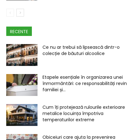
RECENTE
Ce nu ar trebui să lipsească dintr-o
colecție de băuturi alcoolice
Etapele esențiale în organizarea unei
înmormântări: ce responsabilități revin
familiei și...
Cum îți protejează rulourile exterioare
metalice locuința împotriva
temperaturilor extreme
Obiceiuri care ajuta la prevenirea