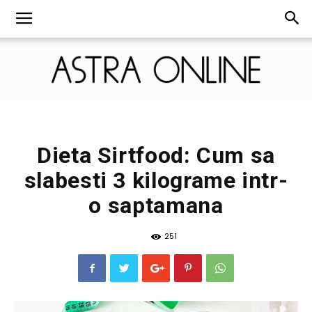
Astra
Dieta Sirtfood: Cum sa
slabesti 3 kilograme intr-
Online
o saptamana
251