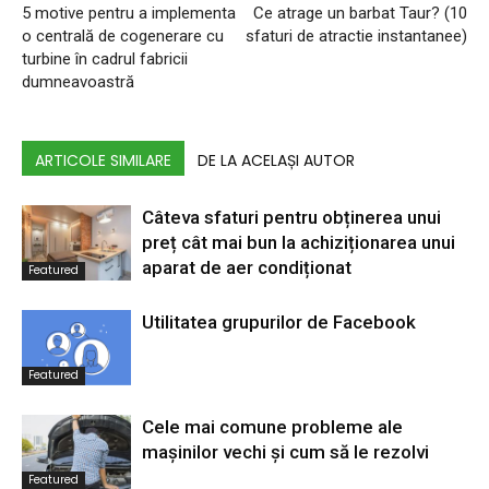
5 motive pentru a implementa
Ce atrage un barbat Taur? (10
o centrală de cogenerare cu
sfaturi de atractie instantanee)
turbine în cadrul fabricii
dumneavoastră
ARTICOLE SIMILARE
DE LA ACELAȘI AUTOR
Câteva sfaturi pentru obținerea unui
preț cât mai bun la achiziționarea unui
aparat de aer condiționat
Featured
Utilitatea grupurilor de Facebook
Featured
Cele mai comune probleme ale
mașinilor vechi și cum să le rezolvi
Featured