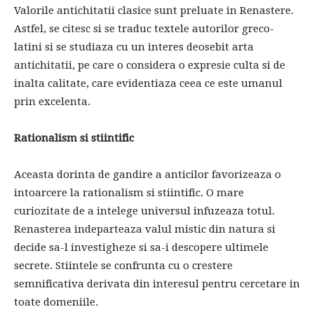
Valorile antichitatii clasice sunt preluate in Renastere.
Astfel, se citesc si se traduc textele autorilor greco-
latini si se studiaza cu un interes deosebit arta
antichitatii, pe care o considera o expresie culta si de
inalta calitate, care evidentiaza ceea ce este umanul
prin excelenta.
Rationalism si stiintific
Aceasta dorinta de gandire a anticilor favorizeaza o
intoarcere la rationalism si stiintific. O mare
curiozitate de a intelege universul infuzeaza totul.
Renasterea indeparteaza valul mistic din natura si
decide sa-l investigheze si sa-i descopere ultimele
secrete. Stiintele se confrunta cu o crestere
semnificativa derivata din interesul pentru cercetare in
toate domeniile.