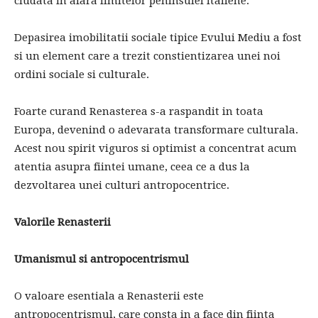
ciudata in afara limitelor peninsulei italiene.
Depasirea imobilitatii sociale tipice Evului Mediu a fost
si un element care a trezit constientizarea unei noi
ordini sociale si culturale.
Foarte curand Renasterea s-a raspandit in toata
Europa, devenind o adevarata transformare culturala.
Acest nou spirit viguros si optimist a concentrat acum
atentia asupra fiintei umane, ceea ce a dus la
dezvoltarea unei culturi antropocentrice.
Valorile Renasterii
Umanismul si antropocentrismul
O valoare esentiala a Renasterii este
antropocentrismul, care consta in a face din fiinta