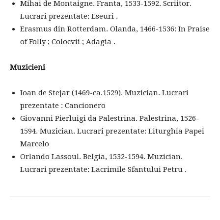
Mihai de Montaigne. Franta, 1533-1592. Scriitor.
Lucrari prezentate: Eseuri .
Erasmus din Rotterdam. Olanda, 1466-1536: In Praise
of Folly ; Colocvii ; Adagia .
Muzicieni
Ioan de Stejar (1469-ca.1529). Muzician. Lucrari
prezentate : Cancionero
Giovanni Pierluigi da Palestrina. Palestrina, 1526-
1594. Muzician. Lucrari prezentate: Liturghia Papei
Marcelo
Orlando Lassoul. Belgia, 1532-1594. Muzician.
Lucrari prezentate: Lacrimile Sfantului Petru .