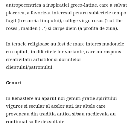
antropocentrica a inspiratiei greco-latine, care a salvat
placerea, a favorizat interesul pentru subiectele tempo
fugit (trecareia timpului), collige virgo rosas (‘cut the
roses , maiden ) . ‘) si carpe diem (a profita de ziua).
In temele religioase au fost de mare interes madonele
cu copilul , in diferitele lor variante, care au raspuns
creativitatii artistilor si dorintelor
clientului/patronului.
Genuri
In Renastere au aparut noi genuri gratie spiritului
viguros si secular al acelor ani, iar altele care
proveneau din traditia antica si/sau medievala au
continuat sa fie dezvoltate.