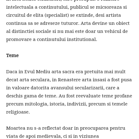
intelectuala a continutului, publicul se micsoreaza si
circuitul de elita (specialist) se extinde, desi artista
continua sa se adreseze tuturor. Arta devine un obiect
al distinctiei sociale si nu mai este doar un vehicul de
promovare a continutului institutional.
Teme
Daca in Evul Mediu arta sacra era pretuita mai mult
decat arta seculara, in Renastere arta insasi a fost pusa
in valoare datorita avansului secularizarii, care a
deschis gama de teme. Au fost reevaluate teme profane
precum mitologia, istoria, indivizii, precum si temele
religioase.
Moartea nu s-a reflectat doar in preocuparea pentru
viata de apoi medievala, ci si in viziunea