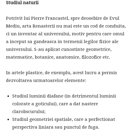
Studiul naturii
Potrivit lui Pierre Francastel, spre deosebire de Evul
Mediu, arta Renasterii nu mai este un cod de conduita,
ci un inventar al universului, motiv pentru care omul
a inceput sa gandeasca in termenii legilor fizice ale
universului. S-au aplicat cunostinte geometrice,
matematice, botanice, anatomice, filozofice etc.
In artele plastice, de exemplu, acest lucru a permis
dezvoltarea urmatoarelor elemente:
Studiul luminii diafane (in detrimentul luminii
colorate a goticului), care a dat nastere
clarobscurului;
Studiul geometriei spatiale, care a perfectionat
perspectiva liniara sau punctul de fuga.