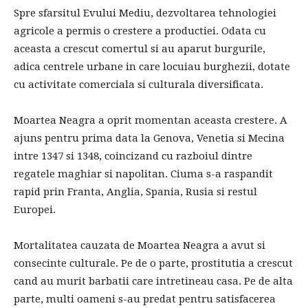
Spre sfarsitul Evului Mediu, dezvoltarea tehnologiei
agricole a permis o crestere a productiei. Odata cu
aceasta a crescut comertul si au aparut burgurile,
adica centrele urbane in care locuiau burghezii, dotate
cu activitate comerciala si culturala diversificata.
Moartea Neagra a oprit momentan aceasta crestere. A
ajuns pentru prima data la Genova, Venetia si Mecina
intre 1347 si 1348, coincizand cu razboiul dintre
regatele maghiar si napolitan. Ciuma s-a raspandit
rapid prin Franta, Anglia, Spania, Rusia si restul
Europei.
Mortalitatea cauzata de Moartea Neagra a avut si
consecinte culturale. Pe de o parte, prostitutia a crescut
cand au murit barbatii care intretineau casa. Pe de alta
parte, multi oameni s-au predat pentru satisfacerea