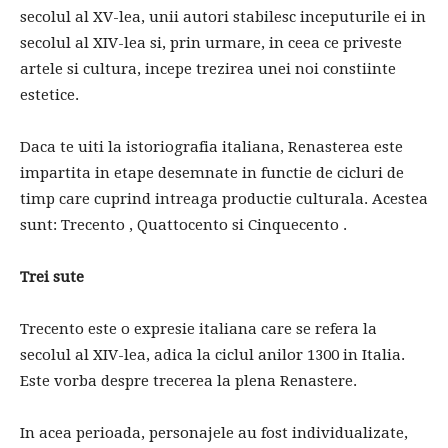
secolul al XV-lea, unii autori stabilesc inceputurile ei in
secolul al XIV-lea si, prin urmare, in ceea ce priveste
artele si cultura, incepe trezirea unei noi constiinte
estetice.
Daca te uiti la istoriografia italiana, Renasterea este
impartita in etape desemnate in functie de cicluri de
timp care cuprind intreaga productie culturala. Acestea
sunt: ​​Trecento , Quattocento si Cinquecento .
Trei sute
Trecento este o expresie italiana care se refera la
secolul al XIV-lea, adica la ciclul anilor 1300 in Italia.
Este vorba despre trecerea la plena Renastere.
In acea perioada, personajele au fost individualizate,