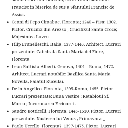
Francisc in biserica de sus a Sfantului Francisc de
Assisi.
Cenni di Pepo Cimabue. Florenta; 1240 – Pisa; 1302.
Pictor. Crucifix din Arezzo ; Crucifixul Santa Croce;
Majestatea Luvru.
Filip Brunelleschi. Italia, 1377-1446. Arhitect. Lucrari
prezentate: Catedrala Santa Maria del Fiore,
Florenta.
Leon Battista Alberti. Genova, 1404 – Roma, 1472.
Arhitect. Lucrari notabile: Bazilica Santa Maria
Novella, Palatul Rucellai.
De la Angelico. Florenta, 1395-Roma, 1455. Pictor.
Lucrari prezentate: Buna Vestire ; Retabloul Sf.
Marcu ; Incoronarea Fecioarei .
Sandro Botticelli. Florenta, 1445-1510. Pictor. Lucrari
prezentate: Nasterea lui Venus ; Primavara _
Paolo Uccello. Florenta?, 1397-1475. Pictor. Lucrari