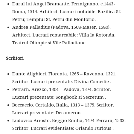
Darul lui Angel Bramante. Fermignano, c.1443-
Roma, 1514. Arhitect. Lucrari notabile: Bazilica Sf.
Petru; Templul Sf. Petru din Montorio.
Andrea Palladius (Padova, 1508-Maser, 1580).
Arhitect. Lucrari remarcabile: Villa la Rotonda,
Teatrul Olimpic si Vile Palladiane.
Scriitori
Dante Alighieri. Florenta, 1265 – Ravenna, 1321.
Scriitor. Lucrari prezentate: Divina Comedie .
Petrarh. Arezzo, 1304 – Padova, 1374. Scriitor.
Lucrari prezentate: Songbook si Secretum .
Boccaccio. Certaldo, Italia, 1313 – 1375. Scriitor.
Lucrari prezentate: Decameron .
Ludovico Ariosto. Reggio Emilia, 1474-Ferrara, 1533.
Scriitor. Lucrari evidentiate: Orlando Furious .