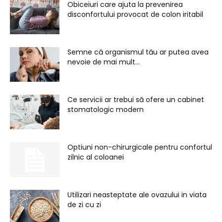
Obiceiuri care ajuta la prevenirea
disconfortului provocat de colon iritabil
Semne că organismul tău ar putea avea
nevoie de mai mult...
Ce servicii ar trebui să ofere un cabinet
stomatologic modern
Optiuni non-chirurgicale pentru confortul
zilnic al coloanei
Utilizari neasteptate ale ovazului in viata
de zi cu zi