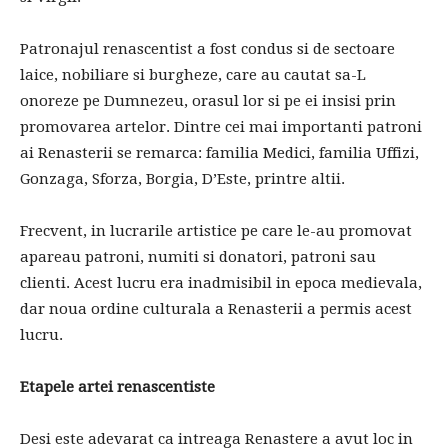
Patronajul renascentist a fost condus si de sectoare
laice, nobiliare si burgheze, care au cautat sa-L
onoreze pe Dumnezeu, orasul lor si pe ei insisi prin
promovarea artelor. Dintre cei mai importanti patroni
ai Renasterii se remarca: familia Medici, familia Uffizi,
Gonzaga, Sforza, Borgia, D’Este, printre altii.
Frecvent, in lucrarile artistice pe care le-au promovat
apareau patroni, numiti si donatori, patroni sau
clienti. Acest lucru era inadmisibil in epoca medievala,
dar noua ordine culturala a Renasterii a permis acest
lucru.
Etapele artei renascentiste
Desi este adevarat ca intreaga Renastere a avut loc in