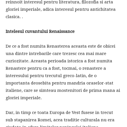
reinnoit interesul pentru literatura, filozofia si arta
gloriei imperiale, adica interesul pentru antichitatea
clasica. .
Intelesul cuvantului Renaissance
De ce a fost numita Renasterea aceasta este de obicei
una dintre intrebarile care trezesc cea mai mare
curiozitate. Aceasta perioada istorica a fost numita
Renastere pentru ca a fost, tocmai, o renastere a
interesului pentru trecutul greco-latin, de o
importanta deosebita pentru mandria oraselor-stat
italiene, care se simteau mostenitori de prima mana ai
gloriei imperiale.
Dar, in timp ce toata Europa de Vest fusese in trecut
sub stapanirea Romei, acea traditie culturala nu era