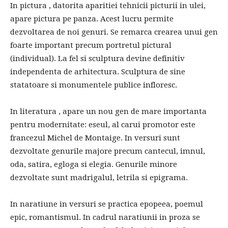
In pictura , datorita aparitiei tehnicii picturii in ulei,
apare pictura pe panza. Acest lucru permite
dezvoltarea de noi genuri. Se remarca crearea unui gen
foarte important precum portretul pictural
(individual). La fel si sculptura devine definitiv
independenta de arhitectura. Sculptura de sine
statatoare si monumentele publice infloresc.
In literatura , apare un nou gen de mare importanta
pentru modernitate: eseul, al carui promotor este
francezul Michel de Montaige. In versuri sunt
dezvoltate genurile majore precum cantecul, imnul,
oda, satira, egloga si elegia. Genurile minore
dezvoltate sunt madrigalul, letrila si epigrama.
In naratiune in versuri se practica epopeea, poemul
epic, romantismul. In cadrul naratiunii in proza se