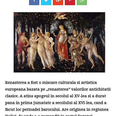
Renasterea a fost o miscare culturala si artistica
europeana bazata pe „renasterea” valorilor antichitatii
clasice. A atins apogeul in secolul al XV-lea si a durat
pana in prima jumatate a secolului al XVI-lea, cand a
facut loc perioadei barocului. Are originea in regiunea