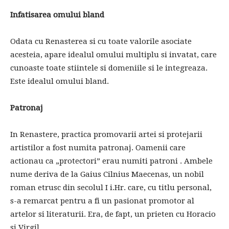
Infatisarea omului bland
Odata cu Renasterea si cu toate valorile asociate
acesteia, apare idealul omului multiplu si invatat, care
cunoaste toate stiintele si domeniile si le integreaza.
Este idealul omului bland.
Patronaj
In Renastere, practica promovarii artei si protejarii
artistilor a fost numita patronaj. Oamenii care
actionau ca „protectori” erau numiti patroni . Ambele
nume deriva de la Gaius Cilnius Maecenas, un nobil
roman etrusc din secolul I i.Hr. care, cu titlu personal,
s-a remarcat pentru a fi un pasionat promotor al
artelor si literaturii. Era, de fapt, un prieten cu Horacio
si Virgil.