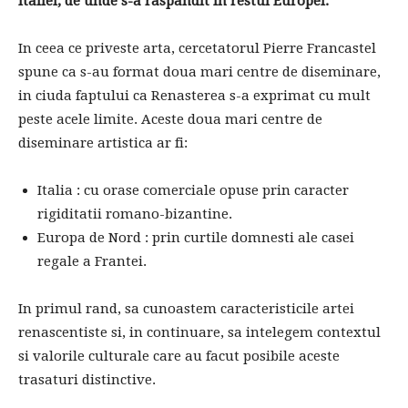
Italiei, de unde s-a raspandit in restul Europei.
In ceea ce priveste arta, cercetatorul Pierre Francastel
spune ca s-au format doua mari centre de diseminare,
in ciuda faptului ca Renasterea s-a exprimat cu mult
peste acele limite. Aceste doua mari centre de
diseminare artistica ar fi:
Italia : cu orase comerciale opuse prin caracter
rigiditatii romano-bizantine.
Europa de Nord : prin curtile domnesti ale casei
regale a Frantei.
In primul rand, sa cunoastem caracteristicile artei
renascentiste si, in continuare, sa intelegem contextul
si valorile culturale care au facut posibile aceste
trasaturi distinctive.