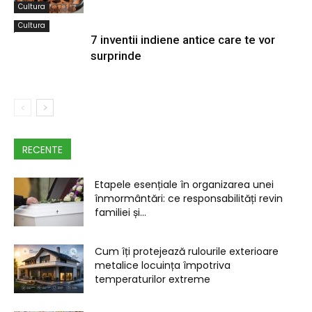
Cultura
Cultura
7 inventii indiene antice care te vor
surprinde
RECENTE
Etapele esențiale în organizarea unei
înmormântări: ce responsabilități revin
familiei și...
Cum îți protejează rulourile exterioare
metalice locuința împotriva
temperaturilor extreme