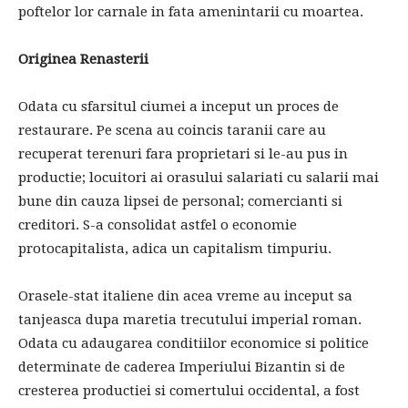
poftelor lor carnale in fata amenintarii cu moartea.
Originea Renasterii
Odata cu sfarsitul ciumei a inceput un proces de
restaurare. Pe scena au coincis taranii care au
recuperat terenuri fara proprietari si le-au pus in
productie; locuitori ai orasului salariati cu salarii mai
bune din cauza lipsei de personal; comercianti si
creditori. S-a consolidat astfel o economie
protocapitalista, adica un capitalism timpuriu.
Orasele-stat italiene din acea vreme au inceput sa
tanjeasca dupa maretia trecutului imperial roman.
Odata cu adaugarea conditiilor economice si politice
determinate de caderea Imperiului Bizantin si de
cresterea productiei si comertului occidental, a fost