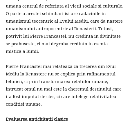
umana centrul de referinta al vietii sociale si culturale.
O parte a acestei schimbari isi are radacinile in
umanismul teocentric al Evului Mediu, care da nastere
umanismului antropocentric al Renasterii. Totusi,
potrivit lui Pierre Francastel, nu credinta in divinitate
se prabuseste, ci mai degraba credinta in esenta
mistica a lumii.
Pierre Francastel mai relateaza ca trecerea din Evul
Mediu la Renastere nu se explica prin rafinamentul
tehnicii, ci prin transformarea relatiilor umane,
intrucat omul nu mai este la cheremul destinului care
i-a fost imputat de cler, ci care intelege relativitatea
conditiei umane.
Evaluarea antichitatii clasice