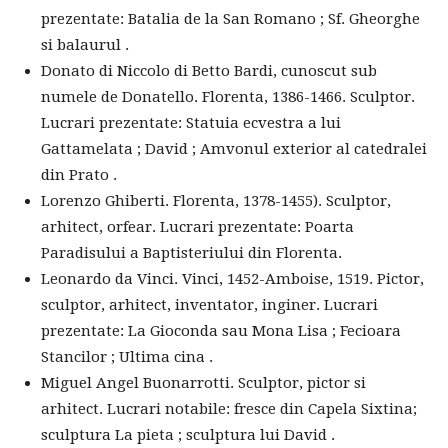
prezentate: Batalia de la San Romano ; Sf. Gheorghe
si balaurul .
Donato di Niccolo di Betto Bardi, cunoscut sub
numele de Donatello. Florenta, 1386-1466. Sculptor.
Lucrari prezentate: Statuia ecvestra a lui
Gattamelata ; David ; Amvonul exterior al catedralei
din Prato .
Lorenzo Ghiberti. Florenta, 1378-1455). Sculptor,
arhitect, orfear. Lucrari prezentate: Poarta
Paradisului a Baptisteriului din Florenta.
Leonardo da Vinci. Vinci, 1452-Amboise, 1519. Pictor,
sculptor, arhitect, inventator, inginer. Lucrari
prezentate: La Gioconda sau Mona Lisa ; Fecioara
Stancilor ; Ultima cina .
Miguel Angel Buonarrotti. Sculptor, pictor si
arhitect. Lucrari notabile: fresce din Capela Sixtina;
sculptura La pieta ; sculptura lui David .