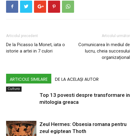
Articolul precedent
Articolul următor
De la Picasso la Monet, iata ​​o
Comunicarea în mediul de
istorie a artei in 7 culori
lucru, cheia succesului
organizațional
ARTICOLE SIMILARE
DE LA ACELAȘI AUTOR
Cultura
Top 13 povesti despre transformare in
mitologia greaca
Zeul Hermes: Obsesia romana pentru
zeul egiptean Thoth