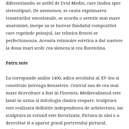
diferentiandu-se astfel de Evul Mediu, care tindea spre
stereotipuri. De asemenea, se cauta exprimarea
trasaturilor emotionale, se acorda o atentie mai mare
anatomiei, incepe sa se lucreze fundalul compozitiei
care cuprinde peisajul, iar tehnica frescei se
perfectioneaza. Aceasta reinnoire estetica a dat nastere
la doua mari scoli: cea sieneza si cea florentina.
Patru sute
Ea corespunde anilor 1400, adica secolului al XV-lea si
constituie intreaga Renastere. Centrul sau de cea mai
mare dezvoltare a fost in Florenta. Medievalismul este
lasat in urma si mitologia clasica reapare. Sculptura
este realizata definitiv independenta de arhitectura, iar
sculptura in rotund este favorizata. Pictura in ulei s-a
dezvoltat si a aparut genul portretului pictural.