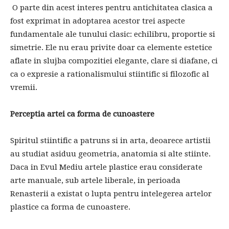
O parte din acest interes pentru antichitatea clasica a
fost exprimat in adoptarea acestor trei aspecte
fundamentale ale tunului clasic: echilibru, proportie si
simetrie. Ele nu erau privite doar ca elemente estetice
aflate in slujba compozitiei elegante, clare si diafane, ci
ca o expresie a rationalismului stiintific si filozofic al
vremii.
Perceptia artei ca forma de cunoastere
Spiritul stiintific a patruns si in arta, deoarece artistii
au studiat asiduu geometria, anatomia si alte stiinte.
Daca in Evul Mediu artele plastice erau considerate
arte manuale, sub artele liberale, in perioada
Renasterii a existat o lupta pentru intelegerea artelor
plastice ca forma de cunoastere.