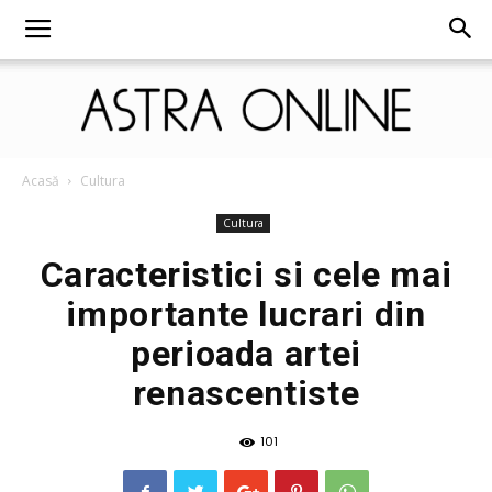
Astra
Acasă
Cultura
Cultura
Caracteristici si cele mai
Online
importante lucrari din
perioada artei
renascentiste
101