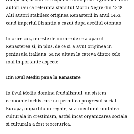
autori iau ca referinta sfarsitul Mortii Negre din 1348.
Alti autori stabilesc originea Renasterii in anul 1453,
cand Imperiul Bizantin a cazut dupa asediul otoman.
In orice caz, nu este de mirare de ce a aparut
Renasterea si, in plus, de ce si-a avut originea in
peninsula italiana. Sa ne uitam la cateva dintre cele
mai importante aspecte.
Din Evul Mediu pana la Renastere
In Evul Mediu domina feudalismul, un sistem
economic inchis care nu permitea progresul social.
Europa, impartita in regate, si-a mentinut unitatea
culturala in crestinism, astfel incat organizarea sociala
si culturala a fost teocentrica.