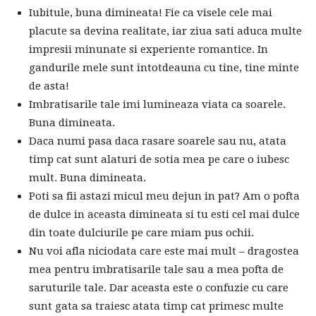
Iubitule, buna dimineata! Fie ca visele cele mai
placute sa devina realitate, iar ziua sati aduca multe
impresii minunate si experiente romantice. In
gandurile mele sunt intotdeauna cu tine, tine minte
de asta!
Imbratisarile tale imi lumineaza viata ca soarele.
Buna dimineata.
Daca numi pasa daca rasare soarele sau nu, atata
timp cat sunt alaturi de sotia mea pe care o iubesc
mult. Buna dimineata.
Poti sa fii astazi micul meu dejun in pat? Am o pofta
de dulce in aceasta dimineata si tu esti cel mai dulce
din toate dulciurile pe care miam pus ochii.
Nu voi afla niciodata care este mai mult – dragostea
mea pentru imbratisarile tale sau a mea pofta de
saruturile tale. Dar aceasta este o confuzie cu care
sunt gata sa traiesc atata timp cat primesc multe