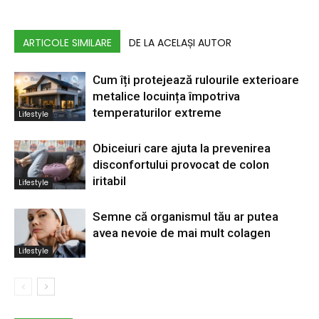
ARTICOLE SIMILARE
DE LA ACELAȘI AUTOR
Cum îți protejează rulourile exterioare
metalice locuința împotriva
temperaturilor extreme
Lifestyle
Obiceiuri care ajuta la prevenirea
disconfortului provocat de colon
iritabil
Lifestyle
Semne că organismul tău ar putea
avea nevoie de mai mult colagen
Lifestyle