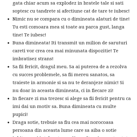
gata chiar acum sa explodez in bratele tale si sati
soptesc cu tandrete si afectiune cat de tare te iubesc!
Nimic nu se compara cu o dimineata alaturi de tine!
Tu esti comoara mea si toate au parca gust, langa
tine! Te iubesc!
Buna dimineata! Iti transmit un milion de saruturi
careti vor crea cea mai minunata dispozitie! Te
imbratisez strans!
Sa fii fericit, dragul meu. Sa ai puterea de a rezolva
cu succes problemele, sa fii mereu sanatos, sa
traieste in armonie si sa nu te deranjeze nimic! Si
nu doar in aceasta dimineata, ci in fiecare zi!
In fiecare zi ma trezesc si alege sa fii fericit pentru ca
imi dai un motiv sa. Buna dimineata cu multe
pupici!
Draga sotie, trebuie sa fiu cea mai norocoasa
persoana din aceasta lume care sa aiba o sotie