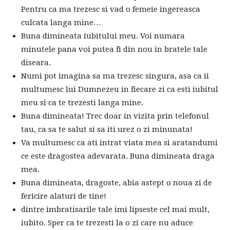
Pentru ca ma trezesc si vad o femeie ingereasca
culcata langa mine…
Buna dimineata iubitului meu. Voi numara
minutele pana voi putea fi din nou in bratele tale
diseara.
Numi pot imagina sa ma trezesc singura, asa ca ii
multumesc lui Dumnezeu in fiecare zi ca esti iubitul
meu si ca te trezesti langa mine.
Buna dimineata! Trec doar in vizita prin telefonul
tau, ca sa te salut si sa iti urez o zi minunata!
Va multumesc ca ati intrat viata mea si aratandumi
ce este dragostea adevarata. Buna dimineata draga
mea.
Buna dimineata, dragoste, abia astept o noua zi de
fericire alaturi de tine!
dintre imbratisarile tale imi lipseste cel mai mult,
iubito. Sper ca te trezesti la o zi care nu aduce