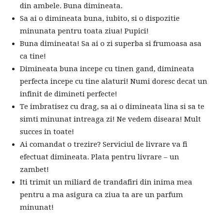
din ambele. Buna dimineata.
Sa ai o dimineata buna, iubito, si o dispozitie
minunata pentru toata ziua! Pupici!
Buna dimineata! Sa ai o zi superba si frumoasa asa
ca tine!
Dimineata buna incepe cu tinen gand, dimineata
perfecta incepe cu tine alaturi! Numi doresc decat un
infinit de dimineti perfecte!
Te imbratisez cu drag, sa ai o dimineata lina si sa te
simti minunat intreaga zi! Ne vedem diseara! Mult
succes in toate!
Ai comandat o trezire? Serviciul de livrare va fi
efectuat dimineata. Plata pentru livrare – un
zambet!
Iti trimit un miliard de trandafiri din inima mea
pentru a ma asigura ca ziua ta are un parfum
minunat!