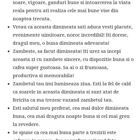
soare, vigoare, ganduri bune si intoarcerea la viata
reala pentru ati realiza cele mai bune vise din
noaptea trecuta.
Vreau ca aceasta dimineata sati aduca vesti placute,
evenimente uimitoare, noroc incredibil! Iti doresc,
dragul meu, o buna dimineata adevarata!
Zambeste, sa facut dimineata! Iti urez sa incepi
aceasta zi cu zambete sincere, cu dispozitie buna si o
cafea super gustoasa. Sa ai o zi frumoasa,
productiva si memorabila!
Zambetul tau imi lumineaza ziua. Esti la fel de cald
ca soarele in aceasta dimineata si sunt atat de
fericita ca ma trezesc vazand zambetul tau.
Esti salutul meu preferat, cea mai dulce dimineata
buna, cea mai draguta noapte buna si cel mai greu
la revedere.
Se spune ca cea mai buna parte a trezirii este