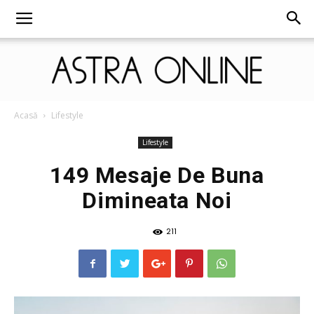
Astra
Acasă
Lifestyle
Lifestyle
149 Mesaje De Buna
Online
Dimineata Noi
211