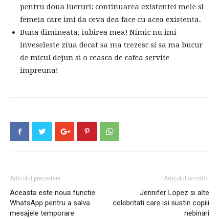
pentru doua lucruri: continuarea existentei mele si
femeia care imi da ceva dea face cu acea existenta.
Buna dimineata, iubirea mea! Nimic nu imi
inveseleste ziua decat sa ma trezesc si sa ma bucur
de micul dejun si o ceasca de cafea servite
impreuna!
Articolul precedent
Articolul următor
Aceasta este noua functie
Jennifer Lopez si alte
WhatsApp pentru a salva
celebritati care isi sustin copiii
mesajele temporare
nebinari