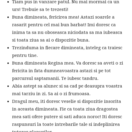
Tiam pus in vanzare patul. Nu mai mormai ca un
urs! Trebuie sa te trezesti!
Buna dimineata, fericirea mea! Astazi soarele a
rasarit pentru cel mai bun barbat! Imi doresc ca
inima ta sa nu oboseasca niciodata sa ma iubeasca
si toata ziua sa ai o dispozitie buna.
Trezinduma in fiecare dimineata, inteleg ca traiesc
pentru tine.
Buna dimineata Regina mea. Va doresc sa aveti o zi
fericita in fata dumneavoastra astazi si pe tot
parcursul saptamanii. Te iubesc tandru.
Abia astept sa alunec si sa cad pe deasupra voastra
mai tarziu in zi. Sa ai o zi frumoasa.
Dragul meu, iti doresc veselie si dispozitie insorita
in aceasta dimineata. Fie ca toata ziua dragostea
mea sati ofere putere si sati aduca noroc! Iti doresc
raspunsuri la toate intrebarile tale si indeplinirea