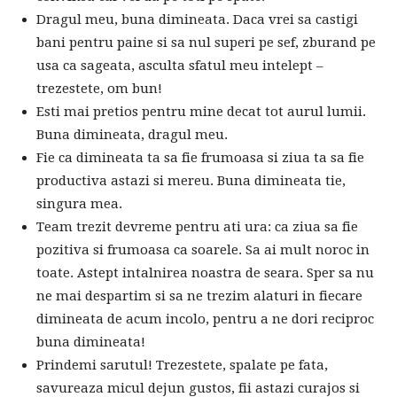
Dragul meu, buna dimineata. Daca vrei sa castigi
bani pentru paine si sa nul superi pe sef, zburand pe
usa ca sageata, asculta sfatul meu intelept –
trezestete, om bun!
Esti mai pretios pentru mine decat tot aurul lumii.
Buna dimineata, dragul meu.
Fie ca dimineata ta sa fie frumoasa si ziua ta sa fie
productiva astazi si mereu. Buna dimineata tie,
singura mea.
Team trezit devreme pentru ati ura: ca ziua sa fie
pozitiva si frumoasa ca soarele. Sa ai mult noroc in
toate. Astept intalnirea noastra de seara. Sper sa nu
ne mai despartim si sa ne trezim alaturi in fiecare
dimineata de acum incolo, pentru a ne dori reciproc
buna dimineata!
Prindemi sarutul! Trezestete, spalate pe fata,
savureaza micul dejun gustos, fii astazi curajos si