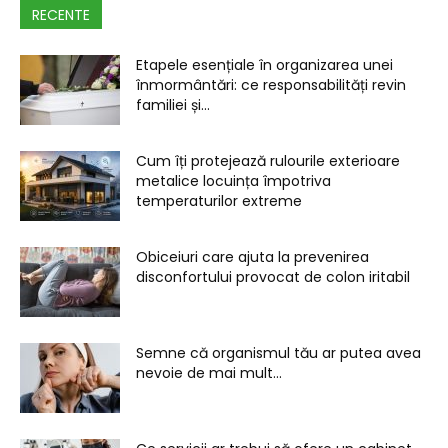
RECENTE
Etapele esențiale în organizarea unei
înmormântări: ce responsabilități revin
familiei și...
Cum îți protejează rulourile exterioare
metalice locuința împotriva
temperaturilor extreme
Obiceiuri care ajuta la prevenirea
disconfortului provocat de colon iritabil
Semne că organismul tău ar putea avea
nevoie de mai mult...