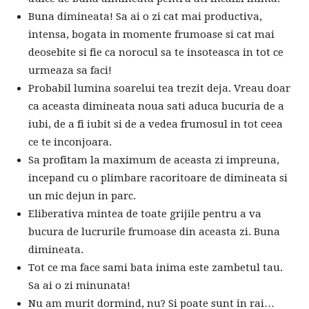
Buna dimineata! Sa ai o zi cat mai productiva,
intensa, bogata in momente frumoase si cat mai
deosebite si fie ca norocul sa te insoteasca in tot ce
urmeaza sa faci!
Probabil lumina soarelui tea trezit deja. Vreau doar
ca aceasta dimineata noua sati aduca bucuria de a
iubi, de a fi iubit si de a vedea frumosul in tot ceea
ce te inconjoara.
Sa profitam la maximum de aceasta zi impreuna,
incepand cu o plimbare racoritoare de dimineata si
un mic dejun in parc.
Eliberativa mintea de toate grijile pentru a va
bucura de lucrurile frumoase din aceasta zi. Buna
dimineata.
Tot ce ma face sami bata inima este zambetul tau.
Sa ai o zi minunata!
Nu am murit dormind, nu? Si poate sunt in rai…