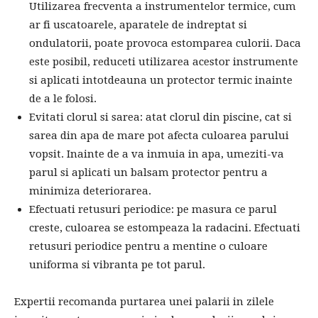
Utilizarea frecventa a instrumentelor termice, cum
ar fi uscatoarele, aparatele de indreptat si
ondulatorii, poate provoca estomparea culorii. Daca
este posibil, reduceti utilizarea acestor instrumente
si aplicati intotdeauna un protector termic inainte
de a le folosi.
Evitati clorul si sarea: atat clorul din piscine, cat si
sarea din apa de mare pot afecta culoarea parului
vopsit. Inainte de a va inmuia in apa, umeziti-va
parul si aplicati un balsam protector pentru a
minimiza deteriorarea.
Efectuati retusuri periodice: pe masura ce parul
creste, culoarea se estompeaza la radacini. Efectuati
retusuri periodice pentru a mentine o culoare
uniforma si vibranta pe tot parul.
Expertii recomanda purtarea unei palarii in zilele