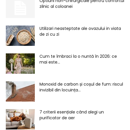
Optiuni non-chirurgicale pentru confortul
zilnic al coloanei
Utilizari neasteptate ale ovazului in viata
de zi cu zi
Cum te îmbraci la o nuntă în 2026: ce
mai este...
Monoxid de carbon și coșul de fum: riscul
invizibil din locuința...
7 criterii esențiale când alegi un
purificator de aer