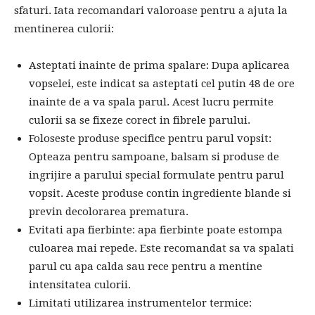
sfaturi. Iata recomandari valoroase pentru a ajuta la
mentinerea culorii:
Asteptati inainte de prima spalare: Dupa aplicarea
vopselei, este indicat sa asteptati cel putin 48 de ore
inainte de a va spala parul. Acest lucru permite
culorii sa se fixeze corect in fibrele parului.
Foloseste produse specifice pentru parul vopsit:
Opteaza pentru sampoane, balsam si produse de
ingrijire a parului special formulate pentru parul
vopsit. Aceste produse contin ingrediente blande si
previn decolorarea prematura.
Evitati apa fierbinte: apa fierbinte poate estompa
culoarea mai repede. Este recomandat sa va spalati
parul cu apa calda sau rece pentru a mentine
intensitatea culorii.
Limitati utilizarea instrumentelor termice: