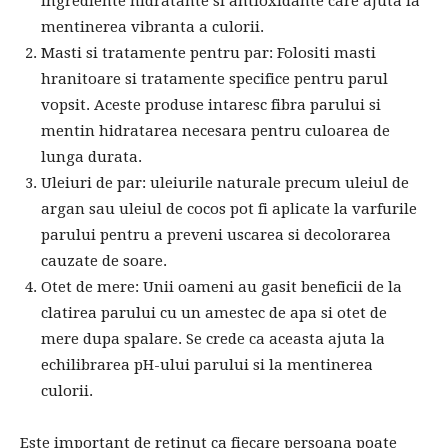
ingrediente hidratante si antioxidante care ajuta la
mentinerea vibranta a culorii.
Masti si tratamente pentru par: Folositi masti
hranitoare si tratamente specifice pentru parul
vopsit. Aceste produse intaresc fibra parului si
mentin hidratarea necesara pentru culoarea de
lunga durata.
Uleiuri de par: uleiurile naturale precum uleiul de
argan sau uleiul de cocos pot fi aplicate la varfurile
parului pentru a preveni uscarea si decolorarea
cauzate de soare.
Otet de mere: Unii oameni au gasit beneficii de la
clatirea parului cu un amestec de apa si otet de
mere dupa spalare. Se crede ca aceasta ajuta la
echilibrarea pH-ului parului si la mentinerea
culorii.
Este important de retinut ca fiecare persoana poate