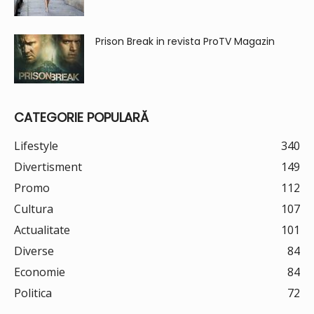
Prison Break in revista ProTV Magazin
CATEGORIE POPULARĂ
Lifestyle
340
Divertisment
149
Promo
112
Cultura
107
Actualitate
101
Diverse
84
Economie
84
Politica
72