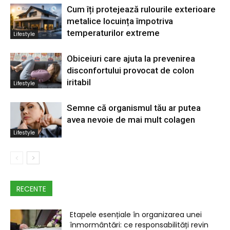
Cum îți protejează rulourile exterioare
metalice locuința împotriva
temperaturilor extreme
Lifestyle
Obiceiuri care ajuta la prevenirea
disconfortului provocat de colon
iritabil
Lifestyle
Semne că organismul tău ar putea
avea nevoie de mai mult colagen
Lifestyle
RECENTE
Etapele esențiale în organizarea unei
înmormântări: ce responsabilități revin