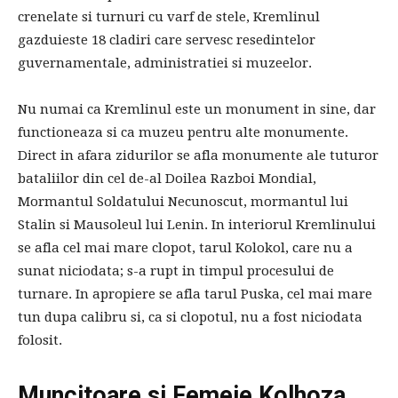
crenelate si turnuri cu varf de stele, Kremlinul
gazduieste 18 cladiri care servesc resedintelor
guvernamentale, administratiei si muzeelor.
Nu numai ca Kremlinul este un monument in sine, dar
functioneaza si ca muzeu pentru alte monumente.
Direct in afara zidurilor se afla monumente ale tuturor
bataliilor din cel de-al Doilea Razboi Mondial,
Mormantul Soldatului Necunoscut, mormantul lui
Stalin si Mausoleul lui Lenin. In interiorul Kremlinului
se afla cel mai mare clopot, tarul Kolokol, care nu a
sunat niciodata; s-a rupt in timpul procesului de
turnare. In apropiere se afla tarul Puska, cel mai mare
tun dupa calibru si, ca si clopotul, nu a fost niciodata
folosit.
Muncitoare si Femeie Kolhoza