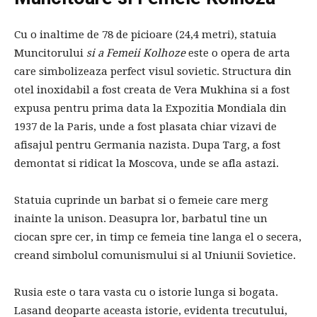
Cu o inaltime de 78 de picioare (24,4 metri), statuia
Muncitorului
si a Femeii Kolhoze
este o opera de arta
care simbolizeaza perfect visul sovietic. Structura din
otel inoxidabil a fost creata de Vera Mukhina si a fost
expusa pentru prima data la Expozitia Mondiala din
1937 de la Paris, unde a fost plasata chiar vizavi de
afisajul pentru Germania nazista. Dupa Targ, a fost
demontat si ridicat la Moscova, unde se afla astazi.
Statuia cuprinde un barbat si o femeie care merg
inainte la unison. Deasupra lor, barbatul tine un
ciocan spre cer, in timp ce femeia tine langa el o secera,
creand simbolul comunismului si al Uniunii Sovietice.
Rusia este o tara vasta cu o istorie lunga si bogata.
Lasand deoparte aceasta istorie, evidenta trecutului,