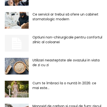
Ce servicii ar trebui să ofere un cabinet
stomatologic modern
Optiuni non-chirurgicale pentru confortul
zilnic al coloanei
Utilizari neasteptate ale ovazului in viata
de zi cu zi
Cum te îmbraci la o nuntă în 2026: ce
mai este...
Monoxid de carbon și coșul de fum: riscul