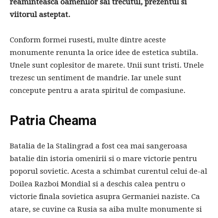
reaminteasca oamenilor sai trecutul, prezentul si
viitorul asteptat.
Conform formei rusesti, multe dintre aceste
monumente renunta la orice idee de estetica subtila.
Unele sunt coplesitor de marete. Unii sunt tristi. Unele
trezesc un sentiment de mandrie. Iar unele sunt
concepute pentru a arata spiritul de compasiune.
Patria Cheama
Batalia de la Stalingrad a fost cea mai sangeroasa
batalie din istoria omenirii si o mare victorie pentru
poporul sovietic. Acesta a schimbat curentul celui de-al
Doilea Razboi Mondial si a deschis calea pentru o
victorie finala sovietica asupra Germaniei naziste. Ca
atare, se cuvine ca Rusia sa aiba multe monumente si