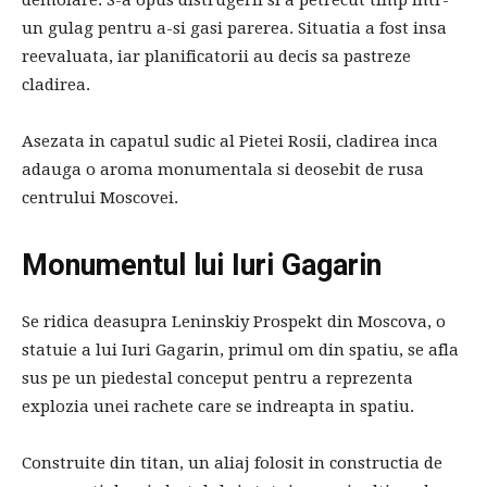
un gulag pentru a-si gasi parerea. Situatia a fost insa
reevaluata, iar planificatorii au decis sa pastreze
cladirea.
Asezata in capatul sudic al Pietei Rosii, cladirea inca
adauga o aroma monumentala si deosebit de rusa
centrului Moscovei.
Monumentul lui Iuri Gagarin
Se ridica deasupra Leninskiy Prospekt din Moscova, o
statuie a lui Iuri Gagarin, primul om din spatiu, se afla
sus pe un piedestal conceput pentru a reprezenta
explozia unei rachete care se indreapta in spatiu.
Construite din titan, un aliaj folosit in constructia de