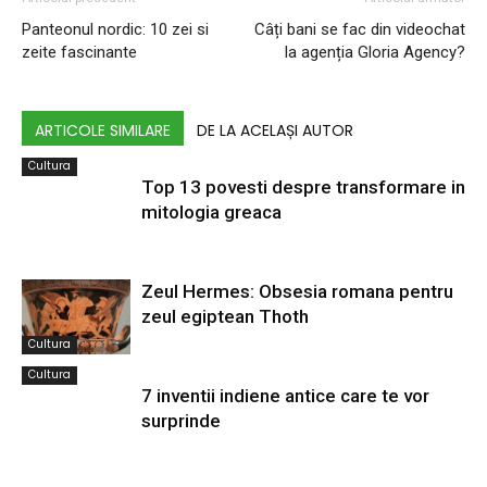
Panteonul nordic: 10 zei si
Câți bani se fac din videochat
zeite fascinante
la agenția Gloria Agency?
ARTICOLE SIMILARE
DE LA ACELAȘI AUTOR
Cultura
Top 13 povesti despre transformare in
mitologia greaca
Zeul Hermes: Obsesia romana pentru
zeul egiptean Thoth
Cultura
Cultura
7 inventii indiene antice care te vor
surprinde