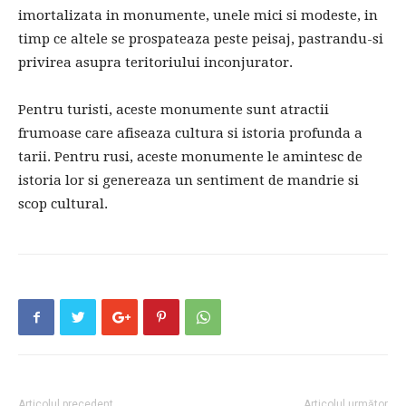
imortalizata in monumente, unele mici si modeste, in
timp ce altele se prospateaza peste peisaj, pastrandu-si
privirea asupra teritoriului inconjurator.
Pentru turisti, aceste monumente sunt atractii
frumoase care afiseaza cultura si istoria profunda a
tarii. Pentru rusi, aceste monumente le amintesc de
istoria lor si genereaza un sentiment de mandrie si
scop cultural.
Articolul precedent
Articolul următor