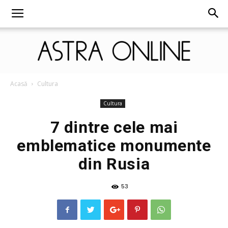
Astra
Acasă
Cultura
Cultura
7 dintre cele mai
Online
emblematice monumente
din Rusia
53