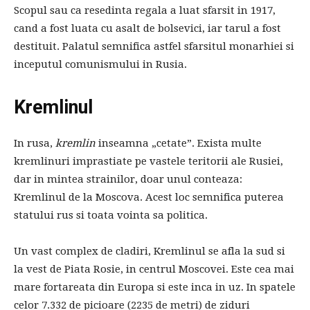
Scopul sau ca resedinta regala a luat sfarsit in 1917,
cand a fost luata cu asalt de bolsevici, iar tarul a fost
destituit. Palatul semnifica astfel sfarsitul monarhiei si
inceputul comunismului in Rusia.
Kremlinul
In rusa,
kremlin
inseamna „cetate”. Exista multe
kremlinuri imprastiate pe vastele teritorii ale Rusiei,
dar in mintea strainilor, doar unul conteaza:
Kremlinul de la Moscova. Acest loc semnifica puterea
statului rus si toata vointa sa politica.
Un vast complex de cladiri, Kremlinul se afla la sud si
la vest de Piata Rosie, in centrul Moscovei. Este cea mai
mare fortareata din Europa si este inca in uz. In spatele
celor 7.332 de picioare (2235 de metri) de ziduri