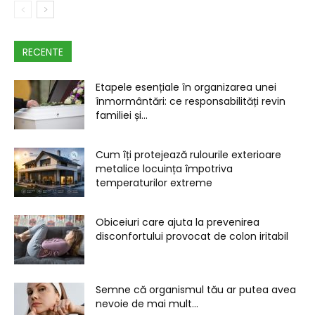
RECENTE
Etapele esențiale în organizarea unei
înmormântări: ce responsabilități revin
familiei și...
Cum îți protejează rulourile exterioare
metalice locuința împotriva
temperaturilor extreme
Obiceiuri care ajuta la prevenirea
disconfortului provocat de colon iritabil
Semne că organismul tău ar putea avea
nevoie de mai mult...