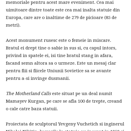
memoriale pentru acest mare eveniment. Cea mai
uimitoare dintre toate este cea mai inalta statuie din
Europa, care are o inaltime de 279 de picioare (85 de
metri).
Acest monument rusesc este o femeie in miscare.
Bratul ei drept tine o sabie in sus si, cu capul intors,
privind in spatele ei, isi tine bratul stang in afara,
facand semn altora sa o urmeze. Este un mesaj clar
pentru fiii si fiicele Uniunii Sovietice sa se avante
pentru a-si invinge dusmanii.
The Motherland Calls
este situat pe un deal numit
Mamayev Kurgan, pe care se afla 100 de trepte, creand
o cale catre baza statuii.
Proiectata de sculptorul Yevgeny Vuchetich si inginerul