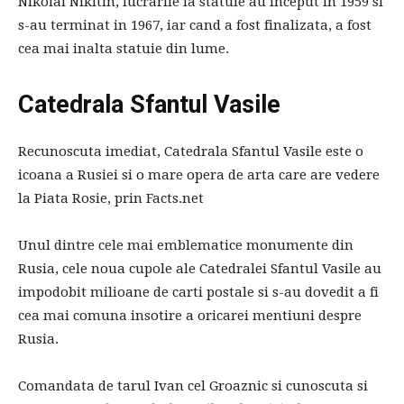
Nikolai Nikitin, lucrarile la statuie au inceput in 1959 si
s-au terminat in 1967, iar cand a fost finalizata, a fost
cea mai inalta statuie din lume.
Catedrala Sfantul Vasile
Recunoscuta imediat, Catedrala Sfantul Vasile este o
icoana a Rusiei si o mare opera de arta care are vedere
la Piata Rosie, prin Facts.net
Unul dintre cele mai emblematice monumente din
Rusia, cele noua cupole ale Catedralei Sfantul Vasile au
impodobit milioane de carti postale si s-au dovedit a fi
cea mai comuna insotire a oricarei mentiuni despre
Rusia.
Comandata de tarul Ivan cel Groaznic si cunoscuta si