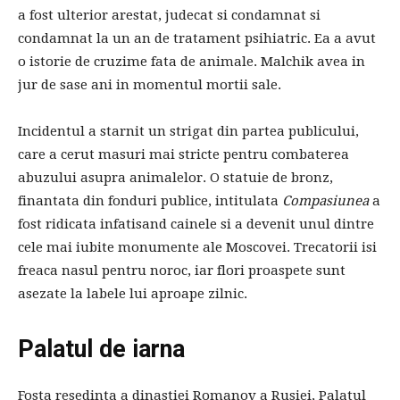
a fost ulterior arestat, judecat si condamnat si
condamnat la un an de tratament psihiatric. Ea a avut
o istorie de cruzime fata de animale. Malchik avea in
jur de sase ani in momentul mortii sale.
Incidentul a starnit un strigat din partea publicului,
care a cerut masuri mai stricte pentru combaterea
abuzului asupra animalelor. O statuie de bronz,
finantata din fonduri publice, intitulata
Compasiunea
a
fost ridicata infatisand cainele si a devenit unul dintre
cele mai iubite monumente ale Moscovei. Trecatorii isi
freaca nasul pentru noroc, iar flori proaspete sunt
asezate la labele lui aproape zilnic.
Palatul de iarna
Fosta resedinta a dinastiei Romanov a Rusiei, Palatul