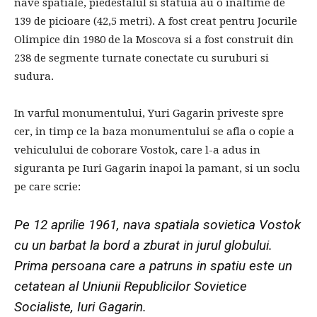
nave spatiale, piedestalul si statuia au o inaltime de
139 de picioare (42,5 metri). A fost creat pentru Jocurile
Olimpice din 1980 de la Moscova si a fost construit din
238 de segmente turnate conectate cu suruburi si
sudura.
In varful monumentului, Yuri Gagarin priveste spre
cer, in timp ce la baza monumentului se afla o copie a
vehiculului de coborare Vostok, care l-a adus in
siguranta pe Iuri Gagarin inapoi la pamant, si un soclu
pe care scrie:
Pe 12 aprilie 1961, nava spatiala sovietica Vostok
cu un barbat la bord a zburat in jurul globului.
Prima persoana care a patruns in spatiu este un
cetatean al Uniunii Republicilor Sovietice
Socialiste, Iuri Gagarin.