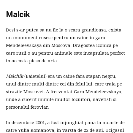
Malcik
Desi s-ar putea sa nu fie la o scara grandioasa, exista
un monument rusesc pentru un caine in gara
Mendeleevskaya din Moscova. Dragostea iconica pe
care rusii o au pentru animale este incapsulata perfect
in aceasta piesa de arta.
Malchik
(Baietelul) era un caine fara stapan negru,
unul dintre multi dintre cei din felul lui, care traia pe
strazile Moscovei. A frecventat Gara Mendeleevskaya,
unde a cucerit inimile multor locuitori, navetisti si
personalul feroviar.
In decembrie 2001, a fost injunghiat pana la moarte de
catre Yulia Romanova, in varsta de 22 de ani. Ucigasul