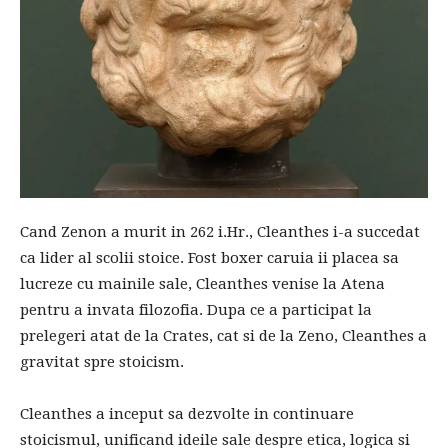
Cand Zenon a murit in 262 i.Hr., Cleanthes i-a succedat
ca lider al scolii stoice. Fost boxer caruia ii placea sa
lucreze cu mainile sale, Cleanthes venise la Atena
pentru a invata filozofia. Dupa ce a participat la
prelegeri atat de la Crates, cat si de la Zeno, Cleanthes a
gravitat spre stoicism.
Cleanthes a inceput sa dezvolte in continuare
stoicismul, unificand ideile sale despre etica, logica si