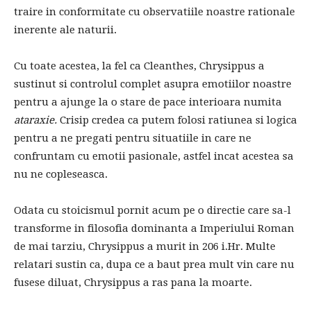
traire in conformitate cu observatiile noastre rationale
inerente ale naturii.
Cu toate acestea, la fel ca Cleanthes, Chrysippus a
sustinut si controlul complet asupra emotiilor noastre
pentru a ajunge la o stare de pace interioara numita
ataraxie.
Crisip credea ca putem folosi ratiunea si logica
pentru a ne pregati pentru situatiile in care ne
confruntam cu emotii pasionale, astfel incat acestea sa
nu ne copleseasca.
Odata cu stoicismul pornit acum pe o directie care sa-l
transforme in filosofia dominanta a Imperiului Roman
de mai tarziu, Chrysippus a murit in 206 i.Hr. Multe
relatari sustin ca, dupa ce a baut prea mult vin care nu
fusese diluat, Chrysippus a ras pana la moarte.