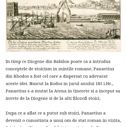
In timp ce Diogene din Babilon poate ca a introdus
conceptele de stoicism in mintile romane, Panaetius
din Rhodos a fost cel care a dispersat cu adevarat
aceste idei. Nascut la Rodos in jurul anului 185 i.Hr.,
Panaetius s-a mutat la Atena in tinerete si a inceput sa
invete de la Diogene si de la alti filozofi stoici.
Dupa ce a aflat ce a putut sub stoici, Panaetius a
devenit o cunostinta a unui om de stat roman in vizita,