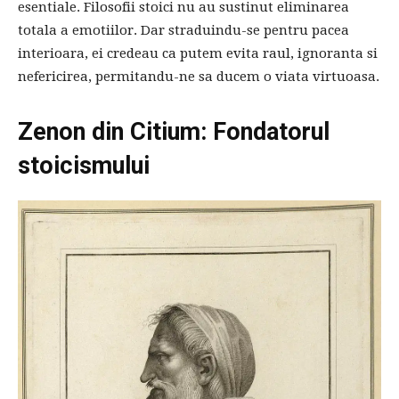
esentiale. Filosofii stoici nu au sustinut eliminarea
totala a emotiilor. Dar straduindu-se pentru pacea
interioara, ei credeau ca putem evita raul, ignoranta si
nefericirea, permitandu-ne sa ducem o viata virtuoasa.
Zenon din Citium: Fondatorul
stoicismului