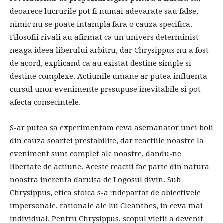
deoarece lucrurile pot fi numai adevarate sau false,
nimic nu se poate intampla fara o cauza specifica.
Filosofii rivali au afirmat ca un univers determinist
neaga ideea liberului arbitru, dar Chrysippus nu a fost
de acord, explicand ca au existat destine simple si
destine complexe. Actiunile umane ar putea influenta
cursul unor evenimente presupuse inevitabile si pot
afecta consecintele.
S-ar putea sa experimentam ceva asemanator unei boli
din cauza soartei prestabilite, dar reactiile noastre la
eveniment sunt complet ale noastre, dandu-ne
libertate de actiune. Aceste reactii fac parte din natura
noastra inerenta daruita de Logosul divin. Sub
Chrysippus, etica stoica s-a indepartat de obiectivele
impersonale, rationale ale lui Cleanthes, in ceva mai
individual. Pentru Chrysippus, scopul vietii a devenit