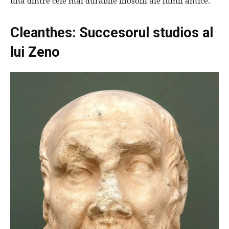
una dintre cele mai durabile filosofii ale lumii antice.
Cleanthes: Succesorul studios al
lui Zeno