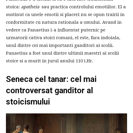
stoica:
apatheia
sau practica controlului emotiilor. El a
sustinut ca unele emotii si placeri nu se opun trairii in
conformitate cu natura rationala a omului. Avand in
vedere ca Panaetius i-a influentat puternic pe
urmatorii cativa stoici romani, el este, fara indoiala,
unul dintre cei mai importanti ganditori ai scolii.
Panaetius a fost unul dintre ultimii maestri ai scolii
stoice si a murit in jurul anului 110 i.Hr.
Seneca cel tanar: cel mai
controversat ganditor al
stoicismului