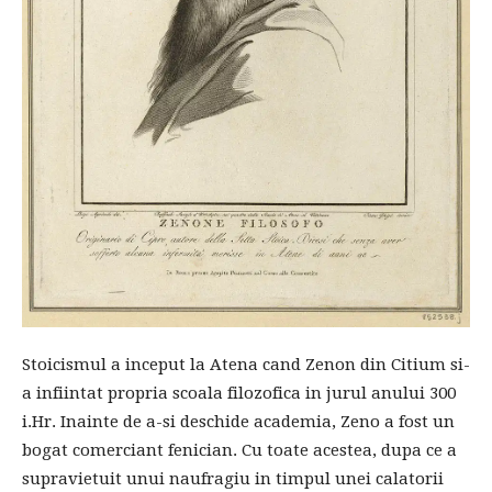
Stoicismul a inceput la Atena cand Zenon din Citium si-
a infiintat propria scoala filozofica in jurul anului 300
i.Hr. Inainte de a-si deschide academia, Zeno a fost un
bogat comerciant fenician. Cu toate acestea, dupa ce a
supravietuit unui naufragiu in timpul unei calatorii