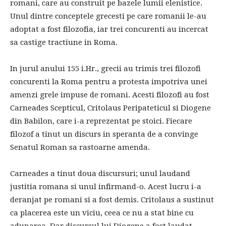
romani, care au construit pe bazele lumii elenistice.
Unul dintre conceptele grecesti pe care romanii le-au
adoptat a fost filozofia, iar trei concurenti au incercat
sa castige tractiune in Roma.
In jurul anului 155 i.Hr., grecii au trimis trei filozofi
concurenti la Roma pentru a protesta impotriva unei
amenzi grele impuse de romani. Acesti filozofi au fost
Carneades Scepticul, Critolaus Peripateticul si Diogene
din Babilon, care i-a reprezentat pe stoici. Fiecare
filozof a tinut un discurs in speranta de a convinge
Senatul Roman sa rastoarne amenda.
Carneades a tinut doua discursuri; unul laudand
justitia romana si unul infirmand-o. Acest lucru i-a
deranjat pe romani si a fost demis. Critolaus a sustinut
ca placerea este un viciu, ceea ce nu a stat bine cu