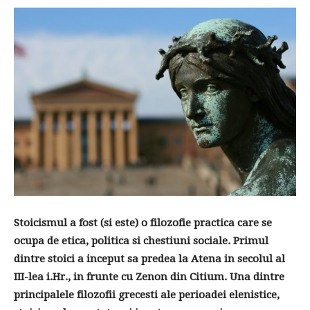
Stoicismul a fost (si este) o filozofie practica care se
ocupa de etica, politica si chestiuni sociale. Primul
dintre stoici a inceput sa predea la Atena in secolul al
III-lea i.Hr., in frunte cu Zenon din Citium. Una dintre
principalele filozofii grecesti ale perioadei elenistice,