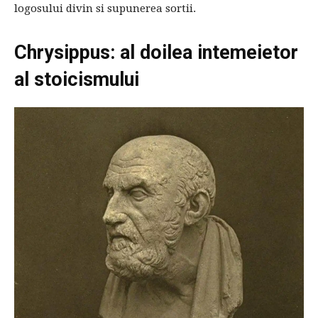
logosului divin si supunerea sortii.
Chrysippus: al doilea intemeietor
al stoicismului