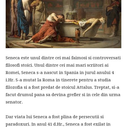
Seneca este unul dintre cei mai faimosi si controversati
filosofi stoici. Unul dintre cei mai mari scriitori ai
Romei, Seneca s-a nascut in Spania in jurul anului 4
i.Hr. S-a mutat la Roma in tinerete pentru a studia
filozofia si a fost predat de stoicul Attalus. Treptat, si-a
facut drumul pana sa devina grefier si in cele din urma
senator.
Dar viata lui Seneca a fost plina de persecutii si
paradoxuri. In anul 41 d.Hr., Seneca a fost exilat in