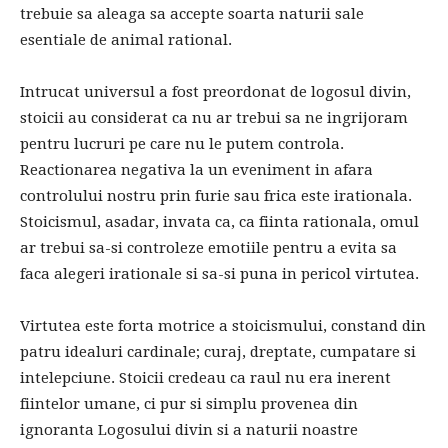
trebuie sa aleaga sa accepte soarta naturii sale
esentiale de animal rational.
Intrucat universul a fost preordonat de logosul divin,
stoicii au considerat ca nu ar trebui sa ne ingrijoram
pentru lucruri pe care nu le putem controla.
Reactionarea negativa la un eveniment in afara
controlului nostru prin furie sau frica este irationala.
Stoicismul, asadar, invata ca, ca fiinta rationala, omul
ar trebui sa-si controleze emotiile pentru a evita sa
faca alegeri irationale si sa-si puna in pericol virtutea.
Virtutea este forta motrice a stoicismului, constand din
patru idealuri cardinale; curaj, dreptate, cumpatare si
intelepciune. Stoicii credeau ca raul nu era inerent
fiintelor umane, ci pur si simplu provenea din
ignoranta Logosului divin si a naturii noastre