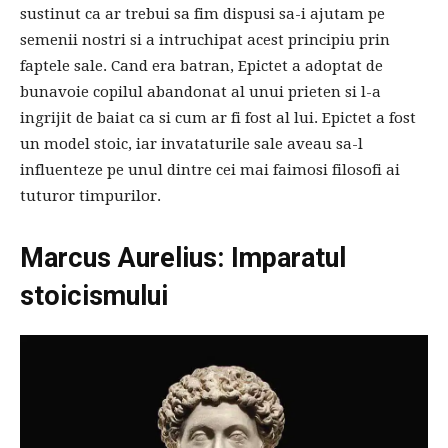
sustinut ca ar trebui sa fim dispusi sa-i ajutam pe
semenii nostri si a intruchipat acest principiu prin
faptele sale. Cand era batran, Epictet a adoptat de
bunavoie copilul abandonat al unui prieten si l-a
ingrijit de baiat ca si cum ar fi fost al lui. Epictet a fost
un model stoic, iar invataturile sale aveau sa-l
influenteze pe unul dintre cei mai faimosi filosofi ai
tuturor timpurilor.
Marcus Aurelius: Imparatul
stoicismului