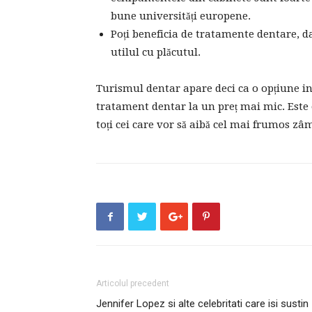
bune universități europene.
Poți beneficia de tratamente dentare, da
utilul cu plăcutul.
Turismul dentar apare deci ca o opțiune in
tratament dentar la un preț mai mic. Este 
toți cei care vor să aibă cel mai frumos zâ
Articolul precedent
Jennifer Lopez si alte celebritati care isi sustin