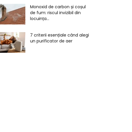
Monoxid de carbon și coșul
de fum: riscul invizibil din
locuința...
7 criterii esențiale când alegi
un purificator de aer