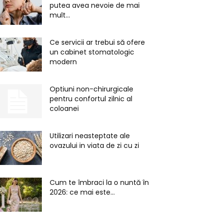
putea avea nevoie de mai
mult...
Ce servicii ar trebui să ofere
un cabinet stomatologic
modern
Optiuni non-chirurgicale
pentru confortul zilnic al
coloanei
Utilizari neasteptate ale
ovazului in viata de zi cu zi
Cum te îmbraci la o nuntă în
2026: ce mai este...