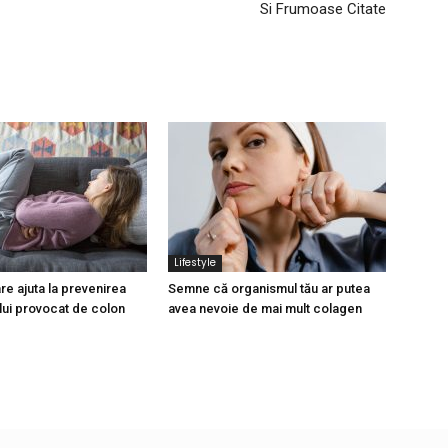
Si Frumoase Citate
Lifestyle
re ajuta la prevenirea
Semne că organismul tău ar putea
lui provocat de colon
avea nevoie de mai mult colagen