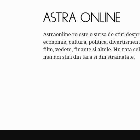
Astraonline.ro este o sursa de stiri desp
economie, cultura, politica, divertisment
film, vedete, finante si altele. Nu rata ce
mai noi stiri din tara si din strainatate.