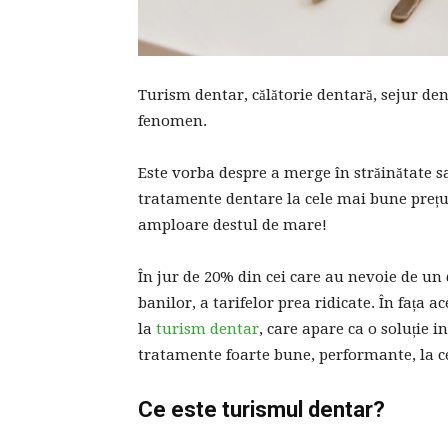
Turism dentar, călătorie dentară, sejur dent
fenomen.
Este vorba despre a merge în străinătate sa
tratamente dentare la cele mai bune prețur
amploare destul de mare!
În jur de 20% din cei care au nevoie de un
banilor, a tarifelor prea ridicate. În fața a
la
turism dentar
, care apare ca o soluție 
tratamente foarte bune, performante, la c
Ce este turismul dentar?