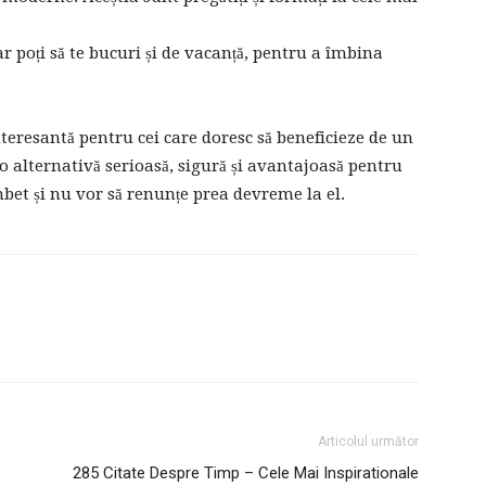
r poți să te bucuri și de vacanță, pentru a îmbina
teresantă pentru cei care doresc să beneficieze de un
o alternativă serioasă, sigură și avantajoasă pentru
mbet și nu vor să renunțe prea devreme la el.
Articolul următor
285 Citate Despre Timp – Cele Mai Inspirationale