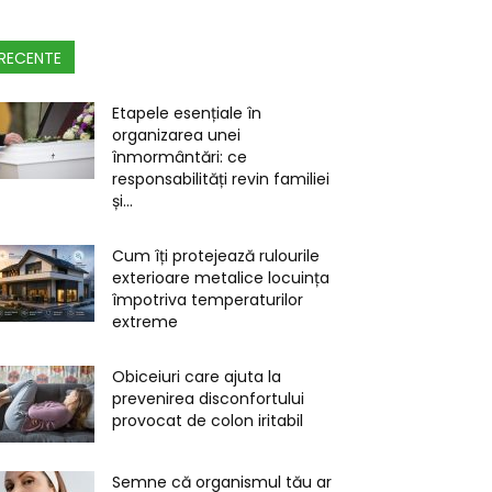
RECENTE
Etapele esențiale în
organizarea unei
înmormântări: ce
responsabilități revin familiei
și...
Cum îți protejează rulourile
exterioare metalice locuința
împotriva temperaturilor
extreme
Obiceiuri care ajuta la
prevenirea disconfortului
provocat de colon iritabil
Semne că organismul tău ar