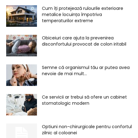
Cum îți protejează rulourile exterioare
metalice locuința împotriva
temperaturilor extreme
Obiceiuri care ajuta la prevenirea
disconfortului provocat de colon iritabil
Semne că organismul tău ar putea avea
nevoie de mai mult...
Ce servicii ar trebui să ofere un cabinet
stomatologic modern
Optiuni non-chirurgicale pentru confortul
zilnic al coloanei