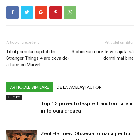
Articolul precedent
Articolul următor
Titlul primului capitol din
3 obiceiuri care te vor ajuta să
Stranger Things 4 are ceva de-
dormi mai bine
a face cu Marvel
ARTICOLE SIMILARE
DE LA ACELAȘI AUTOR
Cultura
Top 13 povesti despre transformare in
mitologia greaca
Zeul Hermes: Obsesia romana pentru