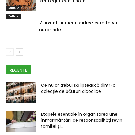
zeul egiptean Thoth
Cultura
Cultura
7 inventii indiene antice care te vor
surprinde
RECENTE
Ce nu ar trebui să lipsească dintr-o
colecție de băuturi alcoolice
Etapele esențiale în organizarea unei
înmormântări: ce responsabilități revin
familiei și...