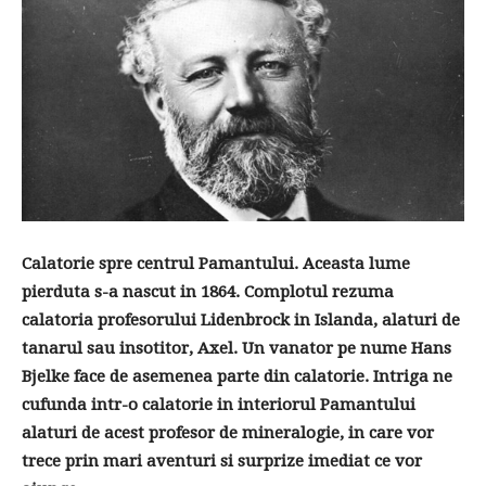
Calatorie spre centrul Pamantului. Aceasta lume
pierduta s-a nascut in 1864. Complotul rezuma
calatoria profesorului Lidenbrock in Islanda, alaturi de
tanarul sau insotitor, Axel. Un vanator pe nume Hans
Bjelke face de asemenea parte din calatorie. Intriga ne
cufunda intr-o calatorie in interiorul Pamantului
alaturi de acest profesor de mineralogie, in care vor
trece prin mari aventuri si surprize imediat ce vor