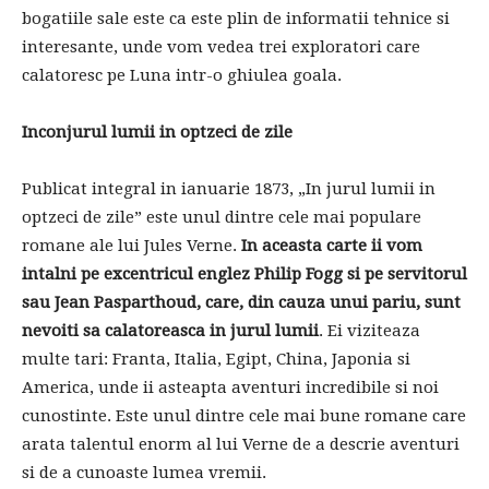
bogatiile sale este ca este plin de informatii tehnice si
interesante, unde vom vedea trei exploratori care
calatoresc pe Luna intr-o ghiulea goala.
Inconjurul lumii in optzeci de zile
Publicat integral in ianuarie 1873, „In jurul lumii in
optzeci de zile” este unul dintre cele mai populare
romane ale lui Jules Verne.
In aceasta carte ii vom
intalni pe excentricul englez Philip Fogg si pe servitorul
sau Jean Pasparthoud, care, din cauza unui pariu, sunt
nevoiti sa calatoreasca in jurul lumii
. Ei viziteaza
multe tari: Franta, Italia, Egipt, China, Japonia si
America, unde ii asteapta aventuri incredibile si noi
cunostinte. Este unul dintre cele mai bune romane care
arata talentul enorm al lui Verne de a descrie aventuri
si de a cunoaste lumea vremii.