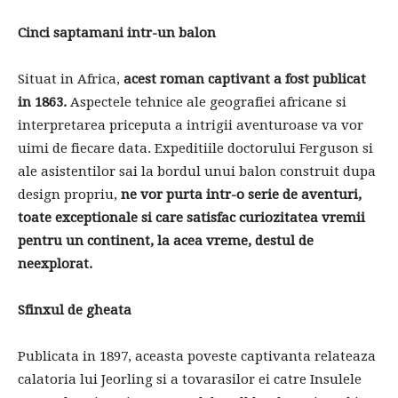
Cinci saptamani intr-un balon
Situat in Africa,
acest roman captivant a fost publicat
in 1863.
Aspectele tehnice ale geografiei africane si
interpretarea priceputa a intrigii aventuroase va vor
uimi de fiecare data. Expeditiile doctorului Ferguson si
ale asistentilor sai la bordul unui balon construit dupa
design propriu,
ne vor purta intr-o serie de aventuri,
toate exceptionale si care satisfac curiozitatea vremii
pentru un continent, la acea vreme, destul de
neexplorat.
Sfinxul de gheata
Publicata in 1897, aceasta poveste captivanta relateaza
calatoria lui Jeorling si a tovarasilor ei catre Insulele