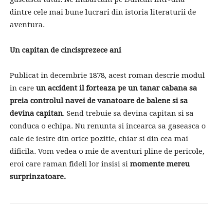
dintre cele mai bune lucrari din istoria literaturii de
aventura.
Un capitan de cincisprezece ani
Publicat in decembrie 1878, acest roman descrie modul
in care
un accident il forteaza pe un tanar cabana sa
preia controlul navei de vanatoare de balene si sa
devina capitan
. Send trebuie sa devina capitan si sa
conduca o echipa. Nu renunta si incearca sa gaseasca o
cale de iesire din orice pozitie, chiar si din cea mai
dificila. Vom vedea o mie de aventuri pline de pericole,
eroi care raman fideli lor insisi si
momente mereu
surprinzatoare.