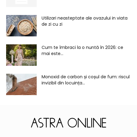
Utilizari neasteptate ale ovazului in viata
de zi cu zi
Cum te îmbraci la o nuntă în 2026: ce
mai este...
Monoxid de carbon și coșul de fum: riscul
invizibil din locuința...