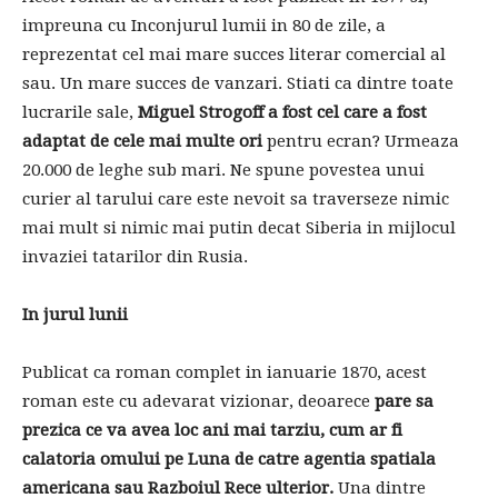
impreuna cu Inconjurul lumii in 80 de zile, a
reprezentat cel mai mare succes literar comercial al
sau. Un mare succes de vanzari. Stiati ca dintre toate
lucrarile sale,
Miguel Strogoff a fost cel care a fost
adaptat de cele mai multe ori
pentru ecran? Urmeaza
20.000 de leghe sub mari. Ne spune povestea unui
curier al tarului care este nevoit sa traverseze nimic
mai mult si nimic mai putin decat Siberia in mijlocul
invaziei tatarilor din Rusia.
In jurul lunii
Publicat ca roman complet in ianuarie 1870, acest
roman este cu adevarat vizionar, deoarece
pare sa
prezica ce va avea loc ani mai tarziu, cum ar fi
calatoria omului pe Luna de catre agentia spatiala
americana sau Razboiul Rece ulterior.
Una dintre