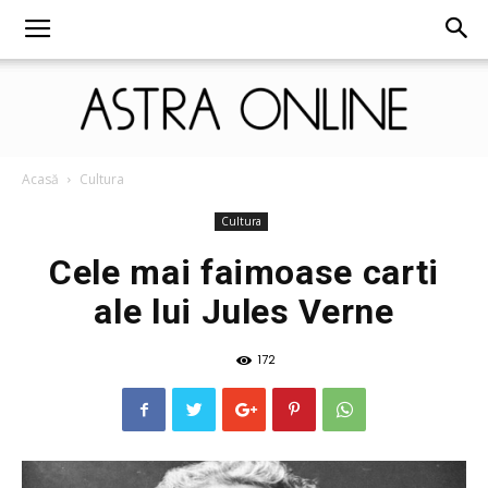
Astra
Acasă
Cultura
Cultura
Cele mai faimoase carti
Online
ale lui Jules Verne
172