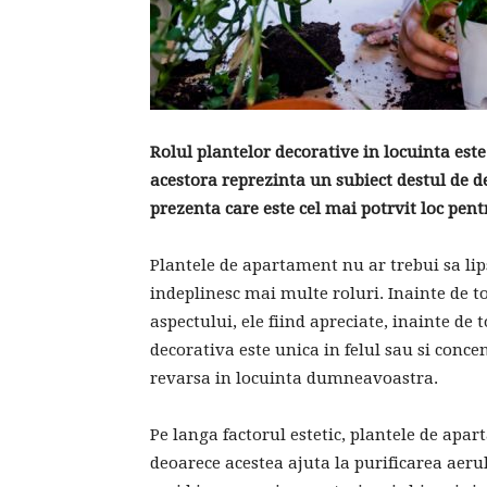
Rolul plantelor decorative in locuinta es
acestora reprezinta un subiect destul de d
prezenta care este cel mai potrvit loc pent
Plantele de apartament nu ar trebui sa lip
indeplinesc mai multe roluri. Inainte de t
aspectului, ele fiind apreciate, inainte de 
decorativa este unica in felul sau si conce
revarsa in locuinta dumneavoastra.
Pe langa factorul estetic, plantele de apa
deoarece acestea ajuta la purificarea aeru