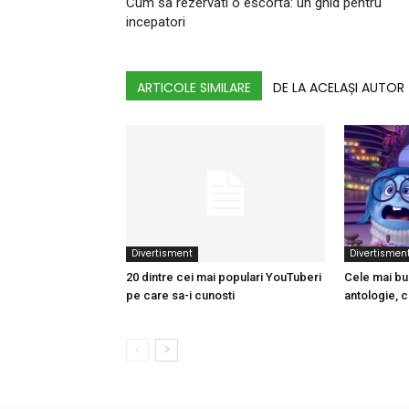
Cum sa rezervati o escorta: un ghid pentru
incepatori
ARTICOLE SIMILARE
DE LA ACELAȘI AUTOR
Divertisment
Divertismen
20 dintre cei mai populari YouTuberi
Cele mai bu
pe care sa-i cunosti
antologie, c