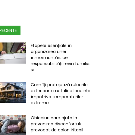
RECENTE
Etapele esențiale în
organizarea unei
înmormântări: ce
responsabilități revin familiei
și...
Cum îți protejează rulourile
exterioare metalice locuința
împotriva temperaturilor
extreme
Obiceiuri care ajuta la
prevenirea disconfortului
provocat de colon iritabil