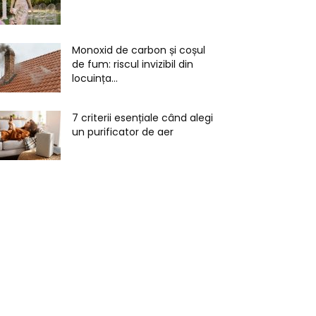
Monoxid de carbon și coșul
de fum: riscul invizibil din
locuința...
7 criterii esențiale când alegi
un purificator de aer