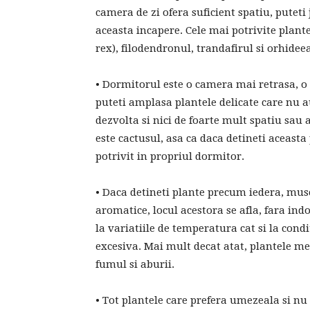
camera de zi ofera suficient spatiu, puteti 
aceasta incapere. Cele mai potrivite plant
rex), filodendronul, trandafirul si orhideea
• Dormitorul este o camera mai retrasa, o c
puteti amplasa plantele delicate care nu 
dezvolta si nici de foarte mult spatiu sau
este cactusul, asa ca daca detineti aceasta 
potrivit in propriul dormitor.
• Daca detineti plante precum iedera, mus
aromatice, locul acestora se afla, fara indo
la variatiile de temperatura cat si la cond
excesiva. Mai mult decat atat, plantele me
fumul si aburii.
• Tot plantele care prefera umezeala si nu