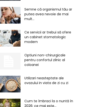
Semne că organismul tău ar
putea avea nevoie de mai
mult...
Ce servicii ar trebui să ofere
un cabinet stomatologic
modern
Optiuni non-chirurgicale
pentru confortul zilnic al
coloanei
Utilizari neasteptate ale
ovazului in viata de zi cu zi
Cum te îmbraci la o nuntă în
2026: ce mai este...