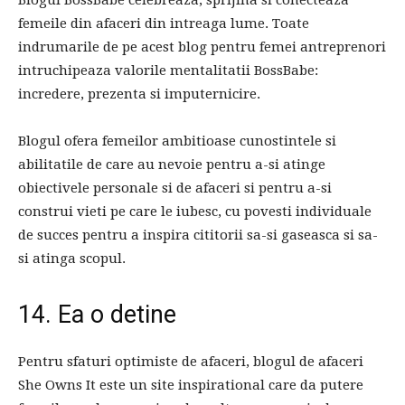
femeile din afaceri din intreaga lume. Toate
indrumarile de pe acest blog pentru femei antreprenori
intruchipeaza valorile mentalitatii BossBabe:
incredere, prezenta si imputernicire.
Blogul ofera femeilor ambitioase cunostintele si
abilitatile de care au nevoie pentru a-si atinge
obiectivele personale si de afaceri si pentru a-si
construi vieti pe care le iubesc, cu povesti individuale
de succes pentru a inspira cititorii sa-si gaseasca si sa-
si atinga scopul.
14. Ea o detine
Pentru sfaturi optimiste de afaceri, blogul de afaceri
She Owns It este un site inspirational care da putere