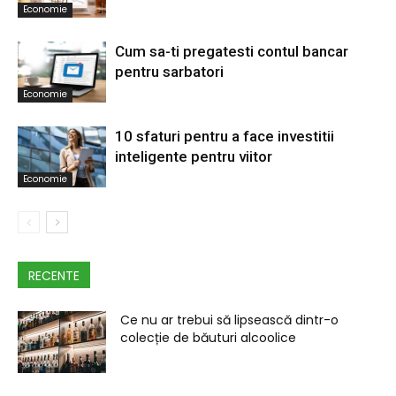
Economie
Cum sa-ti pregatesti contul bancar
pentru sarbatori
Economie
10 sfaturi pentru a face investitii
inteligente pentru viitor
Economie
RECENTE
Ce nu ar trebui să lipsească dintr-o
colecție de băuturi alcoolice