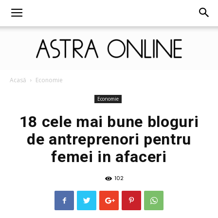
Astra
Acasă
Economie
Economie
18 cele mai bune bloguri
Online
de antreprenori pentru
femei in afaceri
102