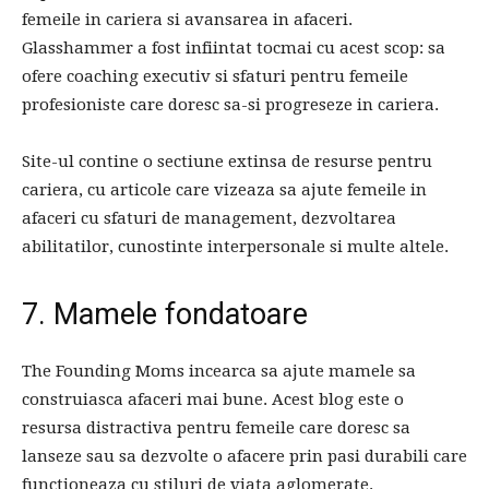
femeile in cariera si avansarea in afaceri.
Glasshammer a fost infiintat tocmai cu acest scop: sa
ofere coaching executiv si sfaturi pentru femeile
profesioniste care doresc sa-si progreseze in cariera.
Site-ul contine o sectiune extinsa de resurse pentru
cariera, cu articole care vizeaza sa ajute femeile in
afaceri cu sfaturi de management, dezvoltarea
abilitatilor, cunostinte interpersonale si multe altele.
7. Mamele fondatoare
The Founding Moms incearca sa ajute mamele sa
construiasca afaceri mai bune. Acest blog este o
resursa distractiva pentru femeile care doresc sa
lanseze sau sa dezvolte o afacere prin pasi durabili care
functioneaza cu stiluri de viata aglomerate.