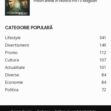
Prison Break in revista ProTV Magazin
CATEGORIE POPULARĂ
Lifestyle
341
Divertisment
149
Promo
112
Cultura
107
Actualitate
101
Diverse
84
Economie
84
Politica
72