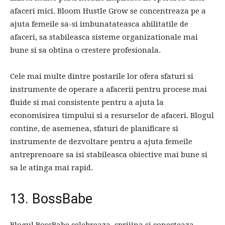
afaceri mici. Bloom Hustle Grow se concentreaza pe a
ajuta femeile sa-si imbunatateasca abilitatile de
afaceri, sa stabileasca sisteme organizationale mai
bune si sa obtina o crestere profesionala.
Cele mai multe dintre postarile lor ofera sfaturi si
instrumente de operare a afacerii pentru procese mai
fluide si mai consistente pentru a ajuta la
economisirea timpului si a resurselor de afaceri. Blogul
contine, de asemenea, sfaturi de planificare si
instrumente de dezvoltare pentru a ajuta femeile
antreprenoare sa isi stabileasca obiective mai bune si
sa le atinga mai rapid.
13. BossBabe
Blogul BossBabe celebreaza, sprijina si conecteaza