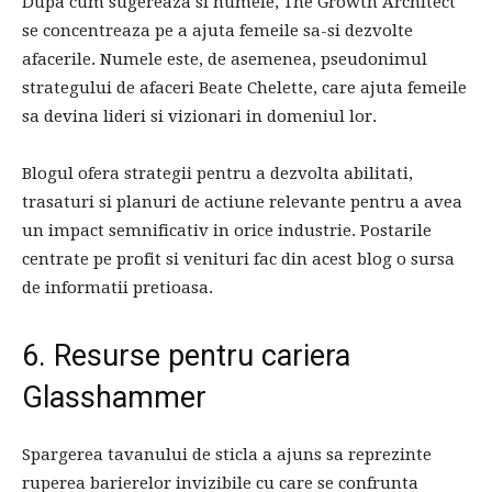
Dupa cum sugereaza si numele, The Growth Architect
se concentreaza pe a ajuta femeile sa-si dezvolte
afacerile. Numele este, de asemenea, pseudonimul
strategului de afaceri Beate Chelette, care ajuta femeile
sa devina lideri si vizionari in domeniul lor.
Blogul ofera strategii pentru a dezvolta abilitati,
trasaturi si planuri de actiune relevante pentru a avea
un impact semnificativ in orice industrie. Postarile
centrate pe profit si venituri fac din acest blog o sursa
de informatii pretioasa.
6. Resurse pentru cariera
Glasshammer
Spargerea tavanului de sticla a ajuns sa reprezinte
ruperea barierelor invizibile cu care se confrunta