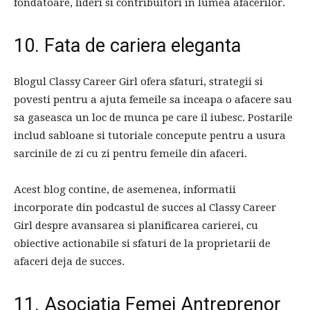
fondatoare, lideri si contribuitori in lumea afacerilor.
10. Fata de cariera eleganta
Blogul Classy Career Girl ofera sfaturi, strategii si
povesti pentru a ajuta femeile sa inceapa o afacere sau
sa gaseasca un loc de munca pe care il iubesc. Postarile
includ sabloane si tutoriale concepute pentru a usura
sarcinile de zi cu zi pentru femeile din afaceri.
Acest blog contine, de asemenea, informatii
incorporate din podcastul de succes al Classy Career
Girl despre avansarea si planificarea carierei, cu
obiective actionabile si sfaturi de la proprietarii de
afaceri deja de succes.
11. Asociatia Femei Antreprenor