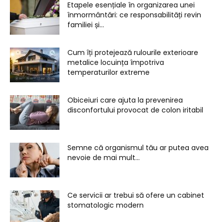
Etapele esențiale în organizarea unei
înmormântări: ce responsabilități revin
familiei și...
Cum îți protejează rulourile exterioare
metalice locuința împotriva
temperaturilor extreme
Obiceiuri care ajuta la prevenirea
disconfortului provocat de colon iritabil
Semne că organismul tău ar putea avea
nevoie de mai mult...
Ce servicii ar trebui să ofere un cabinet
stomatologic modern