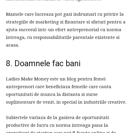
Mamele care lucreaza pot gasi indrumari cu privire la
strategiile de marketing si finantare si sfaturi pentru a
ajuta succesul intr-un efort antreprenorial cu norma
intreaga, cu responsabilitatile parentale existente si
acasa.
8. Doamnele fac bani
Ladies Make Money este un blog pentru femei
antreprenori care beneficiaza femeile care cauta
oportunitati de munca la distanta si surse
suplimentare de venit, in special in industriile creative.
Subiectele variaza de la gasirea de oportunitati
productive de lucru cu norma intreaga pana la
operatiuni de startup care pot fi facute online si de