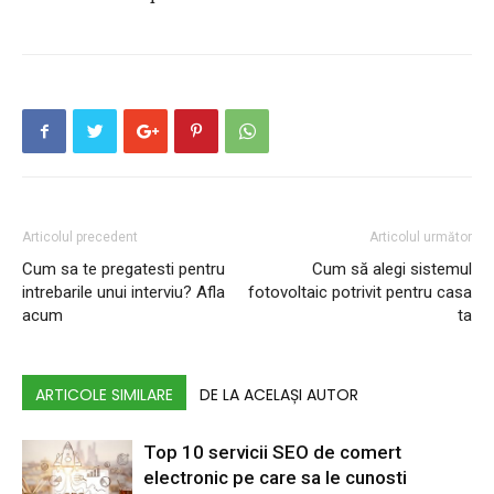
Articolul precedent
Articolul următor
Cum sa te pregatesti pentru
Cum să alegi sistemul
intrebarile unui interviu? Afla
fotovoltaic potrivit pentru casa
acum
ta
ARTICOLE SIMILARE
DE LA ACELAȘI AUTOR
Top 10 servicii SEO de comert
electronic pe care sa le cunosti