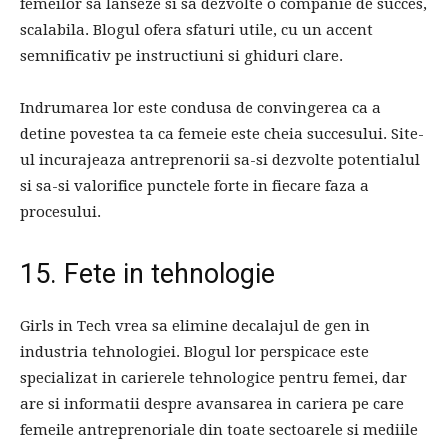
femeilor sa lanseze si sa dezvolte o companie de succes,
scalabila. Blogul ofera sfaturi utile, cu un accent
semnificativ pe instructiuni si ghiduri clare.
Indrumarea lor este condusa de convingerea ca a
detine povestea ta ca femeie este cheia succesului. Site-
ul incurajeaza antreprenorii sa-si dezvolte potentialul
si sa-si valorifice punctele forte in fiecare faza a
procesului.
15. Fete in tehnologie
Girls in Tech vrea sa elimine decalajul de gen in
industria tehnologiei. Blogul lor perspicace este
specializat in carierele tehnologice pentru femei, dar
are si informatii despre avansarea in cariera pe care
femeile antreprenoriale din toate sectoarele si mediile