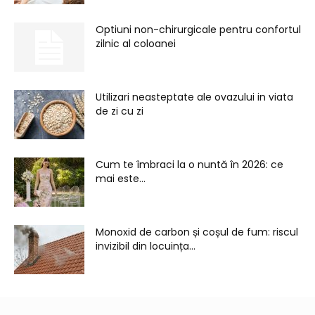
Optiuni non-chirurgicale pentru confortul
zilnic al coloanei
Utilizari neasteptate ale ovazului in viata
de zi cu zi
Cum te îmbraci la o nuntă în 2026: ce
mai este...
Monoxid de carbon și coșul de fum: riscul
invizibil din locuința...