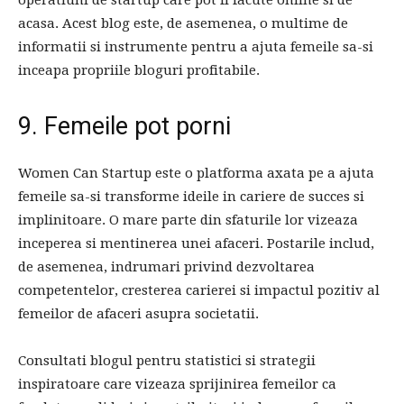
acasa. Acest blog este, de asemenea, o multime de
informatii si instrumente pentru a ajuta femeile sa-si
inceapa propriile bloguri profitabile.
9. Femeile pot porni
Women Can Startup este o platforma axata pe a ajuta
femeile sa-si transforme ideile in cariere de succes si
implinitoare. O mare parte din sfaturile lor vizeaza
inceperea si mentinerea unei afaceri. Postarile includ,
de asemenea, indrumari privind dezvoltarea
competentelor, cresterea carierei si impactul pozitiv al
femeilor de afaceri asupra societatii.
Consultati blogul pentru statistici si strategii
inspiratoare care vizeaza sprijinirea femeilor ca