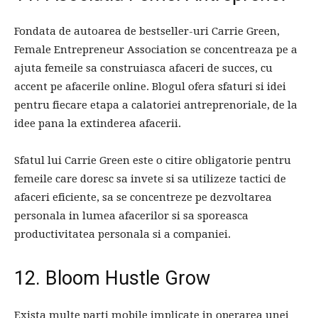
Fondata de autoarea de bestseller-uri Carrie Green,
Female Entrepreneur Association se concentreaza pe a
ajuta femeile sa construiasca afaceri de succes, cu
accent pe afacerile online. Blogul ofera sfaturi si idei
pentru fiecare etapa a calatoriei antreprenoriale, de la
idee pana la extinderea afacerii.
Sfatul lui Carrie Green este o citire obligatorie pentru
femeile care doresc sa invete si sa utilizeze tactici de
afaceri eficiente, sa se concentreze pe dezvoltarea
personala in lumea afacerilor si sa sporeasca
productivitatea personala si a companiei.
12. Bloom Hustle Grow
Exista multe parti mobile implicate in operarea unei