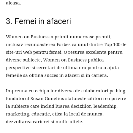
aleasa.
3. Femei in afaceri
Women on Business a primit numeroase premii,
inclusiv recunoasterea Forbes ca unul dintre Top 100 de
site-uri web pentru femei. O resursa excelenta pentru
diverse subiecte, Women on Business publica
perspective si cercetari de ultima ora pentru a ajuta
femeile sa obtina succes in afaceri si in cariera.
Impreuna cu echipa lor diversa de colaboratori pe blog,
fondatorul Susan Gunelius sfatuieste cititorii cu privire
la subiecte care includ luarea deciziilor, leadership,
marketing, educatie, etica la locul de munca,
dezvoltarea carierei si multe altele.