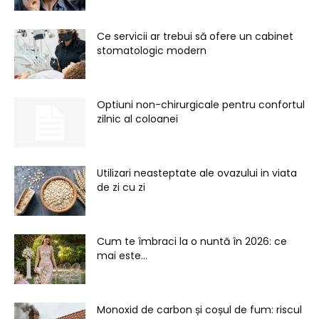
Ce servicii ar trebui să ofere un cabinet
stomatologic modern
Optiuni non-chirurgicale pentru confortul
zilnic al coloanei
Utilizari neasteptate ale ovazului in viata
de zi cu zi
Cum te îmbraci la o nuntă în 2026: ce
mai este...
Monoxid de carbon și coșul de fum: riscul