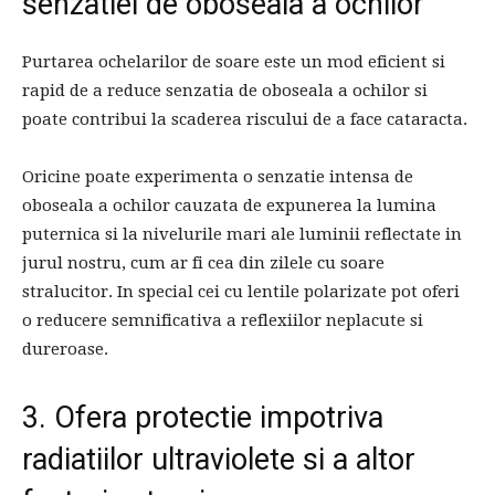
senzatiei de oboseala a ochilor
Purtarea ochelarilor de soare este un mod eficient si
rapid de a reduce senzatia de oboseala a ochilor si
poate contribui la scaderea riscului de a face cataracta.
Oricine poate experimenta o senzatie intensa de
oboseala a ochilor cauzata de expunerea la lumina
puternica si la nivelurile mari ale luminii reflectate in
jurul nostru, cum ar fi cea din zilele cu soare
stralucitor. In special cei cu lentile polarizate pot oferi
o reducere semnificativa a reflexiilor neplacute si
dureroase.
3. Ofera protectie impotriva
radiatiilor ultraviolete si a altor