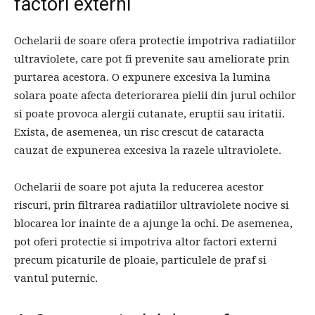
factori externi
Ochelarii de soare ofera protectie impotriva radiatiilor
ultraviolete, care pot fi prevenite sau ameliorate prin
purtarea acestora. O expunere excesiva la lumina
solara poate afecta deteriorarea pielii din jurul ochilor
si poate provoca alergii cutanate, eruptii sau iritatii.
Exista, de asemenea, un risc crescut de cataracta
cauzat de expunerea excesiva la razele ultraviolete.
Ochelarii de soare pot ajuta la reducerea acestor
riscuri, prin filtrarea radiatiilor ultraviolete nocive si
blocarea lor inainte de a ajunge la ochi. De asemenea,
pot oferi protectie si impotriva altor factori externi
precum picaturile de ploaie, particulele de praf si
vantul puternic.