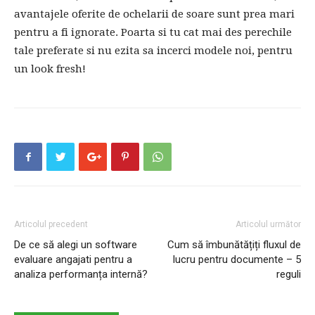
avantajele oferite de ochelarii de soare sunt prea mari
pentru a fi ignorate. Poarta si tu cat mai des perechile
tale preferate si nu ezita sa incerci modele noi, pentru
un look fresh!
Articolul precedent
Articolul următor
De ce să alegi un software
Cum să îmbunătățiți fluxul de
evaluare angajati pentru a
lucru pentru documente – 5
analiza performanța internă?
reguli