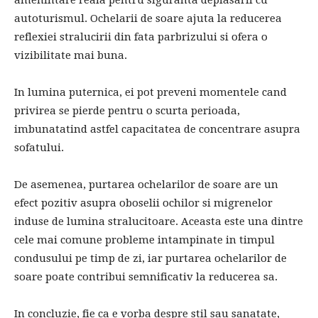
amenintare reala pentru siguranta deplasarii cu
autoturismul. Ochelarii de soare ajuta la reducerea
reflexiei stralucirii din fata parbrizului si ofera o
vizibilitate mai buna.
In lumina puternica, ei pot preveni momentele cand
privirea se pierde pentru o scurta perioada,
imbunatatind astfel capacitatea de concentrare asupra
sofatului.
De asemenea, purtarea ochelarilor de soare are un
efect pozitiv asupra oboselii ochilor si migrenelor
induse de lumina stralucitoare. Aceasta este una dintre
cele mai comune probleme intampinate in timpul
condusului pe timp de zi, iar purtarea ochelarilor de
soare poate contribui semnificativ la reducerea sa.
In concluzie, fie ca e vorba despre stil sau sanatate,