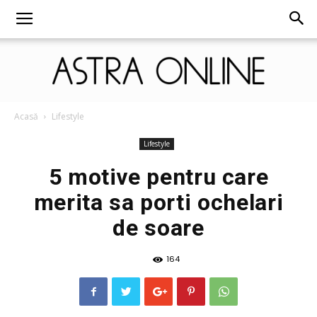
Astra
Acasă
Lifestyle
Lifestyle
5 motive pentru care
Online
merita sa porti ochelari
de soare
164