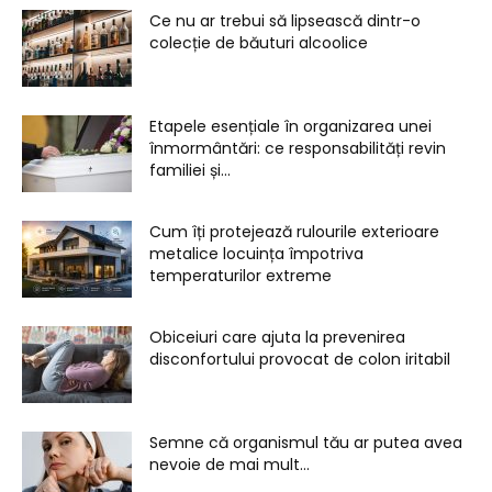
Ce nu ar trebui să lipsească dintr-o
colecție de băuturi alcoolice
Etapele esențiale în organizarea unei
înmormântări: ce responsabilități revin
familiei și...
Cum îți protejează rulourile exterioare
metalice locuința împotriva
temperaturilor extreme
Obiceiuri care ajuta la prevenirea
disconfortului provocat de colon iritabil
Semne că organismul tău ar putea avea
nevoie de mai mult...