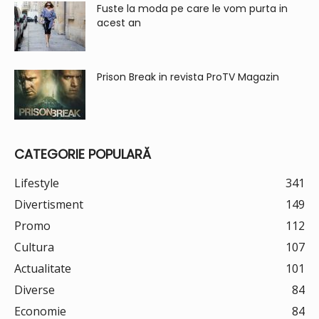
Fuste la moda pe care le vom purta in
acest an
Prison Break in revista ProTV Magazin
CATEGORIE POPULARĂ
Lifestyle
341
Divertisment
149
Promo
112
Cultura
107
Actualitate
101
Diverse
84
Economie
84