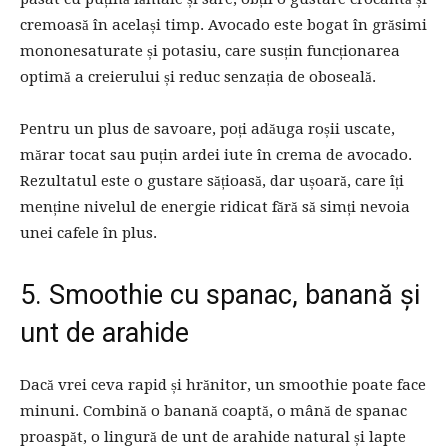
cremoasă în același timp. Avocado este bogat în grăsimi
mononesaturate și potasiu, care susțin funcționarea
optimă a creierului și reduc senzația de oboseală.
Pentru un plus de savoare, poți adăuga roșii uscate,
mărar tocat sau puțin ardei iute în crema de avocado.
Rezultatul este o gustare sățioasă, dar ușoară, care îți
menține nivelul de energie ridicat fără să simți nevoia
unei cafele în plus.
5. Smoothie cu spanac, banană și
unt de arahide
Dacă vrei ceva rapid și hrănitor, un smoothie poate face
minuni. Combină o banană coaptă, o mână de spanac
proaspăt, o lingură de unt de arahide natural și lapte