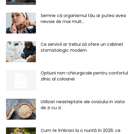
Semne că organismul tău ar putea avea
nevoie de mai mult...
Ce servicii ar trebui să ofere un cabinet
stomatologic modern
Optiuni non-chirurgicale pentru confortul
zilnic al coloanei
Utilizari neasteptate ale ovazului in viata
de zi cu zi
Cum te îmbraci la o nuntă în 2026: ce