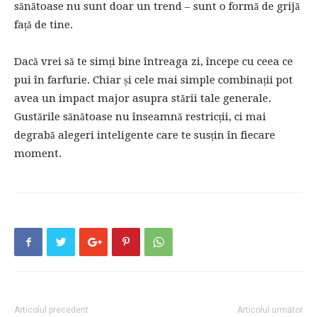
sănătoase nu sunt doar un trend – sunt o formă de grijă
față de tine.
Dacă vrei să te simți bine întreaga zi, începe cu ceea ce
pui în farfurie. Chiar și cele mai simple combinații pot
avea un impact major asupra stării tale generale.
Gustările sănătoase nu înseamnă restricții, ci mai
degrabă alegeri inteligente care te susțin în fiecare
moment.
Articolul precedent
Articolul următor