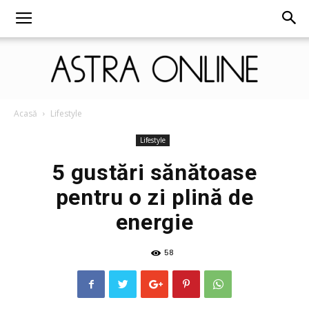
Astra
Acasă
Lifestyle
Lifestyle
5 gustări sănătoase
Online
pentru o zi plină de
energie
58