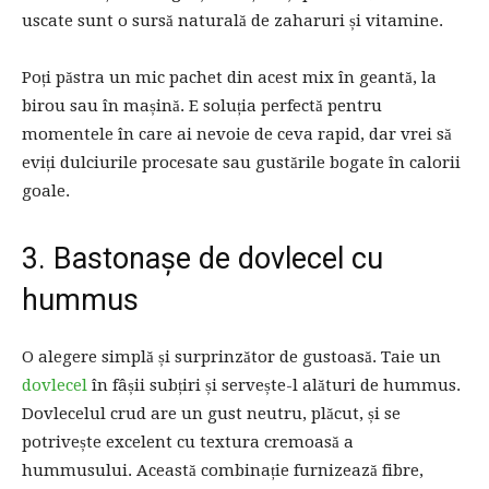
uscate sunt o sursă naturală de zaharuri și vitamine.
Poți păstra un mic pachet din acest mix în geantă, la
birou sau în mașină. E soluția perfectă pentru
momentele în care ai nevoie de ceva rapid, dar vrei să
eviți dulciurile procesate sau gustările bogate în calorii
goale.
3. Bastonașe de dovlecel cu
hummus
O alegere simplă și surprinzător de gustoasă. Taie un
dovlecel
în fâșii subțiri și servește-l alături de hummus.
Dovlecelul crud are un gust neutru, plăcut, și se
potrivește excelent cu textura cremoasă a
hummusului. Această combinație furnizează fibre,