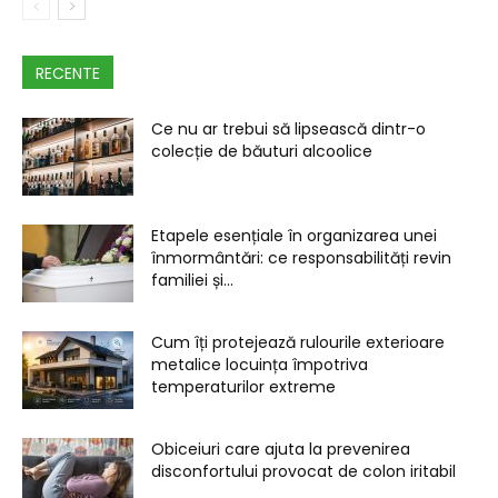
RECENTE
Ce nu ar trebui să lipsească dintr-o
colecție de băuturi alcoolice
Etapele esențiale în organizarea unei
înmormântări: ce responsabilități revin
familiei și...
Cum îți protejează rulourile exterioare
metalice locuința împotriva
temperaturilor extreme
Obiceiuri care ajuta la prevenirea
disconfortului provocat de colon iritabil