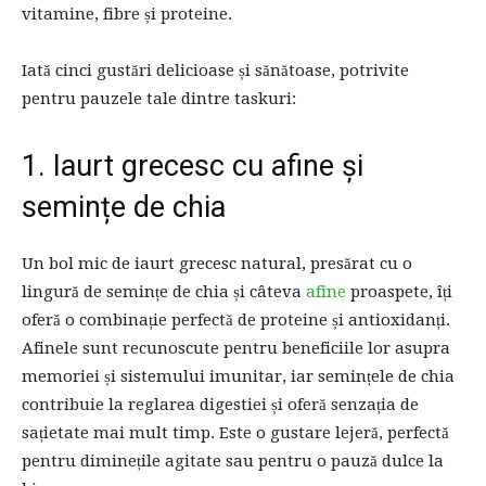
vitamine, fibre și proteine.
Iată cinci gustări delicioase și sănătoase, potrivite
pentru pauzele tale dintre taskuri:
1. Iaurt grecesc cu afine și
semințe de chia
Un bol mic de iaurt grecesc natural, presărat cu o
lingură de semințe de chia și câteva
afine
proaspete, îți
oferă o combinație perfectă de proteine și antioxidanți.
Afinele sunt recunoscute pentru beneficiile lor asupra
memoriei și sistemului imunitar, iar semințele de chia
contribuie la reglarea digestiei și oferă senzația de
sațietate mai mult timp. Este o gustare lejeră, perfectă
pentru diminețile agitate sau pentru o pauză dulce la