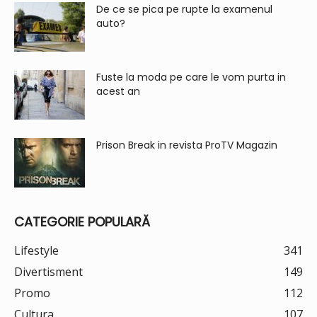
De ce se pica pe rupte la examenul
auto?
Fuste la moda pe care le vom purta in
acest an
Prison Break in revista ProTV Magazin
CATEGORIE POPULARĂ
Lifestyle
341
Divertisment
149
Promo
112
Cultura
107