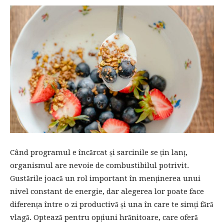
Când programul e încărcat și sarcinile se țin lanț,
organismul are nevoie de combustibilul potrivit.
Gustările joacă un rol important în menținerea unui
nivel constant de energie, dar alegerea lor poate face
diferența între o zi productivă și una în care te simți fără
vlagă. Optează pentru opțiuni hrănitoare, care oferă