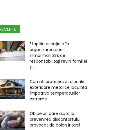
RECENTE
Etapele esențiale în
organizarea unei
înmormântări: ce
responsabilități revin familiei
și...
Cum îți protejează rulourile
exterioare metalice locuința
împotriva temperaturilor
extreme
Obiceiuri care ajuta la
prevenirea disconfortului
provocat de colon iritabil