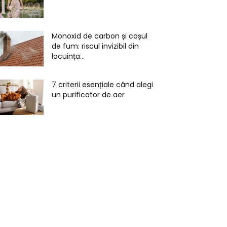
Monoxid de carbon și coșul
de fum: riscul invizibil din
locuința...
7 criterii esențiale când alegi
un purificator de aer