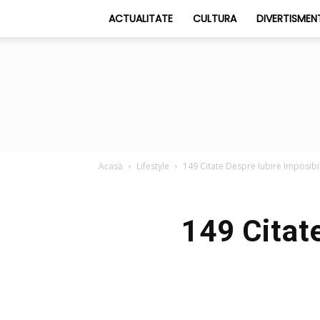
ACTUALITATE
CULTURA
DIVERTISMEN
Acasă
Lifestyle
149 Citate Despre Iubire Imposibi
149 Citate