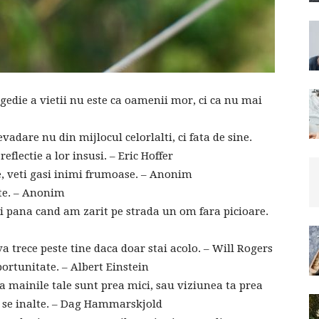
die a vietii nu este ca oamenii mor, ci ca nu mai
vadare nu din mijlocul celorlalti, ci fata de sine.
reflectie a lor insusi. – Eric Hoffer
te, veti gasi inimi frumoase. – Anonim
te. – Anonim
i pana cand am zarit pe strada un om fara picioare.
va trece peste tine daca doar stai acolo. – Will Rogers
oportunitate. – Albert Einstein
 mainile tale sunt prea mici, sau viziunea ta prea
sa se inalte. – Dag Hammarskjold