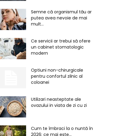
Semne că organismul tău ar
putea avea nevoie de mai
mult...
Ce servicii ar trebui să ofere
un cabinet stomatologic
modern
Optiuni non-chirurgicale
pentru confortul zilnic al
coloanei
Utilizari neasteptate ale
ovazului in viata de zi cu zi
Cum te îmbraci la o nuntă în
2026: ce mai este...