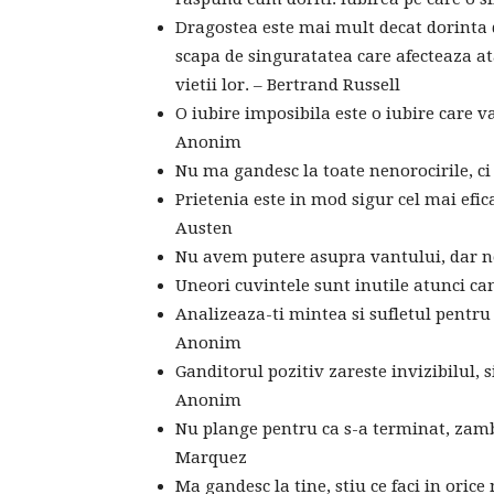
Dragostea este mai mult decat dorinta d
scapa de singuratatea care afecteaza ata
vietii lor. – Bertrand Russell
O iubire imposibila este o iubire care va
Anonim
Nu ma gandesc la toate nenorocirile, c
Prietenia este in mod sigur cel mai efi
Austen
Nu avem putere asupra vantului, dar 
Uneori cuvintele sunt inutile atunci ca
Analizeaza-ti mintea si sufletul pentru
Anonim
Ganditorul pozitiv zareste invizibilul, s
Anonim
Nu plange pentru ca s-a terminat, zambe
Marquez
Ma gandesc la tine, stiu ce faci in ori