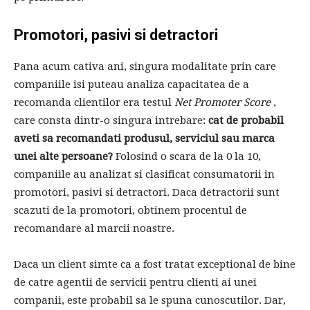
Promotori, pasivi si detractori
Pana acum cativa ani, singura modalitate prin care
companiile isi puteau analiza capacitatea de a
recomanda clientilor era testul
Net Promoter Score
,
care consta dintr-o singura intrebare:
cat de probabil
aveti sa recomandati produsul, serviciul sau marca
unei alte persoane?
Folosind o scara de la 0 la 10,
companiile au analizat si clasificat consumatorii in
promotori, pasivi si detractori. Daca detractorii sunt
scazuti de la promotori, obtinem procentul de
recomandare al marcii noastre.
Daca un client simte ca a fost tratat exceptional de bine
de catre agentii de servicii pentru clienti ai unei
companii, este probabil sa le spuna cunoscutilor. Dar,