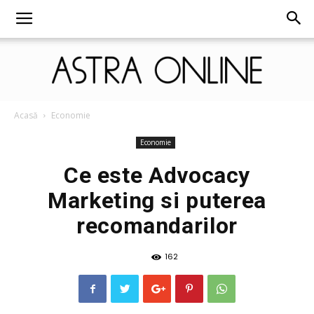
Astra
Acasă
Economie
Economie
Ce este Advocacy
Online
Marketing si puterea
recomandarilor
162