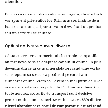
clientilor.
Daca ceea ce vinzi ofera valoare adaugata, clientii tai le
vor spune si prietenilor lor. Prin urmare, inainte de a
lua orice actiune, asigurati-va ca dezvoltati un produs
sau un serviciu de calitate.
Optiuni de livrare bune si diverse
Odata cu cresterea
comertului electronic
, companiile
au fost nevoite sa se adapteze canalului online. In plus,
devenim din ce in ce mai nerabdatori cand vine vorba
sa asteptam sa soseasca produsul pe care l-am
cumparat online. Vrem sa-l avem in mai putin de 48 de
ore si daca este in mai putin de 24, chiar mai bine. Cu
toate acestea, costurile de transport sunt decisive
pentru multi cumparatori. Se estimeaza ca
63% dintre
clienti abandoneaza cosul de cumparaturi atunci cand