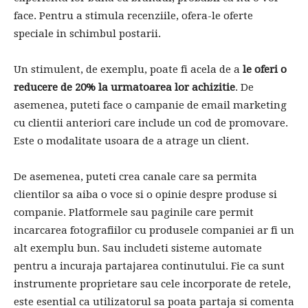
face. Pentru a stimula recenziile, ofera-le oferte
speciale in schimbul postarii.
Un stimulent, de exemplu, poate fi acela de a
le oferi o
reducere de 20% la urmatoarea lor achizitie
. De
asemenea, puteti face o campanie de email marketing
cu clientii anteriori care include un cod de promovare.
Este o modalitate usoara de a atrage un client.
De asemenea, puteti crea canale care sa permita
clientilor sa aiba o voce si o opinie despre produse si
companie. Platformele sau paginile care permit
incarcarea fotografiilor cu produsele companiei ar fi un
alt exemplu bun. Sau includeti sisteme automate
pentru a incuraja partajarea continutului. Fie ca sunt
instrumente proprietare sau cele incorporate de retele,
este esential ca utilizatorul sa poata partaja si comenta