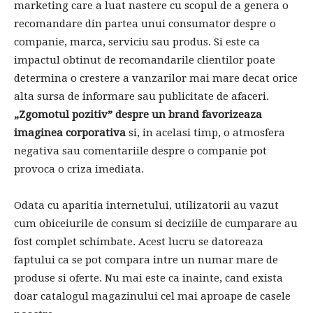
marketing care a luat nastere cu scopul de a genera o
recomandare din partea unui consumator despre o
companie, marca, serviciu sau produs. Si este ca
impactul obtinut de recomandarile clientilor poate
determina o crestere a vanzarilor mai mare decat orice
alta sursa de informare sau publicitate de afaceri.
„Zgomotul pozitiv” despre un brand favorizeaza
imaginea corporativa
si, in acelasi timp, o atmosfera
negativa sau comentariile despre o companie pot
provoca o criza imediata.
Odata cu aparitia internetului, utilizatorii au vazut
cum obiceiurile de consum si deciziile de cumparare au
fost complet schimbate. Acest lucru se datoreaza
faptului ca se pot compara intre un numar mare de
produse si oferte. Nu mai este ca inainte, cand exista
doar catalogul magazinului cel mai aproape de casele