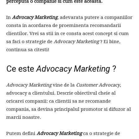
perceputa o companie si cum este aceasta.
In
Advocacy Marketing
, adevarata putere a companiilor
consta in acordarea de proeminenta recomandarii
clientilor. Vrei sa stii in ce consta acest concept si cum
sa faci o strategie de
Advocacy Marketing
? Ei bine,
continua sa citesti!
Ce este
Advocacy Marketing
?
Advocacy Marketing
vine de la
Customer Advocacy
,
advocacy a clientului. Descrie obiectivul cheie al
oricarei companii: ca clientii sa ne recomande
compania, sa devina principalul promotor si difuzor al
marcii noastre.
Putem defini
Advocacy Marketing
ca o strategie de