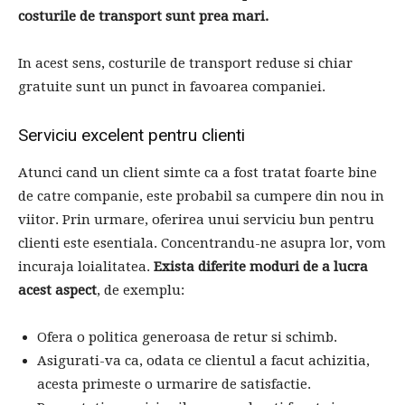
costurile de transport sunt prea mari.
In acest sens, costurile de transport reduse si chiar
gratuite sunt un punct in favoarea companiei.
Serviciu excelent pentru clienti
Atunci cand un client simte ca a fost tratat foarte bine
de catre companie, este probabil sa cumpere din nou in
viitor. Prin urmare, oferirea unui serviciu bun pentru
clienti este esentiala. Concentrandu-ne asupra lor, vom
incuraja loialitatea.
Exista diferite moduri de a lucra
acest aspect
, de exemplu:
Ofera o politica generoasa de retur si schimb.
Asigurati-va ca, odata ce clientul a facut achizitia,
acesta primeste o urmarire de satisfactie.