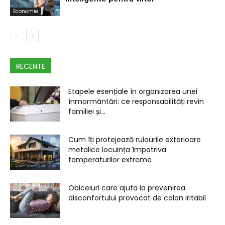
Economie
RECENTE
Etapele esențiale în organizarea unei
înmormântări: ce responsabilități revin
familiei și...
Cum îți protejează rulourile exterioare
metalice locuința împotriva
temperaturilor extreme
Obiceiuri care ajuta la prevenirea
disconfortului provocat de colon iritabil