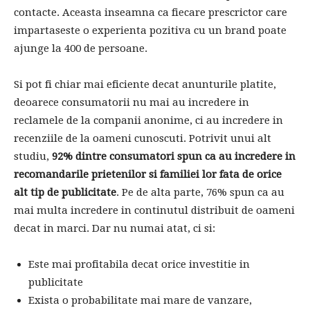
contacte. Aceasta inseamna ca fiecare prescrictor care
impartaseste o experienta pozitiva cu un brand poate
ajunge la 400 de persoane.
Si pot fi chiar mai eficiente decat anunturile platite,
deoarece consumatorii nu mai au incredere in
reclamele de la companii anonime, ci au incredere in
recenziile de la oameni cunoscuti. Potrivit unui alt
studiu,
92% dintre consumatori spun ca au incredere in
recomandarile prietenilor si familiei lor fata de orice
alt tip de publicitate
. Pe de alta parte, 76% spun ca au
mai multa incredere in continutul distribuit de oameni
decat in ​​marci. Dar nu numai atat, ci si:
Este mai profitabila decat orice investitie in
publicitate
Exista o probabilitate mai mare de vanzare,