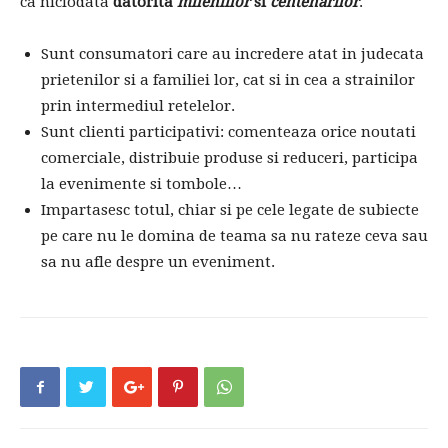
ca niciodata
datorita
mileniilor
si
centenarilor
.
Sunt consumatori care au incredere atat in ​​judecata
prietenilor si a familiei lor, cat si in cea a strainilor
prin intermediul retelelor.
Sunt clienti participativi: comenteaza orice noutati
comerciale, distribuie produse si reduceri, participa
la evenimente si tombole…
Impartasesc totul, chiar si pe cele legate de subiecte
pe care nu le domina de teama sa nu rateze ceva sau
sa nu afle despre un eveniment.