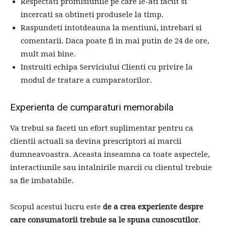
Respectati promisiunile pe care le-ati facut si
incercati sa obtineti produsele la timp.
Raspundeti intotdeauna la mentiuni, intrebari si
comentarii. Daca poate fi in mai putin de 24 de ore,
mult mai bine.
Instruiti echipa Serviciului Clienti cu privire la
modul de tratare a cumparatorilor.
Experienta de cumparaturi memorabila
Va trebui sa faceti un efort suplimentar pentru ca
clientii actuali sa devina prescriptori ai marcii
dumneavoastra. Aceasta inseamna ca toate aspectele,
interactiunile sau intalnirile marcii cu clientul trebuie
sa fie imbatabile.
Scopul acestui lucru este
de a crea experiente despre
care consumatorii trebuie sa le spuna cunoscutilor
.