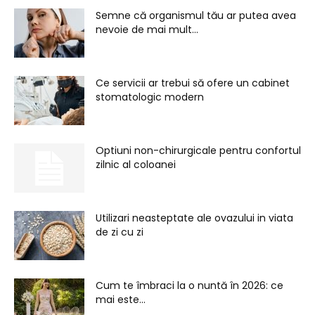
Semne că organismul tău ar putea avea
nevoie de mai mult...
Ce servicii ar trebui să ofere un cabinet
stomatologic modern
Optiuni non-chirurgicale pentru confortul
zilnic al coloanei
Utilizari neasteptate ale ovazului in viata
de zi cu zi
Cum te îmbraci la o nuntă în 2026: ce
mai este...