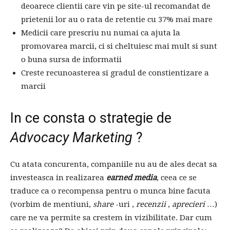
deoarece clientii care vin pe site-ul recomandat de
prietenii lor au o rata de retentie cu 37% mai mare
Medicii care prescriu nu numai ca ajuta la
promovarea marcii, ci si cheltuiesc mai mult si sunt
o buna sursa de informatii
Creste recunoasterea si gradul de constientizare a
marcii
In ce consta o strategie de
Advocacy Marketing
?
Cu atata concurenta, companiile nu au de ales decat sa
investeasca in realizarea
earned media
, ceea ce se
traduce ca o recompensa pentru o munca bine facuta
(vorbim de mentiuni,
share
-uri ,
recenzii
,
aprecieri
…)
care ne va permite sa crestem in vizibilitate. Dar cum