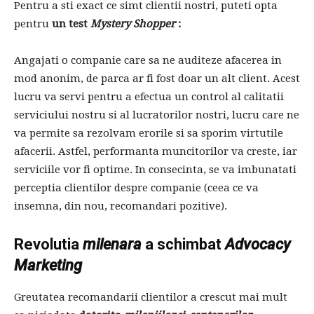
Pentru a sti exact ce simt clientii nostri, puteti opta
pentru
un test
Mystery Shopper
:
Angajati o companie care sa ne auditeze afacerea in
mod anonim, de parca ar fi fost doar un alt client. Acest
lucru va servi pentru a efectua un control al calitatii
serviciului nostru si al lucratorilor nostri, lucru care ne
va permite sa rezolvam erorile si sa sporim virtutile
afacerii. Astfel, performanta muncitorilor va creste, iar
serviciile vor fi optime. In consecinta, se va imbunatati
perceptia clientilor despre companie (ceea ce va
insemna, din nou, recomandari pozitive).
Revolutia
milenara
a schimbat
Advocacy
Marketing
Greutatea recomandarii clientilor a crescut mai mult