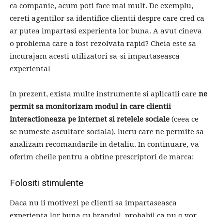
ca companie, acum poti face mai mult. De exemplu,
cereti agentilor sa identifice clientii despre care cred ca
ar putea impartasi experienta lor buna. A avut cineva
o problema care a fost rezolvata rapid? Cheia este sa
incurajam acesti utilizatori sa-si impartaseasca
experienta!
In prezent, exista multe instrumente si aplicatii care
ne
permit sa monitorizam modul in care clientii
interactioneaza pe internet si retelele sociale
(ceea ce
se numeste ascultare sociala), lucru care ne permite sa
analizam recomandarile in detaliu. In continuare, va
oferim cheile pentru a obtine prescriptori de marca:
Folositi stimulente
Daca nu ii motivezi pe clienti sa impartaseasca
experienta lor buna cu brandul, probabil ca nu o vor